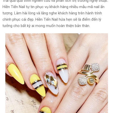
Trải qua quá trình nghiên cứu và phân tích thị trường nghệ thuật.
Hiền Tiến Nail tự tin phục vụ khách hàng nhiều mẫu mã nail ấn
tượng. Làm hài lòng và lắng nghe khách hàng trên hành trình
chinh phục cái đẹp. Hiền Tiến Nail hứa hẹn sẽ là điểm đến lý
tưởng cho bất kỳ ai mong muốn hoàn thiện bản thân.