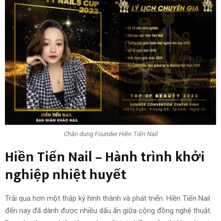
Chân dung Founder Hiền Tiến Nail
Hiền Tiến Nail – Hành trình khởi
nghiệp nhiệt huyết
Trải qua hơn một thập kỷ hình thành và phát triển. Hiền Tiến Nail
đến nay đã dành được nhiều dấu ấn giữa cộng đồng nghệ thuật.