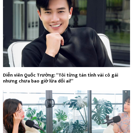
Diễn viên Quốc Trường: “Tôi từng tán tỉnh vài cô gái
nhưng chưa bao giờ lừa dối ai!”