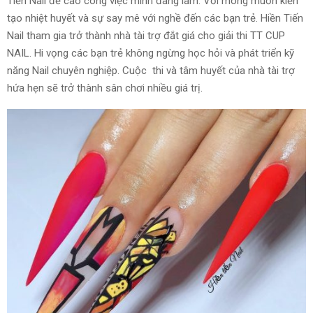
Tiến Nail đề cao công việc mình đang làm. Với mong muốn kiến
tạo nhiệt huyết và sự say mê với nghề đến các bạn trẻ. Hiền Tiến
Nail tham gia trở thành nhà tài trợ đắt giá cho giải thi TT CUP
NAIL. Hi vọng các bạn trẻ không ngừng học hỏi và phát triển kỹ
năng Nail chuyên nghiệp. Cuộc thi và tâm huyết của nhà tài trợ
hứa hẹn sẽ trở thành sân chơi nhiều giá trị.