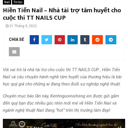
Nail
Tin tức
Hiền Tiến Nail – Nhà tài trợ tâm huyết cho
cuộc thi TT NAILS CUP
21 Tháng 9, 2022
CHIA SẺ
Với vai trò là nhà tài trợ cho cuộc thi TT NAILS CUP , Hiền Tiến
Nail và câu chuyện hành nghề tâm huyết của thương hiệu là bài
học quý giá cho những ai đang theo đuổi sự nghiệp nghệ thuật.
Chuyên mục báo lần này, Kenhnguoinoitieng xin được gửi gắm
đến quý bạn đọc nhiều góc nhìn mới mẻ về Hiền Tiến Nail và
ngành nghệ thuật Nail đang “hot” trên thị trường làm đẹp!