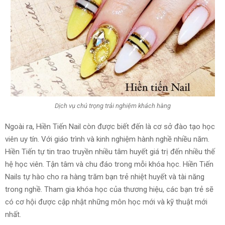
Dịch vụ chú trọng trải nghiệm khách hàng
Ngoài ra, Hiền Tiến Nail còn được biết đến là cơ sở đào tạo học
viên uy tín. Với giáo trình và kinh nghiệm hành nghề nhiều năm.
Hiền Tiến tự tin trao truyền nhiều tâm huyết giá trị đến nhiều thế
hệ học viên. Tận tâm và chu đáo trong mỗi khóa học. Hiền Tiến
Nails tự hào cho ra hàng trăm bạn trẻ nhiệt huyết và tài năng
trong nghề. Tham gia khóa học của thương hiệu, các bạn trẻ sẽ
có cơ hội được cập nhật những môn học mới và kỹ thuật mới
nhất.