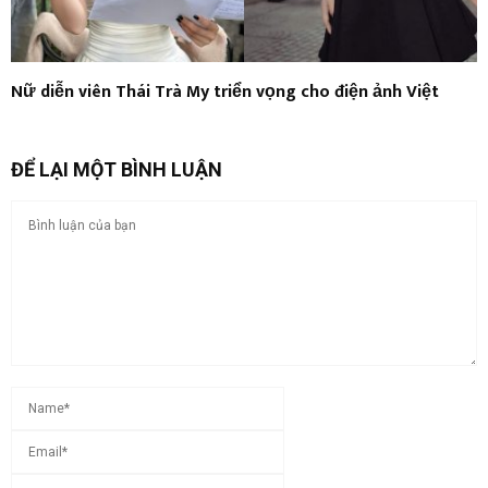
Nữ diễn viên Thái Trà My triển vọng cho điện ảnh Việt
ĐỂ LẠI MỘT BÌNH LUẬN