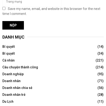
Save my name, email, and website in this browser for the next
time I comment.
DANH MỤC
Bí quyết
(14)
Bí quyết
(34)
Cá nhân
(221)
Câu chuyện thành công
(214)
Doanh nghiệp
(95)
Doanh nhân
(71)
Doanh nhân chia sẻ
(56)
Doanh nhân trẻ
(28)
Du Lịch
(11)