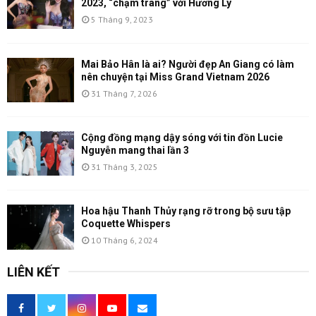
2023, “chạm tráng” với Hương Ly
5 Tháng 9, 2023
Mai Bảo Hân là ai? Người đẹp An Giang có làm
nên chuyện tại Miss Grand Vietnam 2026
31 Tháng 7, 2026
Cộng đồng mạng dậy sóng với tin đồn Lucie
Nguyễn mang thai lần 3
31 Tháng 3, 2025
Hoa hậu Thanh Thủy rạng rỡ trong bộ sưu tập
Coquette Whispers
10 Tháng 6, 2024
LIÊN KẾT