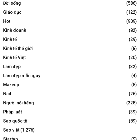
Đời sống
(586)
Giáo dục
(122)
Hot
(909)
Kinh doanh
(82)
Kinh tế
(29)
Kinh tế thế giới
(8)
Kinh tế Việt
(20)
Làm đẹp
(32)
Làm đẹp mỗi ngày
(4)
Makeup
(8)
Nail
(26)
Người nổi tiếng
(228)
Pháp luật
(39)
Sao quốc tế
(89)
Sao việt
(1.276)
Startup
(9)