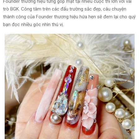
Founder thương hiệu từng góp mặt tại nhiều cuộc thi lớn với vai
trò BGK. Công tâm trên các đấu trường sắc đẹp, câu chuyện
thành công của Founder thương hiệu hứa hẹn sẽ đem lại cho quý
bạn đọc nhiều góc nhìn thú vị.