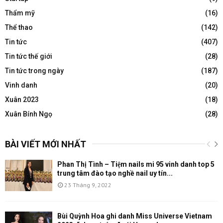
Thẩm mỹ
(16)
Thể thao
(142)
Tin tức
(407)
Tin tức thế giới
(28)
Tin tức trong ngày
(187)
Vinh danh
(20)
Xuân 2023
(18)
Xuân Bính Ngọ
(28)
BÀI VIẾT MỚI NHẤT
Phan Thị Tình – Tiệm nails mi 95 vinh danh top 5
trung tâm đào tạo nghề nail uy tín...
23 Tháng 9, 2022
Bùi Quỳnh Hoa ghi danh Miss Universe Vietnam