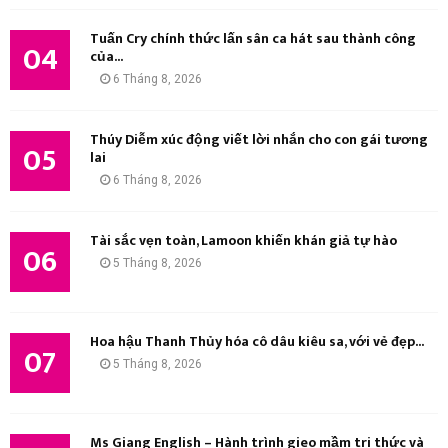
Tuấn Cry chính thức lấn sân ca hát sau thành công
04
của...
6 Tháng 8, 2026
Thúy Diễm xúc động viết lời nhắn cho con gái tương
05
lai
6 Tháng 8, 2026
Tài sắc vẹn toàn, Lamoon khiến khán giả tự hào
06
5 Tháng 8, 2026
Hoa hậu Thanh Thủy hóa cô dâu kiêu sa, với vẻ đẹp...
07
5 Tháng 8, 2026
Ms Giang English – Hành trình gieo mầm tri thức và