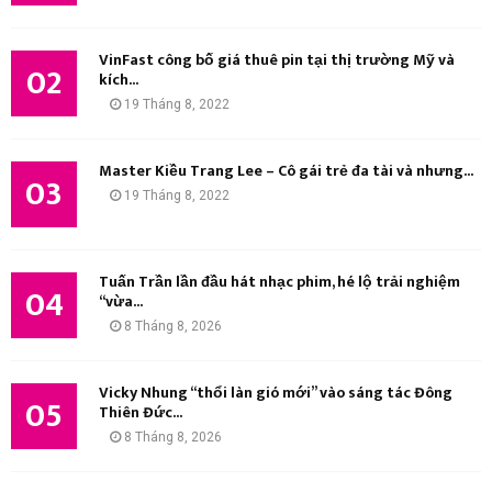
K
I
VinFast công bố giá thuê pin tại thị trường Mỹ và
02
kích...
Ế
19 Tháng 8, 2022
M
Master Kiều Trang Lee – Cô gái trẻ đa tài và nhưng...
03
19 Tháng 8, 2022
Tuấn Trần lần đầu hát nhạc phim, hé lộ trải nghiệm
04
“vừa...
8 Tháng 8, 2026
Vicky Nhung “thổi làn gió mới” vào sáng tác Đông
05
Thiên Đức...
8 Tháng 8, 2026