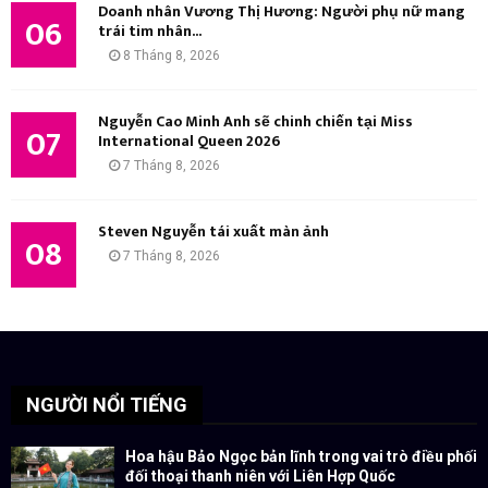
Doanh nhân Vương Thị Hương: Người phụ nữ mang
06
trái tim nhân...
8 Tháng 8, 2026
Nguyễn Cao Minh Anh sẽ chinh chiến tại Miss
07
International Queen 2026
7 Tháng 8, 2026
Steven Nguyễn tái xuất màn ảnh
08
7 Tháng 8, 2026
NGƯỜI NỔI TIẾNG
Hoa hậu Bảo Ngọc bản lĩnh trong vai trò điều phối
đối thoại thanh niên với Liên Hợp Quốc