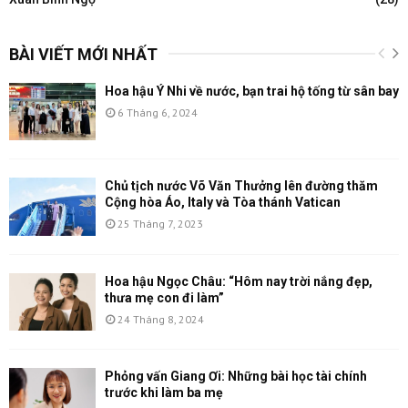
BÀI VIẾT MỚI NHẤT
Hoa hậu Ý Nhi về nước, bạn trai hộ tống từ sân bay
6 Tháng 6, 2024
Chủ tịch nước Võ Văn Thưởng lên đường thăm
Cộng hòa Áo, Italy và Tòa thánh Vatican
25 Tháng 7, 2023
Hoa hậu Ngọc Châu: “Hôm nay trời nắng đẹp,
thưa mẹ con đi làm”
24 Tháng 8, 2024
Phỏng vấn Giang Ơi: Những bài học tài chính
trước khi làm ba mẹ