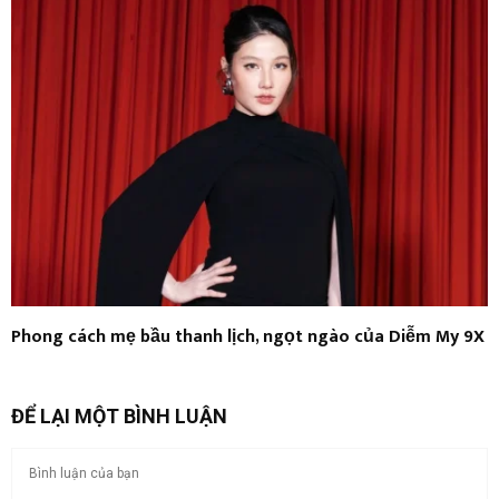
Phong cách mẹ bầu thanh lịch, ngọt ngào của Diễm My 9X
ĐỂ LẠI MỘT BÌNH LUẬN