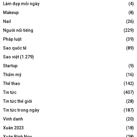
Làm đẹp mỗi ngày
(4)
Makeup
(8)
Nail
(26)
Người nổi tiếng
(229)
Pháp luật
(39)
Sao quốc tế
(89)
Sao việt
(1.279)
Startup
(9)
Thẩm mỹ
(16)
Thể thao
(142)
Tin tức
(407)
Tin tức thế giới
(28)
Tin tức trong ngày
(187)
Vinh danh
(20)
Xuân 2023
(18)
Xuân Bính Ngọ
(28)