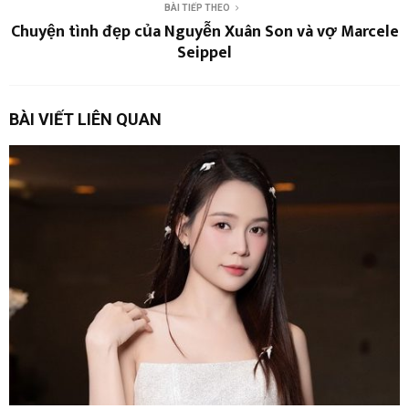
BÀI TIẾP THEO
Chuyện tình đẹp của Nguyễn Xuân Son và vợ Marcele
Seippel
BÀI VIẾT LIÊN QUAN