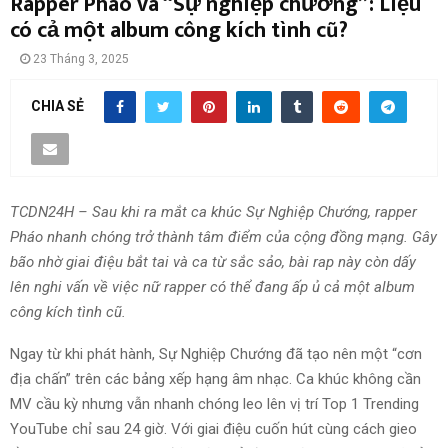
Rapper Pháo và “Sự nghiệp chướng”: Liệu
có cả một album công kích tình cũ?
23 Tháng 3, 2025
CHIA SẺ
TCDN24H – Sau khi ra mắt ca khúc Sự Nghiệp Chướng, rapper
Pháo nhanh chóng trở thành tâm điểm của cộng đồng mạng. Gây
bão nhờ giai điệu bắt tai và ca từ sắc sảo, bài rap này còn dấy
lên nghi vấn về việc nữ rapper có thể đang ấp ủ cả một album
công kích tình cũ.
Ngay từ khi phát hành, Sự Nghiệp Chướng đã tạo nên một “cơn
địa chấn” trên các bảng xếp hạng âm nhạc. Ca khúc không cần
MV cầu kỳ nhưng vẫn nhanh chóng leo lên vị trí Top 1 Trending
YouTube chỉ sau 24 giờ. Với giai điệu cuốn hút cùng cách gieo