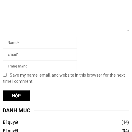
Save my name, email, and website in this browser for the next
time I comment.
DANH MỤC
Bí quyết
(14)
Bí quyết
(34)