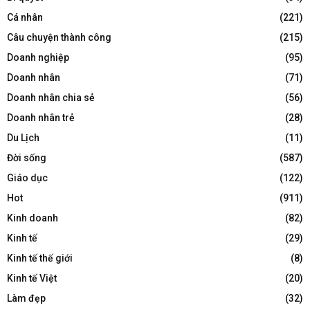
Cá nhân
(221)
Câu chuyện thành công
(215)
Doanh nghiệp
(95)
Doanh nhân
(71)
Doanh nhân chia sẻ
(56)
Doanh nhân trẻ
(28)
Du Lịch
(11)
Đời sống
(587)
Giáo dục
(122)
Hot
(911)
Kinh doanh
(82)
Kinh tế
(29)
Kinh tế thế giới
(8)
Kinh tế Việt
(20)
Làm đẹp
(32)