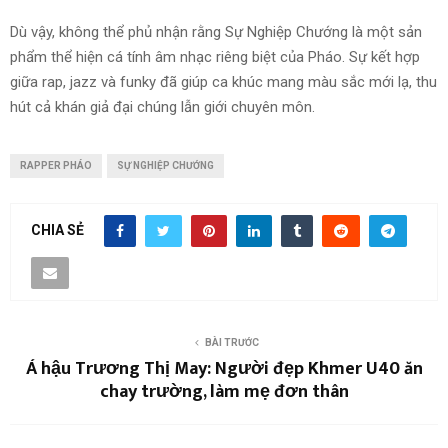
Dù vậy, không thể phủ nhận rằng Sự Nghiệp Chướng là một sản
phẩm thể hiện cá tính âm nhạc riêng biệt của Pháo. Sự kết hợp
giữa rap, jazz và funky đã giúp ca khúc mang màu sắc mới lạ, thu
hút cả khán giả đại chúng lẫn giới chuyên môn.
RAPPER PHÁO
SỰ NGHIỆP CHƯỚNG
CHIA SẺ
BÀI TRƯỚC
Á hậu Trương Thị May: Người đẹp Khmer U40 ăn
chay trường, làm mẹ đơn thân