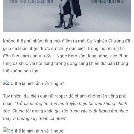
Không thể phủ nhận rằng thời điểm ra mắt Sự Nghiệp Chướng đã
giúp ca khúc nhận được sự chú ý đặc biệt. Trong lúc những tin
đồn tình cảm của ViruSs – Ngọc Kem vẫn đang nóng, việc Pháo
tung ca khúc với nội dung tương đồng càng khiến dư luận không
thể không bàn tán.
Tuy nhiên, đại diện của nữ rapper đã nhanh chóng lên tiếng phủ
nhận:
“Tất cả những tin đồn lan truyền hiện tại đều không chính
xác. Chúng tôi mong khán giả tập trung vào chất lượng âm nhạc
thay vì những suy đoán cá nhân”
.