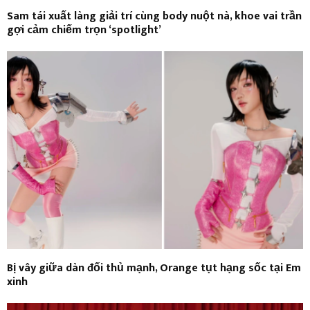
Sam tái xuất làng giải trí cùng body nuột nà, khoe vai trần
gợi cảm chiếm trọn ‘spotlight’
Bị vây giữa dàn đối thủ mạnh, Orange tụt hạng sốc tại Em
xinh