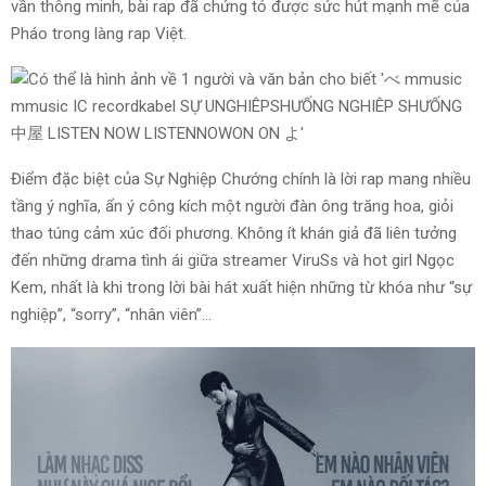
vần thông minh, bài rap đã chứng tỏ được sức hút mạnh mẽ của
Pháo trong làng rap Việt.
Điểm đặc biệt của Sự Nghiệp Chướng chính là lời rap mang nhiều
tầng ý nghĩa, ẩn ý công kích một người đàn ông trăng hoa, giỏi
thao túng cảm xúc đối phương. Không ít khán giả đã liên tưởng
đến những drama tình ái giữa streamer ViruSs và hot girl Ngọc
Kem, nhất là khi trong lời bài hát xuất hiện những từ khóa như “sự
nghiệp”, “sorry”, “nhân viên”…