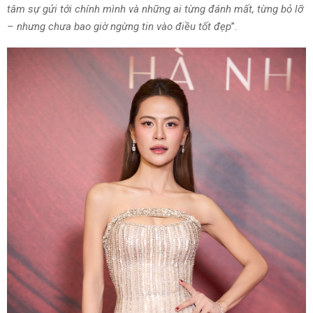
tâm sự gửi tới chính mình và những ai từng đánh mất, từng bỏ lỡ
– nhưng chưa bao giờ ngừng tin vào điều tốt đẹp
”.