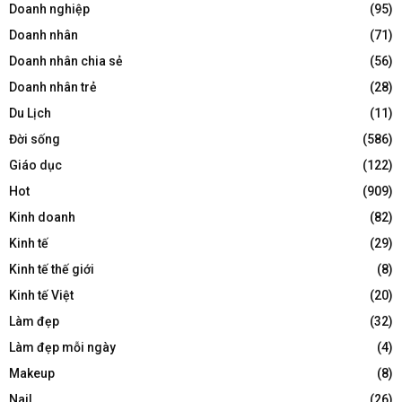
Doanh nghiệp
(95)
Doanh nhân
(71)
Doanh nhân chia sẻ
(56)
Doanh nhân trẻ
(28)
Du Lịch
(11)
Đời sống
(586)
Giáo dục
(122)
Hot
(909)
Kinh doanh
(82)
Kinh tế
(29)
Kinh tế thế giới
(8)
Kinh tế Việt
(20)
Làm đẹp
(32)
Làm đẹp mỗi ngày
(4)
Makeup
(8)
Nail
(26)