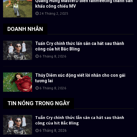
Quang Hùng MasterD biến fanmeeting thành sân
khấu công chiếu MV
24 Tháng 2, 2025
DOANH NHÂN
Tuấn Cry chính thức lấn sân ca hát sau thành
công của hit Bắc Bling
6 Tháng 8, 2026
Thúy Diễm xúc động viết lời nhắn cho con gái
tương lai
6 Tháng 8, 2026
TIN NÓNG TRONG NGÀY
Tuấn Cry chính thức lấn sân ca hát sau thành
công của hit Bắc Bling
6 Tháng 8, 2026