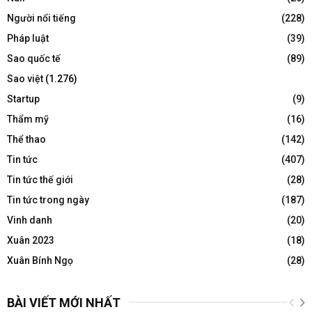
Người nổi tiếng
(228)
Pháp luật
(39)
Sao quốc tế
(89)
Sao việt
(1.276)
Startup
(9)
Thẩm mỹ
(16)
Thể thao
(142)
Tin tức
(407)
Tin tức thế giới
(28)
Tin tức trong ngày
(187)
Vinh danh
(20)
Xuân 2023
(18)
Xuân Bính Ngọ
(28)
BÀI VIẾT MỚI NHẤT