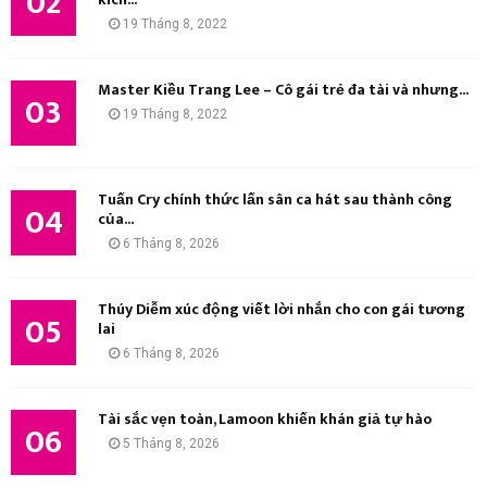
02
Ế
19 Tháng 8, 2022
M
Master Kiều Trang Lee – Cô gái trẻ đa tài và nhưng...
03
19 Tháng 8, 2022
Tuấn Cry chính thức lấn sân ca hát sau thành công
04
của...
6 Tháng 8, 2026
Thúy Diễm xúc động viết lời nhắn cho con gái tương
05
lai
6 Tháng 8, 2026
Tài sắc vẹn toàn, Lamoon khiến khán giả tự hào
06
5 Tháng 8, 2026