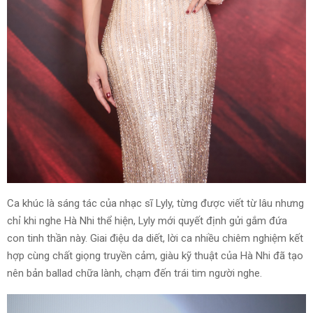
Ca khúc là sáng tác của nhạc sĩ Lyly, từng được viết từ lâu nhưng
chỉ khi nghe Hà Nhi thể hiện, Lyly mới quyết định gửi gắm đứa
con tinh thần này. Giai điệu da diết, lời ca nhiều chiêm nghiệm kết
hợp cùng chất giọng truyền cảm, giàu kỹ thuật của Hà Nhi đã tạo
nên bản ballad chữa lành, chạm đến trái tim người nghe.