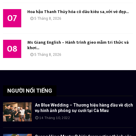
Hoa hậu Thanh Thủy hóa cô dâu kiêu sa, với vẻ đẹp...
07
5 Tháng 8, 2026
Ms Giang English – Hành trình gieo mầm tri thức và
08
khơi...
5 Tháng 8, 2026
NGƯỜI NỔI TIẾNG
An Blue Wedding – Thương hiệu hàng đầu về dịch
vụ hình ảnh phóng sự cưới tại Cà Mau
14 Tháng 10, 2022