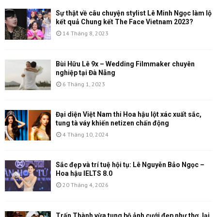
Sự thật về câu chuyện stylist Lê Minh Ngọc làm lộ
kết quả Chung kết The Face Vietnam 2023?
14 Tháng 8, 2023
Bùi Hữu Lê 9x – Wedding Filmmaker chuyên
nghiệp tại Đà Nẵng
6 Tháng 1, 2023
Đại diện Việt Nam thi Hoa hậu lột xác xuất sắc,
tung tà váy khiến netizen chấn động
4 Tháng 10, 2024
Sắc đẹp và trí tuệ hội tụ: Lê Nguyễn Bảo Ngọc –
Hoa hậu IELTS 8.0
20 Tháng 4, 2026
Trấn Thành vừa tung bộ ảnh cưới đẹp như thơ, lại