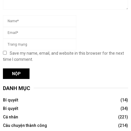
Save my name, email, and website in this browser for the next
time I comment.
DANH MỤC
Bí quyết
(14)
Bí quyết
(34)
Cá nhân
(221)
Câu chuyện thành công
(214)