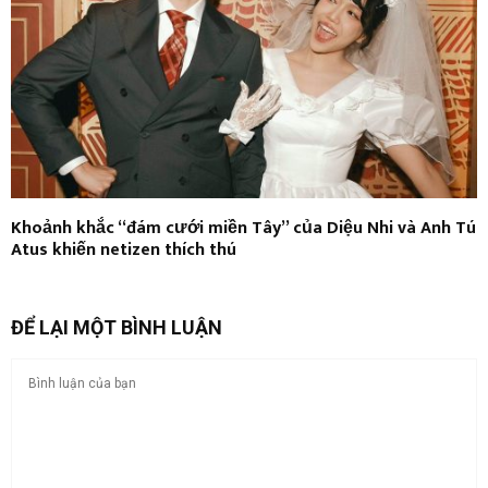
Khoảnh khắc “đám cưới miền Tây” của Diệu Nhi và Anh Tú
Atus khiến netizen thích thú
ĐỂ LẠI MỘT BÌNH LUẬN