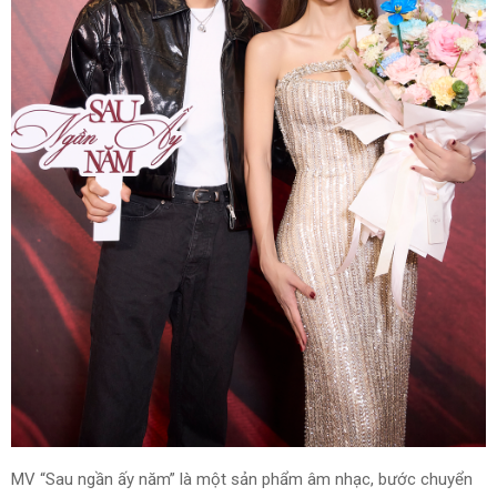
MV “Sau ngần ấy năm” là một sản phẩm âm nhạc, bước chuyển