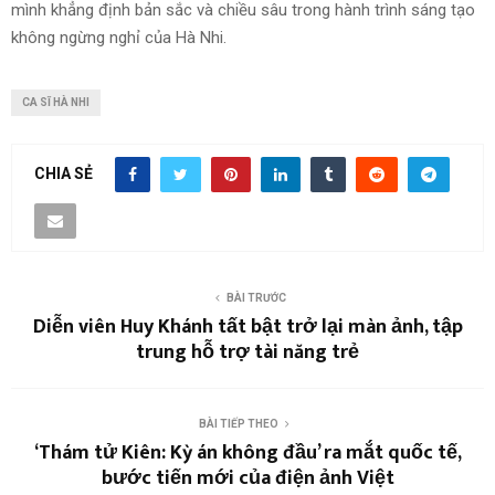
mình khẳng định bản sắc và chiều sâu trong hành trình sáng tạo
không ngừng nghỉ của Hà Nhi.
CA SĨ HÀ NHI
CHIA SẺ
BÀI TRƯỚC
Diễn viên Huy Khánh tất bật trở lại màn ảnh, tập
trung hỗ trợ tài năng trẻ
BÀI TIẾP THEO
‘Thám tử Kiên: Kỳ án không đầu’ ra mắt quốc tế,
bước tiến mới của điện ảnh Việt