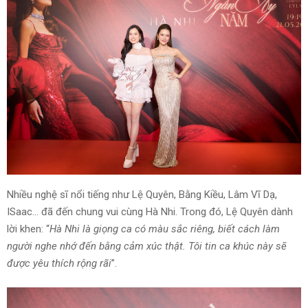
Nhiều nghệ sĩ nổi tiếng như Lệ Quyên, Bằng Kiều, Lâm Vĩ Dạ,
ISaac… đã đến chung vui cùng Hà Nhi. Trong đó, Lệ Quyên dành
lời khen: “
Hà Nhi là giọng ca có màu sắc riêng, biết cách làm
người nghe nhớ đến bằng cảm xúc thật. Tôi tin ca khúc này sẽ
được yêu thích rộng rãi
”.