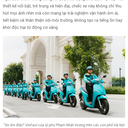
thiết kế nổi bật, trẻ trung và hiện đại, chiếc xe này không chỉ thu
hút mọi ánh nhìn mà còn mang lại trải nghiệm vận hành êm ái,
tiết kiệm và thân thiện với môi trường, không tạo ra tiếng ồn hay
khói độc hại từ động cơ xăng.
“Xe ôm điện” VinFast của tỷ phú Phạm Nhật Vượng trên các con phố Hà Nội