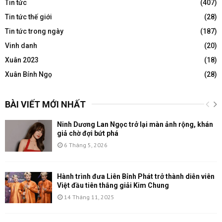
Tin tức
(407)
Tin tức thế giới
(28)
Tin tức trong ngày
(187)
Vinh danh
(20)
Xuân 2023
(18)
Xuân Bính Ngọ
(28)
BÀI VIẾT MỚI NHẤT
Ninh Dương Lan Ngọc trở lại màn ảnh rộng, khán
giả chờ đợi bứt phá
6 Tháng 5, 2026
Hành trình đưa Liên Bỉnh Phát trở thành diễn viên
Việt đầu tiên thắng giải Kim Chung
14 Tháng 11, 2025