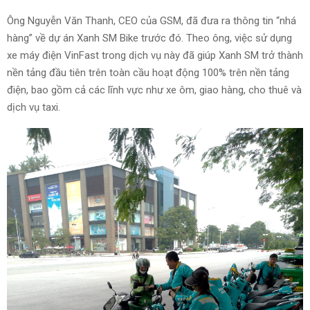
Ông Nguyễn Văn Thanh, CEO của GSM, đã đưa ra thông tin “nhá
hàng” về dự án Xanh SM Bike trước đó. Theo ông, việc sử dụng
xe máy điện VinFast trong dịch vụ này đã giúp Xanh SM trở thành
nền tảng đầu tiên trên toàn cầu hoạt động 100% trên nền tảng
điện, bao gồm cả các lĩnh vực như xe ôm, giao hàng, cho thuê và
dịch vụ taxi.