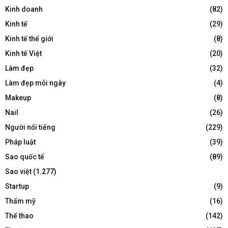
Kinh doanh
(82)
Kinh tế
(29)
Kinh tế thế giới
(8)
Kinh tế Việt
(20)
Làm đẹp
(32)
Làm đẹp mỗi ngày
(4)
Makeup
(8)
Nail
(26)
Người nổi tiếng
(229)
Pháp luật
(39)
Sao quốc tế
(89)
Sao việt
(1.277)
Startup
(9)
Thẩm mỹ
(16)
Thể thao
(142)