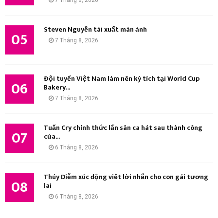
7 Tháng 8, 2026
Steven Nguyễn tái xuất màn ảnh
05
7 Tháng 8, 2026
Đội tuyển Việt Nam làm nên kỳ tích tại World Cup
06
Bakery...
7 Tháng 8, 2026
Tuấn Cry chính thức lấn sân ca hát sau thành công
07
của...
6 Tháng 8, 2026
Thúy Diễm xúc động viết lời nhắn cho con gái tương
08
lai
6 Tháng 8, 2026