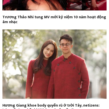
Trương Thảo Nhi tung MV mới kỷ niệm 10 năm hoạt động
âm nhạc
Hương Giang khoe body quyến rũ ở trời Tây, netizens: