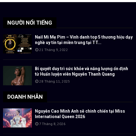
NGƯỜI NỔI TIẾNG
Nail Mi Mẹ Pim – Vinh danh top 5 thương hiệu dạy
nghề uy tín tại miền trung tại TT...
21 Tháng 9, 2022
Bí quyết duy trì sức khỏe và năng lượng ổn định
từ Huấn luyện viên Nguyễn Thanh Quang
28 Tháng 11, 2025
DOANH NHÂN
Nguyễn Cao Minh Anh sẽ chinh chiến tại Miss
International Queen 2026
7 Tháng 8, 2026