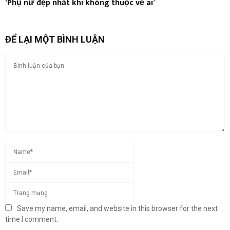
‘Phụ nữ đẹp nhất khi không thuộc về ai’
ĐỂ LẠI MỘT BÌNH LUẬN
Save my name, email, and website in this browser for the next
time I comment.