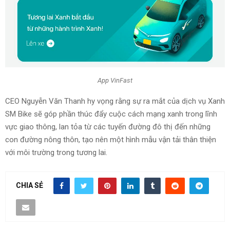
App VinFast
CEO Nguyễn Văn Thanh hy vọng rằng sự ra mắt của dịch vụ Xanh
SM Bike sẽ góp phần thúc đẩy cuộc cách mạng xanh trong lĩnh
vực giao thông, lan tỏa từ các tuyến đường đô thị đến những
con đường nông thôn, tạo nên một hình mẫu vận tải thân thiện
với môi trường trong tương lai.
CHIA SẺ