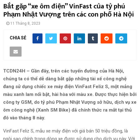
Bắt gặp “xe ôm điện” VinFast của tỷ phú
Phạm Nhật Vượng trên các con phố Hà Nội
11 Tháng 8, 2023
CHIA SẺ
TCDN24H – Gần đây, trên các tuyến đường của Hà Nội,
chúng ta có thể dễ dàng bắt gặp những tài xế công nghệ
đang sử dụng chiếc xe máy điện VinFast Feliz S, một mảng
màu xanh lam nổi bật, hài hòa với màu xe. Được thực hiện bởi
công ty GSM, do tỷ phú Phạm Nhật Vượng sở hữu, dịch vụ xe
ôm công nghệ (Xanh SM Bike) đã chính thức ra mắt tại thủ
đô vào tháng 8 này.
VinFast Feliz S, mẫu xe máy điện với giá bán 50 triệu đồng, là
ngôi sao chính trong dòng xe được sử dụng cho dịch vụ này. Với