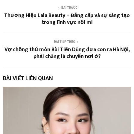
BÀI TRƯỚC
Thương Hiệu Lala Beauty – Đẳng cấp và sự sáng tạo
trong lĩnh vực nối mi
BÀI TIẾP THEO
Vợ chồng thủ môn Bùi Tiến Dũng đưa con ra Hà Nội,
phải chăng là chuyển nơi ở?
BÀI VIẾT LIÊN QUAN