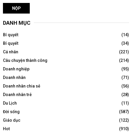
DANH MỤC
Bí quyết
(14)
Bí quyết
(34)
Cá nhân
(221)
Câu chuyện thành công
(214)
Doanh nghiệp
(95)
Doanh nhân
(71)
Doanh nhân chia sẻ
(56)
Doanh nhân trẻ
(28)
Du Lịch
(11)
Đời sống
(587)
Giáo dục
(122)
Hot
(910)