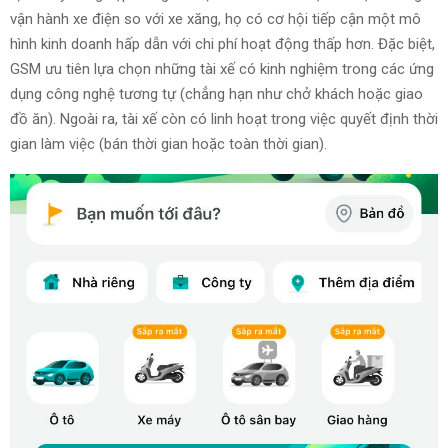
vận hành xe điện so với xe xăng, họ có cơ hội tiếp cận một mô
hình kinh doanh hấp dẫn với chi phí hoạt động thấp hơn. Đặc biệt,
GSM ưu tiên lựa chọn những tài xế có kinh nghiệm trong các ứng
dụng công nghệ tương tự (chẳng hạn như chở khách hoặc giao
đồ ăn). Ngoài ra, tài xế còn có linh hoạt trong việc quyết định thời
gian làm việc (bán thời gian hoặc toàn thời gian).