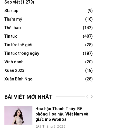
Sao việt
(1.279)
Startup
(9)
Thẩm mỹ
(16)
Thể thao
(142)
Tin tức
(407)
Tin tức thế giới
(28)
Tin tức trong ngày
(187)
Vinh danh
(20)
Xuân 2023
(18)
Xuân Bính Ngọ
(28)
BÀI VIẾT MỚI NHẤT
Hoa hậu Thanh Thủy: Bệ
phóng Hoa hậu Việt Nam và
giấc mơ vươn xa
5 Tháng 5, 2026