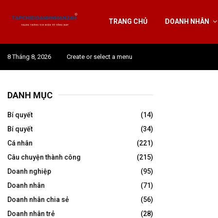
TRANG CHỦ
DOANH NHÂN
8 Tháng 8, 2026
Create or select a menu
DANH MỤC
Bí quyết
(14)
Bí quyết
(34)
Cá nhân
(221)
Câu chuyện thành công
(215)
Doanh nghiệp
(95)
Doanh nhân
(71)
Doanh nhân chia sẻ
(56)
Doanh nhân trẻ
(28)