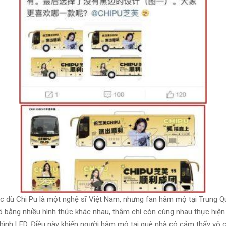
c dù Chi Pu là một nghệ sĩ Việt Nam, nhưng fan hâm mộ tại Trung Quố
ô bằng nhiều hình thức khác nhau, thậm chí còn cùng nhau thực hiệ
hình LED. Điều này khiến người hâm mộ tại quê nhà cô cảm thấy vô 