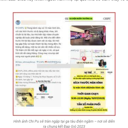
Hình ảnh Chi Pu sẽ tràn ngập tại ga tàu điện ngầm – nơi sẽ diễn
ra chung kết Đạp Gió 2023