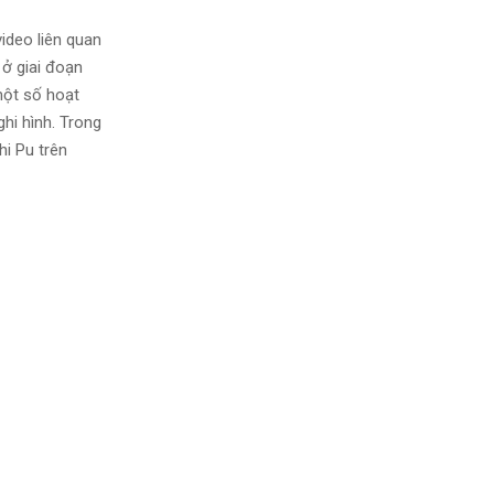
ideo liên quan
 ở giai đoạn
một số hoạt
ghi hình. Trong
hi Pu trên