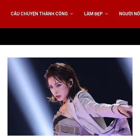
CÂU CHUYỆN THÀNH CÔNG
LÀM ĐẸP
NGƯỜI NỔ