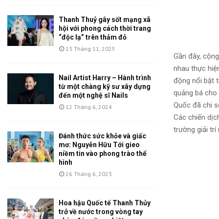
Thanh Thuỷ gây sốt mạng xã
hội với phong cách thời trang
“độc lạ” trên thảm đỏ
13 Tháng 11, 2025
Gần đây, cộng
nhau thực hiệ
Nail Artist Harry – Hành trình
động nổi bật t
từ một chàng kỹ sư xây dựng
quảng bá cho 
đến một nghệ sĩ Nails
Quốc đã chi s
12 Tháng 6, 2024
Các chiến dịc
trường giải trí
Đánh thức sức khỏe và giấc
mơ: Nguyễn Hữu Tới gieo
niềm tin vào phong trào thể
hình
26 Tháng 6, 2023
Hoa hậu Quốc tế Thanh Thủy
trở về nước trong vòng tay