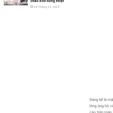
chào đón nồng nhiệt
18 Tháng 11, 2024
Đáng kể là mặ
lòng ủng hộ c
cáo trên màn 