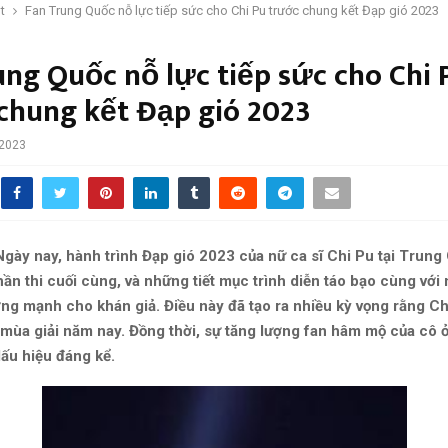
t
Fan Trung Quốc nỗ lực tiếp sức cho Chi Pu trước chung kết Đạp gió 2023
ung Quốc nỗ lực tiếp sức cho Chi 
chung kết Đạp gió 2023
 2023
ày nay, hành trình Đạp gió 2023 của nữ ca sĩ Chi Pu tại Trung 
ần thi cuối cùng, và những tiết mục trình diễn táo bạo cùng vớ
ng mạnh cho khán giả. Điều này đã tạo ra nhiều kỳ vọng rằng Chi
 mùa giải năm nay. Đồng thời, sự tăng lượng fan hâm mộ của cô
dấu hiệu đáng kể.