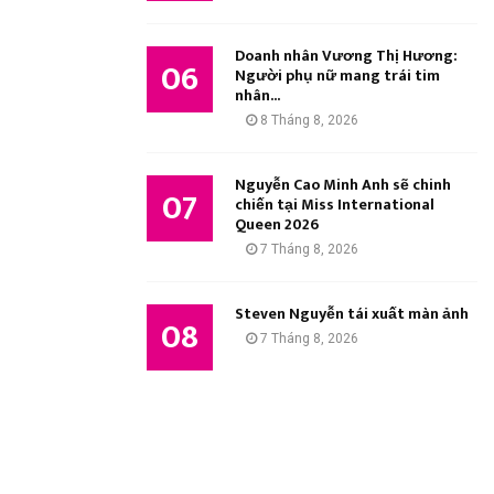
Doanh nhân Vương Thị Hương:
06
Người phụ nữ mang trái tim
nhân...
8 Tháng 8, 2026
Nguyễn Cao Minh Anh sẽ chinh
07
chiến tại Miss International
Queen 2026
7 Tháng 8, 2026
Steven Nguyễn tái xuất màn ảnh
08
7 Tháng 8, 2026