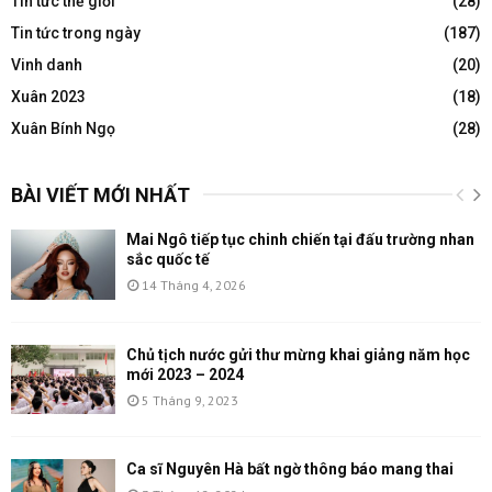
Tin tức thế giới
(28)
Tin tức trong ngày
(187)
Vinh danh
(20)
Xuân 2023
(18)
Xuân Bính Ngọ
(28)
BÀI VIẾT MỚI NHẤT
Mai Ngô tiếp tục chinh chiến tại đấu trường nhan
sắc quốc tế
14 Tháng 4, 2026
Chủ tịch nước gửi thư mừng khai giảng năm học
mới 2023 – 2024
5 Tháng 9, 2023
Ca sĩ Nguyên Hà bất ngờ thông báo mang thai