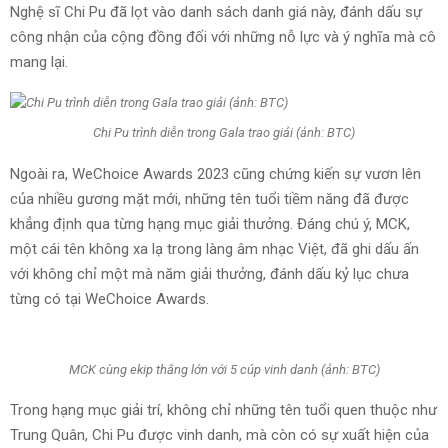
Nghệ sĩ Chi Pu đã lọt vào danh sách danh giá này, đánh dấu sự
công nhận của cộng đồng đối với những nỗ lực và ý nghĩa mà cô
mang lại.
Chi Pu trình diễn trong Gala trao giải (ảnh: BTC)
Ngoài ra, WeChoice Awards 2023 cũng chứng kiến sự vươn lên
của nhiều gương mặt mới, những tên tuổi tiềm năng đã được
khẳng định qua từng hạng mục giải thưởng. Đáng chú ý, MCK,
một cái tên không xa lạ trong làng âm nhạc Việt, đã ghi dấu ấn
với không chỉ một mà năm giải thưởng, đánh dấu kỷ lục chưa
từng có tại WeChoice Awards.
MCK cùng ekip thắng lớn với 5 cúp vinh danh (ảnh: BTC)
Trong hạng mục giải trí, không chỉ những tên tuổi quen thuộc như
Trung Quân, Chi Pu được vinh danh, mà còn có sự xuất hiện của