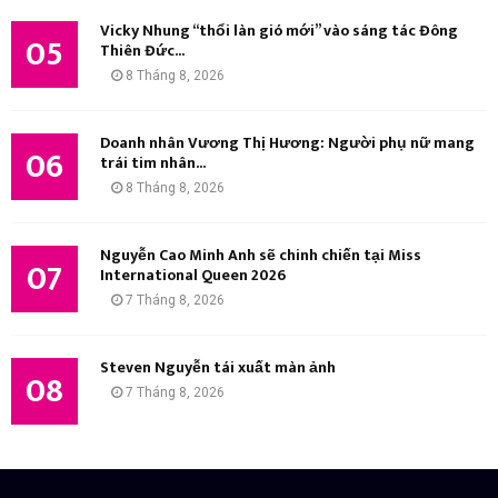
Vicky Nhung “thổi làn gió mới” vào sáng tác Đông
05
Thiên Đức...
8 Tháng 8, 2026
Doanh nhân Vương Thị Hương: Người phụ nữ mang
06
trái tim nhân...
8 Tháng 8, 2026
Nguyễn Cao Minh Anh sẽ chinh chiến tại Miss
07
International Queen 2026
7 Tháng 8, 2026
Steven Nguyễn tái xuất màn ảnh
08
7 Tháng 8, 2026