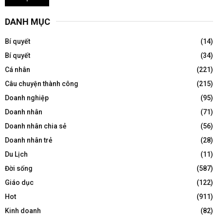
DANH MỤC
Bí quyết
(14)
Bí quyết
(34)
Cá nhân
(221)
Câu chuyện thành công
(215)
Doanh nghiệp
(95)
Doanh nhân
(71)
Doanh nhân chia sẻ
(56)
Doanh nhân trẻ
(28)
Du Lịch
(11)
Đời sống
(587)
Giáo dục
(122)
Hot
(911)
Kinh doanh
(82)