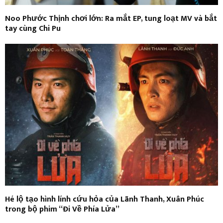
Noo Phước Thịnh chơi lớn: Ra mắt EP, tung loạt MV và bắt
tay cùng Chi Pu
Hé lộ tạo hình lính cứu hỏa của Lãnh Thanh, Xuân Phúc
trong bộ phim “Đi Về Phía Lửa”