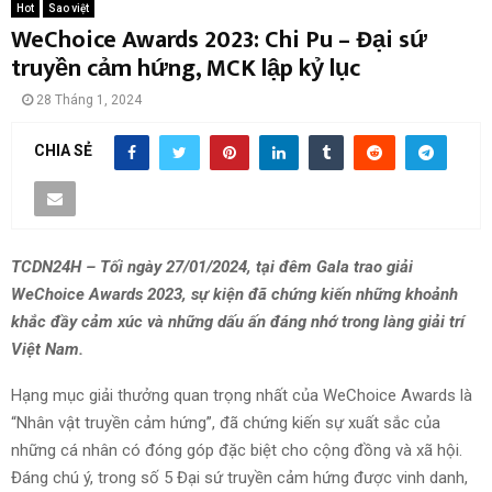
Hot
Sao việt
WeChoice Awards 2023: Chi Pu – Đại sứ
truyền cảm hứng, MCK lập kỷ lục
28 Tháng 1, 2024
CHIA SẺ
TCDN24H – Tối ngày 27/01/2024, tại đêm Gala trao giải
WeChoice Awards 2023, sự kiện đã chứng kiến những khoảnh
khắc đầy cảm xúc và những dấu ấn đáng nhớ trong làng giải trí
Việt Nam.
Hạng mục giải thưởng quan trọng nhất của WeChoice Awards là
“Nhân vật truyền cảm hứng”, đã chứng kiến sự xuất sắc của
những cá nhân có đóng góp đặc biệt cho cộng đồng và xã hội.
Đáng chú ý, trong số 5 Đại sứ truyền cảm hứng được vinh danh,