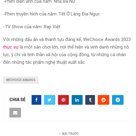
-Phim điện ảnh của năm: Nhà Bà Nữ
-Phim truyền hình của năm: Tết Ở Làng Địa Ngục
-TV Show của năm: Rap Việt
Với những dấu ấn và thành tựu đáng kể, WeChoice Awards 2023
thực sự
là một sân chơi lớn, nơi thể hiện và vinh danh những nỗ
lực, ý chí và tinh thần xã hội của cộng đồng, từ những cá nhân
đến những tác phẩm nghệ thuật xuất sắc.
WECHOICE AWARDS
CHIA SẺ
BÀI TRƯỚC