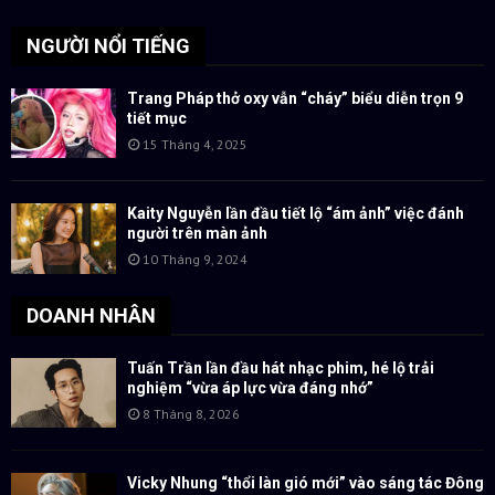
NGƯỜI NỔI TIẾNG
Trang Pháp thở oxy vẫn “cháy” biểu diễn trọn 9
tiết mục
15 Tháng 4, 2025
Kaity Nguyễn lần đầu tiết lộ “ám ảnh” việc đánh
người trên màn ảnh
10 Tháng 9, 2024
DOANH NHÂN
Tuấn Trần lần đầu hát nhạc phim, hé lộ trải
nghiệm “vừa áp lực vừa đáng nhớ”
8 Tháng 8, 2026
Vicky Nhung “thổi làn gió mới” vào sáng tác Đông