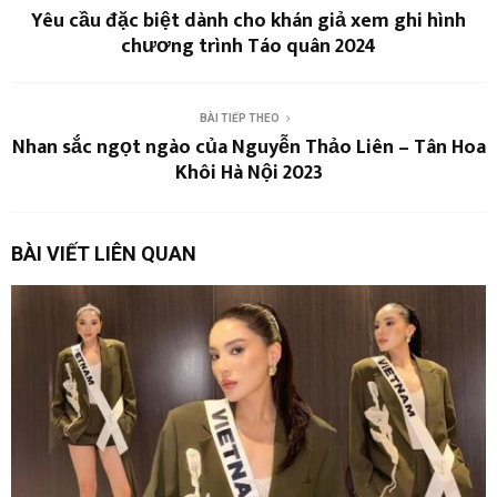
Yêu cầu đặc biệt dành cho khán giả xem ghi hình
chương trình Táo quân 2024
BÀI TIẾP THEO
Nhan sắc ngọt ngào của Nguyễn Thảo Liên – Tân Hoa
Khôi Hà Nội 2023
BÀI VIẾT LIÊN QUAN