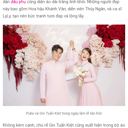
dàn
dâu phụ
cũng diện áo dài trắng tinh khôi. Những người đẹp
này bao gồm Hoa hậu Khánh Vân, diễn viên Thúy Ngân, và ca sĩ
LyLy, tạo nên bức tranh tươi đẹp và lộng lẫy.
Puka và Gin Tuấn Kiệt trong ngày làm lễ tân hôn
Không kém cạnh, chú rể Gin Tuấn Kiệt cũng xuất hiện trong bộ áo