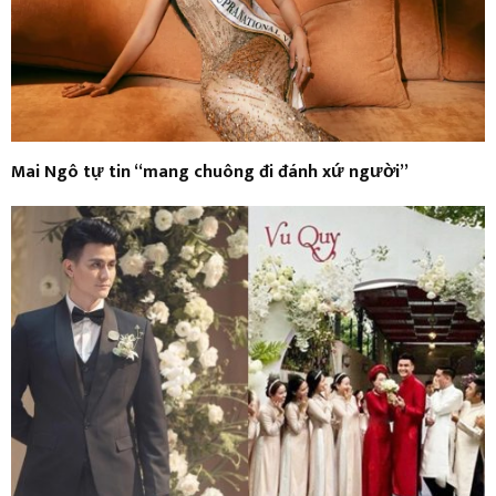
Mai Ngô tự tin “mang chuông đi đánh xứ người”