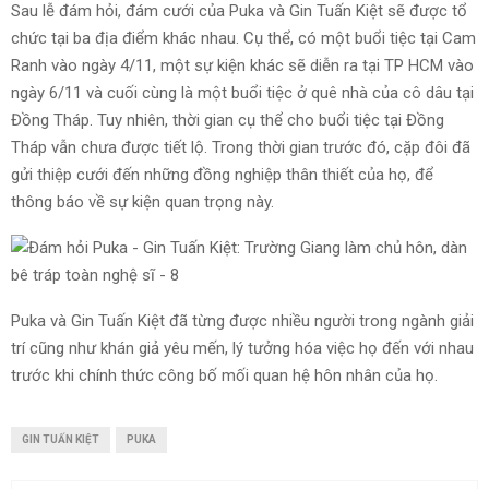
Sau lễ đám hỏi, đám cưới của Puka và Gin Tuấn Kiệt sẽ được tổ
chức tại ba địa điểm khác nhau. Cụ thể, có một buổi tiệc tại Cam
Ranh vào ngày 4/11, một sự kiện khác sẽ diễn ra tại TP HCM vào
ngày 6/11 và cuối cùng là một buổi tiệc ở quê nhà của cô dâu tại
Đồng Tháp. Tuy nhiên, thời gian cụ thể cho buổi tiệc tại Đồng
Tháp vẫn chưa được tiết lộ. Trong thời gian trước đó, cặp đôi đã
gửi thiệp cưới đến những đồng nghiệp thân thiết của họ, để
thông báo về sự kiện quan trọng này.
Puka và Gin Tuấn Kiệt đã từng được nhiều người trong ngành giải
trí cũng như khán giả yêu mến, lý tưởng hóa việc họ đến với nhau
trước khi chính thức công bố mối quan hệ hôn nhân của họ.
GIN TUẤN KIỆT
PUKA