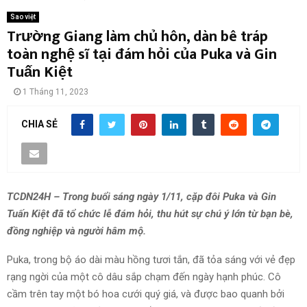
Sao việt
Trường Giang làm chủ hôn, dàn bê tráp
toàn nghệ sĩ tại đám hỏi của Puka và Gin
Tuấn Kiệt
1 Tháng 11, 2023
CHIA SẺ
TCDN24H – Trong buổi sáng ngày 1/11, cặp đôi Puka và Gin
Tuấn Kiệt đã tổ chức lễ đám hỏi, thu hút sự chú ý lớn từ bạn bè,
đồng nghiệp và người hâm mộ.
Puka, trong bộ áo dài màu hồng tươi tắn, đã tỏa sáng với vẻ đẹp
rạng ngời của một cô dâu sắp chạm đến ngày hạnh phúc. Cô
cầm trên tay một bó hoa cưới quý giá, và được bao quanh bởi