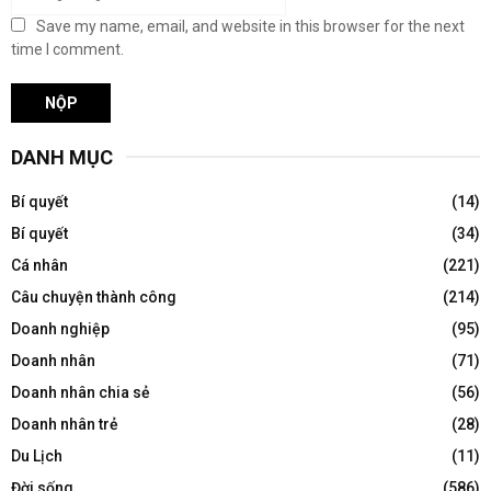
Save my name, email, and website in this browser for the next
time I comment.
DANH MỤC
Bí quyết
(14)
Bí quyết
(34)
Cá nhân
(221)
Câu chuyện thành công
(214)
Doanh nghiệp
(95)
Doanh nhân
(71)
Doanh nhân chia sẻ
(56)
Doanh nhân trẻ
(28)
Du Lịch
(11)
Đời sống
(586)