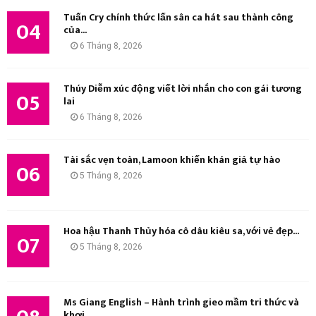
Tuấn Cry chính thức lấn sân ca hát sau thành công
04
của...
6 Tháng 8, 2026
Thúy Diễm xúc động viết lời nhắn cho con gái tương
05
lai
6 Tháng 8, 2026
Tài sắc vẹn toàn, Lamoon khiến khán giả tự hào
06
5 Tháng 8, 2026
Hoa hậu Thanh Thủy hóa cô dâu kiêu sa, với vẻ đẹp...
07
5 Tháng 8, 2026
Ms Giang English – Hành trình gieo mầm tri thức và
khơi...