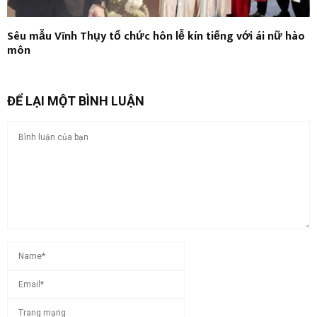
Sêu mẫu Vĩnh Thụy tổ chức hôn lễ kín tiếng với ái nữ hào
môn
ĐỂ LẠI MỘT BÌNH LUẬN