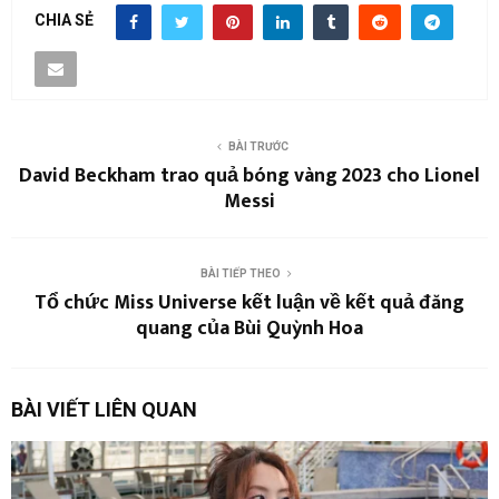
CHIA SẺ
BÀI TRƯỚC
David Beckham trao quả bóng vàng 2023 cho Lionel
Messi
BÀI TIẾP THEO
Tổ chức Miss Universe kết luận về kết quả đăng
quang của Bùi Quỳnh Hoa
BÀI VIẾT LIÊN QUAN