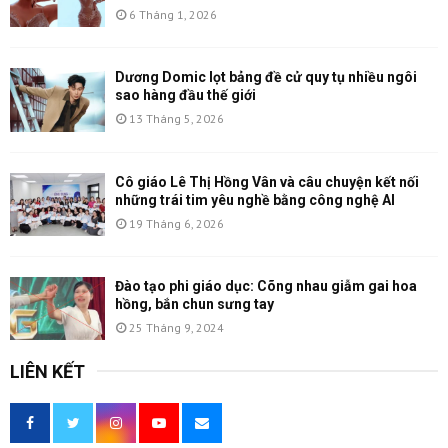
6 Tháng 1, 2026
Dương Domic lọt bảng đề cử quy tụ nhiều ngôi
sao hàng đầu thế giới
13 Tháng 5, 2026
Cô giáo Lê Thị Hồng Vân và câu chuyện kết nối
những trái tim yêu nghề bằng công nghệ AI
19 Tháng 6, 2026
Đào tạo phi giáo dục: Cõng nhau giẫm gai hoa
hồng, bắn chun sưng tay
25 Tháng 9, 2024
LIÊN KẾT