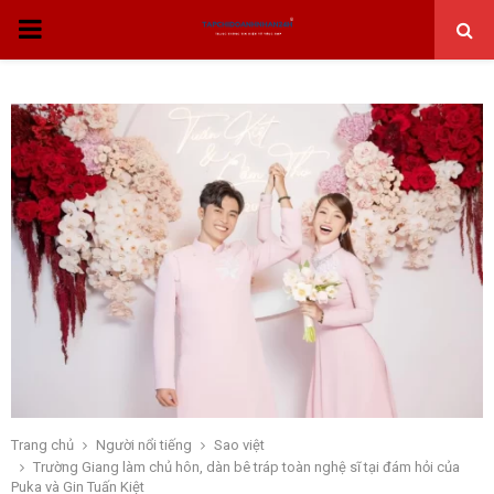
THỰC
ĐƠN
CHÍNH
Trang chủ
Người nổi tiếng
Sao việt
Trường Giang làm chủ hôn, dàn bê tráp toàn nghệ sĩ tại đám hỏi của
Puka và Gin Tuấn Kiệt