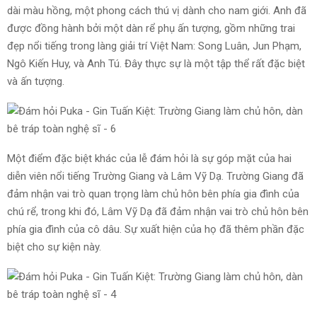
dài màu hồng, một phong cách thú vị dành cho nam giới. Anh đã
được đồng hành bởi một dàn rể phụ ấn tượng, gồm những trai
đẹp nổi tiếng trong làng giải trí Việt Nam: Song Luân, Jun Phạm,
Ngô Kiến Huy, và Anh Tú. Đây thực sự là một tập thể rất đặc biệt
và ấn tượng.
Một điểm đặc biệt khác của lễ đám hỏi là sự góp mặt của hai
diễn viên nổi tiếng Trường Giang và Lâm Vỹ Dạ. Trường Giang đã
đảm nhận vai trò quan trọng làm chủ hôn bên phía gia đình của
chú rể, trong khi đó, Lâm Vỹ Dạ đã đảm nhận vai trò chủ hôn bên
phía gia đình của cô dâu. Sự xuất hiện của họ đã thêm phần đặc
biệt cho sự kiện này.