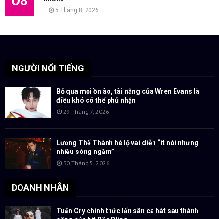
08
5 Tháng 8, 2026
NGƯỜI NỔI TIẾNG
Bỏ qua mọi ồn ào, tài năng của Wren Evans là
điều khó có thể phủ nhận
29 Tháng 7, 2026
Lương Thế Thành hé lộ vai diễn “ít nói nhưng
nhiều sóng ngầm”
30 Tháng 5, 2026
DOANH NHÂN
Tuấn Cry chính thức lấn sân ca hát sau thành