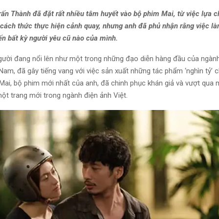
n Thành đã đặt rất nhiều tâm huyết vào bộ phim Mai, từ việc lựa c
 cách thức thực hiện cảnh quay, nhưng anh đã phủ nhận rằng việc l
đến bất kỳ người yêu cũ nào của mình.
gười đang nổi lên như một trong những đạo diễn hàng đầu của ngàn
Nam, đã gây tiếng vang với việc sản xuất những tác phẩm ‘nghìn tỷ’ c
 Mai, bộ phim mới nhất của anh, đã chinh phục khán giả và vượt qua 
ột trang mới trong ngành điện ảnh Việt.