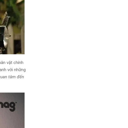
hân vật chính
 anh với những
 quan tâm đến