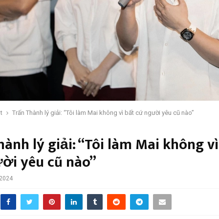
t
Trấn Thành lý giải: “Tôi làm Mai không vì bất cứ người yêu cũ nào”
ành lý giải: “Tôi làm Mai không vì
ời yêu cũ nào”
 2024