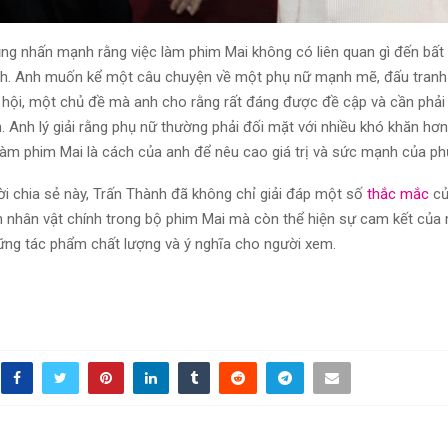
ng nhấn mạnh rằng việc làm phim Mai không có liên quan gì đến bất 
h. Anh muốn kể một câu chuyện về một phụ nữ mạnh mẽ, đấu tranh 
 hội, một chủ đề mà anh cho rằng rất đáng được đề cập và cần phải
. Anh lý giải rằng phụ nữ thường phải đối mặt với nhiều khó khăn hơ
 làm phim Mai là cách của anh để nêu cao giá trị và sức mạnh của ph
ời chia sẻ này, Trấn Thành đã không chỉ giải đáp một số
thắc mắc
củ
ên nhân vật chính trong bộ phim Mai mà còn thể hiện sự cam kết của 
hững tác phẩm chất lượng và ý nghĩa cho người xem.