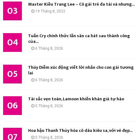
Master Kiều Trang Lee – Cô gái trẻ đa tài và nhưng...
03
19 Tháng 8, 2022
Tuấn Cry chính thức lấn sân ca hát sau thành công
04
của...
6 Tháng 8, 2026
Thúy Diễm xúc động viết lời nhắn cho con gái tương
05
lai
6 Tháng 8, 2026
Tài sắc vẹn toàn, Lamoon khiến khán giả tự hào
06
5 Tháng 8, 2026
Hoa hậu Thanh Thủy hóa cô dâu kiêu sa, với vẻ đẹp...
07
5 Tháng 8, 2026