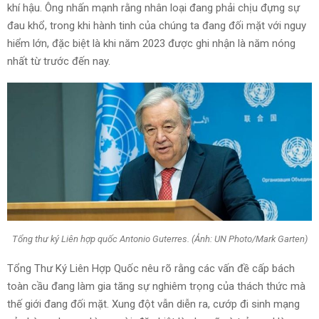
khí hậu. Ông nhấn mạnh rằng nhân loại đang phải chịu đựng sự
đau khổ, trong khi hành tinh của chúng ta đang đối mặt với nguy
hiểm lớn, đặc biệt là khi năm 2023 được ghi nhận là năm nóng
nhất từ trước đến nay.
Tổng thư ký Liên hợp quốc Antonio Guterres. (Ảnh: UN Photo/Mark Garten)
Tổng Thư Ký Liên Hợp Quốc nêu rõ rằng các vấn đề cấp bách
toàn cầu đang làm gia tăng sự nghiêm trọng của thách thức mà
thế giới đang đối mặt. Xung đột vẫn diễn ra, cướp đi sinh mạng