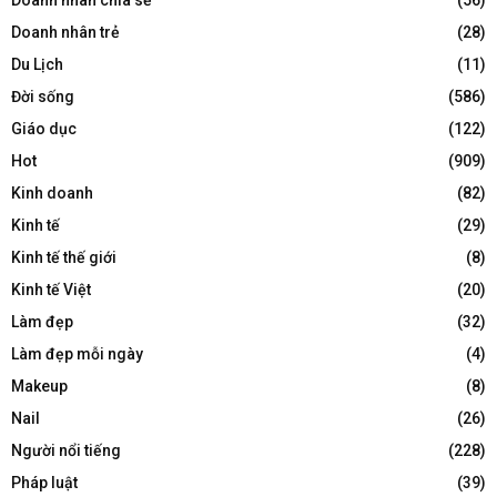
Doanh nhân trẻ
(28)
Du Lịch
(11)
Đời sống
(586)
Giáo dục
(122)
Hot
(909)
Kinh doanh
(82)
Kinh tế
(29)
Kinh tế thế giới
(8)
Kinh tế Việt
(20)
Làm đẹp
(32)
Làm đẹp mỗi ngày
(4)
Makeup
(8)
Nail
(26)
Người nổi tiếng
(228)
Pháp luật
(39)