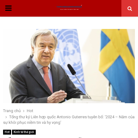
THỰC
ĐƠN
CHÍNH
Trang chủ
Hot
Tổng thư ký Liên hợp quốc Antonio Guterres tuyên bố: ‘2024 – Năm của
sự khôi phục niềm tin và hy vọng’
Hot
Kinh tế thế giới