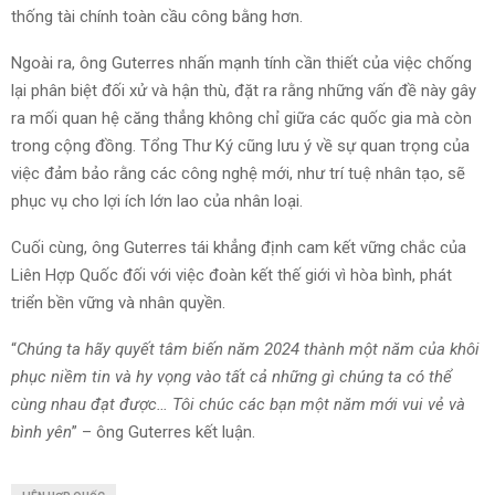
thống tài chính toàn cầu công bằng hơn.
Ngoài ra, ông Guterres nhấn mạnh tính cần thiết của việc chống
lại phân biệt đối xử và hận thù, đặt ra rằng những vấn đề này gây
ra mối quan hệ căng thẳng không chỉ giữa các quốc gia mà còn
trong cộng đồng. Tổng Thư Ký cũng lưu ý về sự quan trọng của
việc đảm bảo rằng các công nghệ mới, như trí tuệ nhân tạo, sẽ
phục vụ cho lợi ích lớn lao của nhân loại.
Cuối cùng, ông Guterres tái khẳng định cam kết vững chắc của
Liên Hợp Quốc đối với việc đoàn kết thế giới vì hòa bình, phát
triển bền vững và nhân quyền.
“
Chúng ta hãy quyết tâm biến năm 2024 thành một năm của khôi
phục niềm tin và hy vọng vào tất cả những gì chúng ta có thể
cùng nhau đạt được… Tôi chúc các bạn một năm mới vui vẻ và
bình yên
” – ông Guterres kết luận.