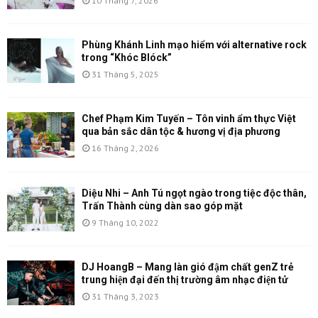
10 Tháng 7, 2026
Phùng Khánh Linh mạo hiểm với alternative rock
trong “Khóc Blóck”
31 Tháng 5, 2025
Chef Phạm Kim Tuyến – Tôn vinh ẩm thực Việt
qua bản sắc dân tộc & hương vị địa phương
16 Tháng 2, 2026
Diệu Nhi – Anh Tú ngọt ngào trong tiệc độc thân,
Trấn Thành cùng dàn sao góp mặt
9 Tháng 10, 2022
DJ HoangB – Mang làn gió đậm chất genZ trẻ
trung hiện đại đến thị trường âm nhạc điện tử
31 Tháng 3, 2023