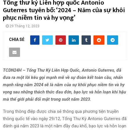
Tổng thư ký Liên hợp quốc Antonio
Guterres tuyên bố: ‘2024 – Năm của sự khôi
phục niềm tin và hy vọng’
29 Tháng 12, 2023
CHIA SẺ
TCDN24H – Tổng Thư Ký Liên Hợp Quốc, Antonio Guterres, đã
đưa ra một lời kêu gọi mạnh mẽ về sự đoàn kết toàn cầu, nhấn
mạnh rằng năm 2024 sẽ là năm của sự khôi phục niềm tin và hy
vọng sau những thách thức đau đớn, bạo lực và hỗn loạn khí hậu
mà thế giới phải đối mặt trong suốt năm 2023.
Trong thông điệp được chia sẻ thông qua phương tiện truyền
thông quốc tế vào ngày 29/12, Tổng Thư Ký Antonio Guterres đã
đánh giá năm 2023 là một năm đầy đau khổ, bạo lực và hỗn loạn