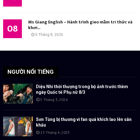
Ms Giang English – Hành trình gieo mầm tri thức và
08
khơi...
5 Tháng 8, 2026
NGƯỜI NỔI TIẾNG
Diệu Nhi thời thượng trong bộ ảnh trước thềm
ngày Quốc tế Phụ nữ 8/3
5 Tháng 3, 2024
Sơn Tùng bị thương vì fan quá khích lao lên sân
khấu
13 Tháng 4, 2025