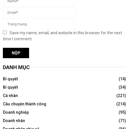
Save my name, email, and website in this browser for the next
time I comment.
DANH MỤC
Bí quyết
(14)
Bí quyết
(34)
Cá nhân
(221)
Câu chuyện thành công
(214)
Doanh nghiệp
(95)
Doanh nhân
(71)
Doanh nhân chia sẻ
(56)