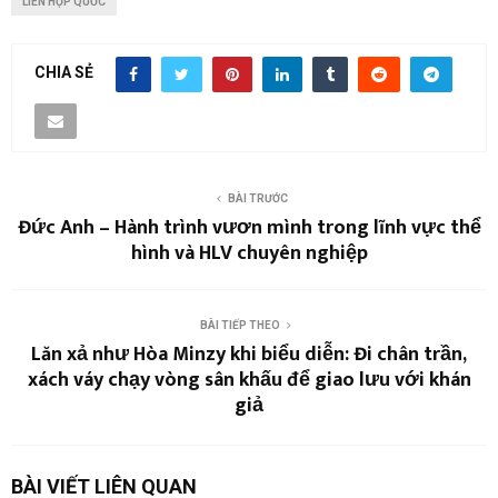
LIÊN HỢP QUỐC
CHIA SẺ
BÀI TRƯỚC
Đức Anh – Hành trình vươn mình trong lĩnh vực thể
hình và HLV chuyên nghiệp
BÀI TIẾP THEO
Lăn xả như Hòa Minzy khi biểu diễn: Đi chân trần,
xách váy chạy vòng sân khấu để giao lưu với khán
giả
BÀI VIẾT LIÊN QUAN