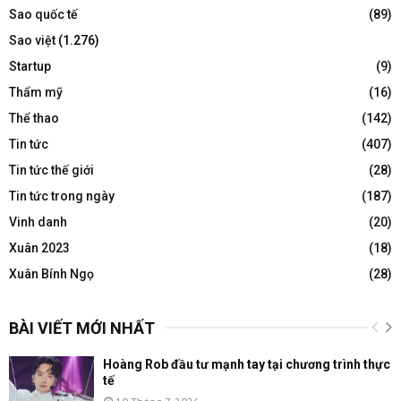
Sao quốc tế
(89)
Sao việt
(1.276)
Startup
(9)
Thẩm mỹ
(16)
Thể thao
(142)
Tin tức
(407)
Tin tức thế giới
(28)
Tin tức trong ngày
(187)
Vinh danh
(20)
Xuân 2023
(18)
Xuân Bính Ngọ
(28)
BÀI VIẾT MỚI NHẤT
Hoàng Rob đầu tư mạnh tay tại chương trình thực
tế