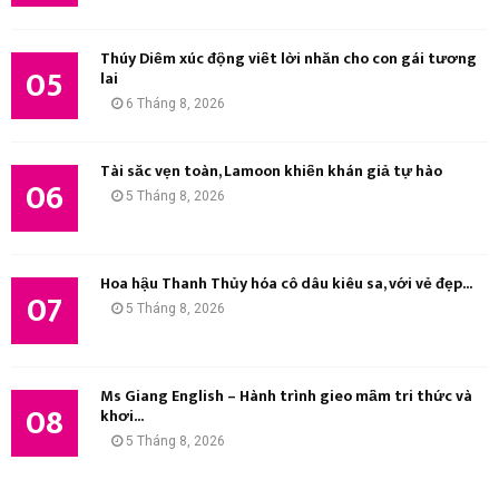
Thúy Diễm xúc động viết lời nhắn cho con gái tương
05
lai
6 Tháng 8, 2026
Tài sắc vẹn toàn, Lamoon khiến khán giả tự hào
06
5 Tháng 8, 2026
Hoa hậu Thanh Thủy hóa cô dâu kiêu sa, với vẻ đẹp...
07
5 Tháng 8, 2026
Ms Giang English – Hành trình gieo mầm tri thức và
08
khơi...
5 Tháng 8, 2026