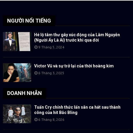
NGƯỜI NỔI TIẾNG
Hé lộ tâm thư gây xúc động của Lâm Nguyễn
(Người Ấy Là Ai) trước khi qua đời
9 Tháng 5, 2024
Victor Vũ và sự trở lại của thời hoàng kim
6 Tháng 3, 2025
DOANH NHÂN
Tuấn Cry chính thức lấn sân ca hát sau thành
công của hit Bắc Bling
6 Tháng 8, 2026