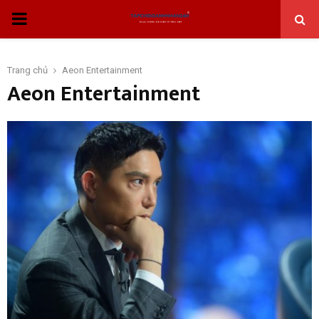
THỰC
ĐƠN
Trang chủ
Aeon Entertainment
Aeon Entertainment
CHÍNH