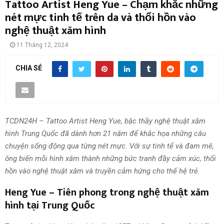
Tattoo Artist Heng Yue – Chạm khắc những
nét mực tinh tế trên da và thổi hồn vào
nghệ thuật xăm hình
11 Tháng 12, 2024
CHIA SẺ
TCDN24H – Tattoo Artist Heng Yue, bậc thầy nghệ thuật xăm
hình Trung Quốc đã dành hơn 21 năm để khắc họa những câu
chuyện sống động qua từng nét mực. Với sự tinh tế và đam mê,
ông biến mỗi hình xăm thành những bức tranh đầy cảm xúc, thổi
hồn vào nghệ thuật xăm và truyền cảm hứng cho thế hệ trẻ.
Heng Yue – Tiên phong trong nghệ thuật xăm
hình tại Trung Quốc