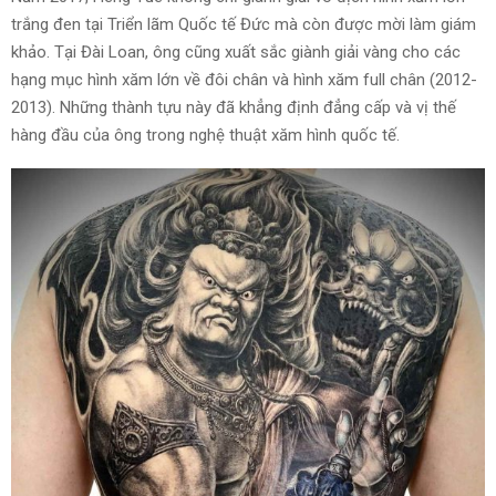
trắng đen tại Triển lãm Quốc tế Đức mà còn được mời làm giám
khảo. Tại Đài Loan, ông cũng xuất sắc giành giải vàng cho các
hạng mục hình xăm lớn về đôi chân và hình xăm full chân (2012-
2013). Những thành tựu này đã khẳng định đẳng cấp và vị thế
hàng đầu của ông trong nghệ thuật xăm hình quốc tế.