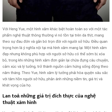
Với Heng Yue, một hình xăm khác biệt hoàn toàn so với một tác
phẩm nghệ thuật thông thường vì nó tồn tại trên da thịt, mang
theo sự đau đớn và gắn bó trọn đời với người sở hữu. Điều quan
trọng hơn là ý nghĩa nội tại mà hình xăm mang lại. Một hình xăm
đẹp nhưng không phù hợp với người sở hữu có thể sớm bị xóa
bỏ, trong khi những hình xăm đơn giản lại chứa đựng câu chuyện,
cảm xúc và lý tưởng, trở thành nguồn cảm hứng sống động theo
năm tháng. Theo Yue, hình xăm lý tưởng phải hòa quyện sâu sắc
với tâm hồn người sở hữu, phản ánh những niềm tin, giá trị và
khát vọng của họ.
Lan toả những giá trị đích thực của nghệ
thuật xăm hình