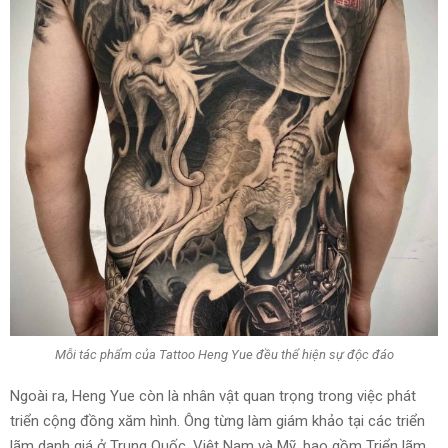
Mỗi tác phẩm của Tattoo Heng Yue đều thể hiện sự độc đáo
Ngoài ra, Heng Yue còn là nhân vật quan trọng trong việc phát
triển cộng đồng xăm hình. Ông từng làm giám khảo tại các triển
lãm danh giá ở Trung Quốc, Việt Nam và Mỹ, bao gồm Triển lãm