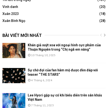
Vinh danh
(20)
Xuân 2023
(18)
Xuân Bính Ngọ
(28)
BÀI VIẾT MỚI NHẤT
Khán giả xuýt xoa với ngoại hình cực phẩm của
Thuận Nguyễn trong “Chị ngã em nâng”
10 Tháng 10, 2025
Sự chờ đợi của fan hâm mộ được đền đáp với
teaser “THE STARS”
4 Tháng 6, 2024
Lee Hyori gặp sự cố khi biểu diễn trên sân khấu
Việt Nam
7 Tháng 11, 2023