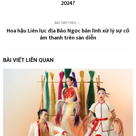
2024?
BÀI TIẾP THEO
Hoa hậu Liên lục địa Bảo Ngọc bản lĩnh xử lý sự cố
âm thanh trên sàn diễn
BÀI VIẾT LIÊN QUAN