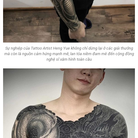
Sự nghiệp của Tattoo Artist Heng Yue không chỉ dừng lại ở các giải thưởng
mà còn là nguồn cảm hứng mạnh mẽ, lan tỏa niềm đam mê đến cộng đồng
nghệ sĩ xăm hình toàn cầu