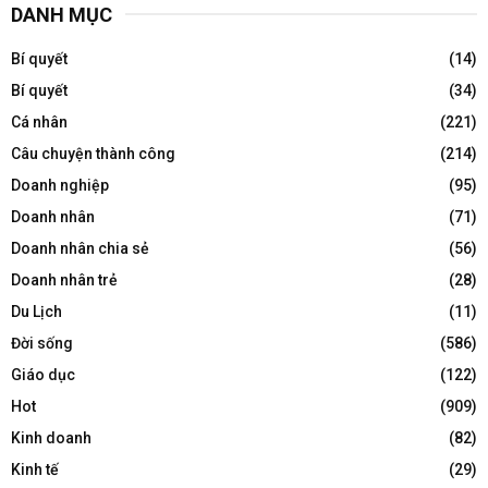
DANH MỤC
Bí quyết
(14)
Bí quyết
(34)
Cá nhân
(221)
Câu chuyện thành công
(214)
Doanh nghiệp
(95)
Doanh nhân
(71)
Doanh nhân chia sẻ
(56)
Doanh nhân trẻ
(28)
Du Lịch
(11)
Đời sống
(586)
Giáo dục
(122)
Hot
(909)
Kinh doanh
(82)
Kinh tế
(29)