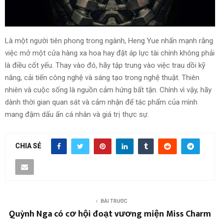
Là một người tiên phong trong ngành, Heng Yue nhấn mạnh rằng
việc mở một cửa hàng xa hoa hay đặt áp lực tài chính không phải
là điều cốt yếu. Thay vào đó, hãy tập trung vào việc trau dồi kỹ
năng, cải tiến công nghệ và sáng tạo trong nghệ thuật. Thiên
nhiên và cuộc sống là nguồn cảm hứng bất tận. Chính vì vậy, hãy
dành thời gian quan sát và cảm nhận để tác phẩm của mình
mang đậm dấu ấn cá nhân và giá trị thực sự.
CHIA SẺ
BÀI TRƯỚC
Quỳnh Nga có cơ hội đoạt vương miện Miss Charm