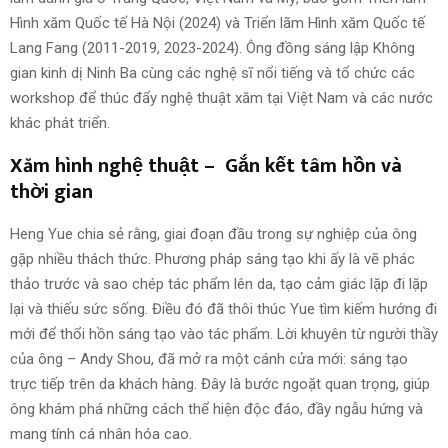
Hình xăm Quốc tế Hà Nội (2024) và Triển lãm Hình xăm Quốc tế
Lang Fang (2011-2019, 2023-2024). Ông đồng sáng lập Không
gian kinh dị Ninh Ba cùng các nghệ sĩ nổi tiếng và tổ chức các
workshop để thúc đẩy nghệ thuật xăm tại Việt Nam và các nước
khác phát triển.
Xăm hình nghệ thuật – Gắn kết tâm hồn và
thời gian
Heng Yue chia sẻ rằng, giai đoạn đầu trong sự nghiệp của ông
gặp nhiều thách thức. Phương pháp sáng tạo khi ấy là vẽ phác
thảo trước và sao chép tác phẩm lên da, tạo cảm giác lặp đi lặp
lại và thiếu sức sống. Điều đó đã thôi thúc Yue tìm kiếm hướng đi
mới để thổi hồn sáng tạo vào tác phẩm. Lời khuyên từ người thầy
của ông – Andy Shou, đã mở ra một cánh cửa mới: sáng tạo
trực tiếp trên da khách hàng. Đây là bước ngoặt quan trọng, giúp
ông khám phá những cách thể hiện độc đáo, đầy ngẫu hứng và
mang tính cá nhân hóa cao.