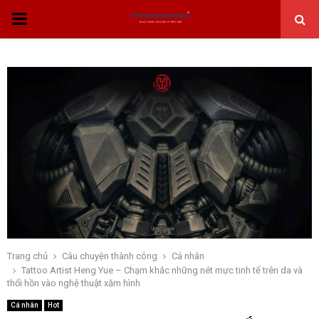
THỰC
ĐƠN
CHÍNH
Trang chủ
Câu chuyện thành công
Cá nhân
Tattoo Artist Heng Yue – Chạm khắc những nét mực tinh tế trên da và
thổi hồn vào nghệ thuật xăm hình
Cá nhân
Hot