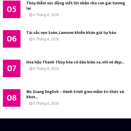
Thúy Diễm xúc động viết lời nhắn cho con gái tương
05
lai
6 Tháng 8, 2026
Tài sắc vẹn toàn, Lamoon khiến khán giả tự hào
06
5 Tháng 8, 2026
Hoa hậu Thanh Thủy hóa cô dâu kiêu sa, với vẻ đẹp...
07
5 Tháng 8, 2026
Ms Giang English – Hành trình gieo mầm tri thức và
08
khơi...
5 Tháng 8, 2026