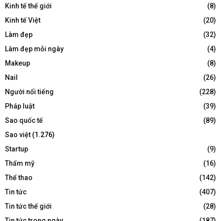
Kinh tế thế giới
(8)
Kinh tế Việt
(20)
Làm đẹp
(32)
Làm đẹp mỗi ngày
(4)
Makeup
(8)
Nail
(26)
Người nổi tiếng
(228)
Pháp luật
(39)
Sao quốc tế
(89)
Sao việt
(1.276)
Startup
(9)
Thẩm mỹ
(16)
Thể thao
(142)
Tin tức
(407)
Tin tức thế giới
(28)
Tin tức trong ngày
(187)