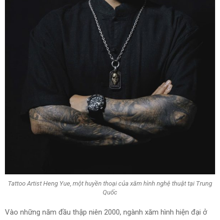
Tattoo Artist Heng Yue, một huyền thoại của xăm hình nghệ thuật tại Trung
Quốc
Vào những năm đầu thập niên 2000, ngành xăm hình hiện đại ở