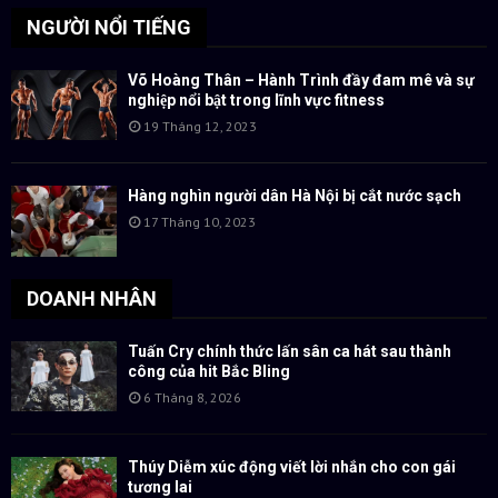
NGƯỜI NỔI TIẾNG
Võ Hoàng Thân – Hành Trình đầy đam mê và sự
nghiệp nổi bật trong lĩnh vực fitness
19 Tháng 12, 2023
Hàng nghìn người dân Hà Nội bị cắt nước sạch
17 Tháng 10, 2023
DOANH NHÂN
Tuấn Cry chính thức lấn sân ca hát sau thành
công của hit Bắc Bling
6 Tháng 8, 2026
Thúy Diễm xúc động viết lời nhắn cho con gái
tương lai