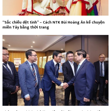
“Sắc chiếu dệt tình” – Cách NTK Bùi Hoàng Ân kể chuyện
miền Tây bằng thời trang