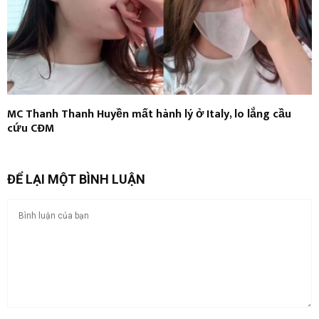
MC Thanh Thanh Huyền mất hành lý ở Italy, lo lắng cầu
cứu CĐM
ĐỂ LẠI MỘT BÌNH LUẬN