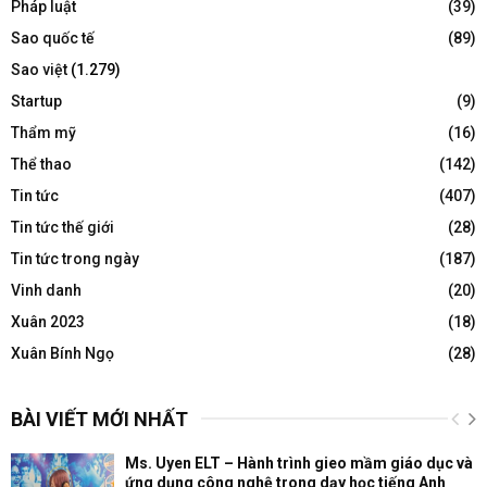
Pháp luật
(39)
Sao quốc tế
(89)
Sao việt
(1.279)
Startup
(9)
Thẩm mỹ
(16)
Thể thao
(142)
Tin tức
(407)
Tin tức thế giới
(28)
Tin tức trong ngày
(187)
Vinh danh
(20)
Xuân 2023
(18)
Xuân Bính Ngọ
(28)
BÀI VIẾT MỚI NHẤT
Ms. Uyen ELT – Hành trình gieo mầm giáo dục và
ứng dụng công nghệ trong dạy học tiếng Anh