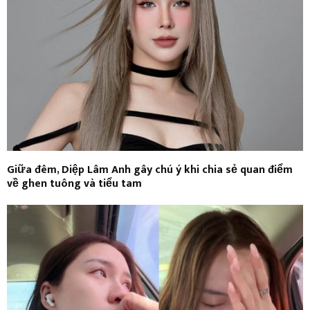
Giữa đêm, Diệp Lâm Anh gây chú ý khi chia sẻ quan điểm
về ghen tuông và tiểu tam