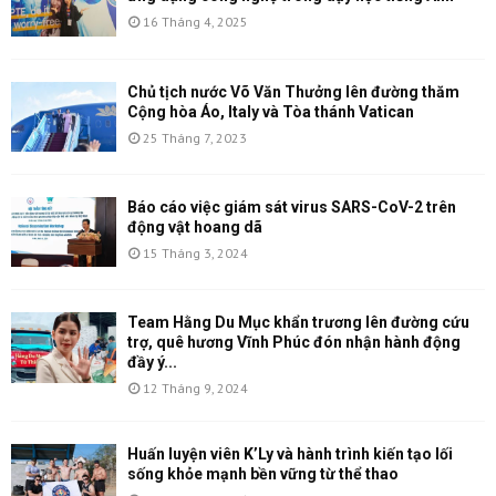
16 Tháng 4, 2025
Chủ tịch nước Võ Văn Thưởng lên đường thăm
Cộng hòa Áo, Italy và Tòa thánh Vatican
25 Tháng 7, 2023
Báo cáo việc giám sát virus SARS-CoV-2 trên
động vật hoang dã
15 Tháng 3, 2024
Team Hằng Du Mục khẩn trương lên đường cứu
trợ, quê hương Vĩnh Phúc đón nhận hành động
đầy ý...
12 Tháng 9, 2024
Huấn luyện viên K’Ly và hành trình kiến tạo lối
sống khỏe mạnh bền vững từ thể thao