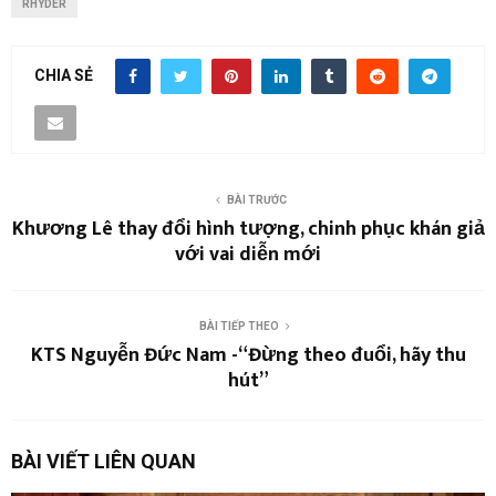
RHYDER
CHIA SẺ
BÀI TRƯỚC
Khương Lê thay đổi hình tượng, chinh phục khán giả
với vai diễn mới
BÀI TIẾP THEO
KTS Nguyễn Đức Nam -“Đừng theo đuổi, hãy thu
hút”
BÀI VIẾT LIÊN QUAN