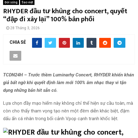
Đời sống
Sao việt
RHYDER đầu tư khủng cho concert, quyết
“đập đi xây lại” 100% bản phối
28 Tháng 3, 2026
CHIA SẺ
TCDN24H – Trước thềm
Luminarhy Concert
,
RHYDER
khiến khán
giả bất ngờ khi quyết định làm mới 100% âm nhạc thay vì tận
dụng những bản hit sẵn có.
Lựa chọn đầy mạo hiểm này không chỉ thể hiện sự cầu toàn, mà
còn cho thấy tham vọng tạo nên một đêm diễn khác biệt, đậm
dấu ấn cá nhân trong bối cảnh Vpop cạnh tranh khốc liệt.