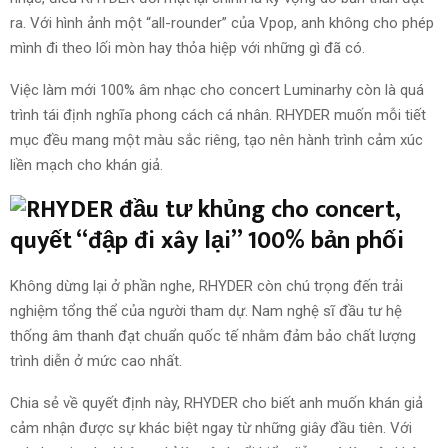
ra. Với hình ảnh một “all-rounder” của Vpop, anh không cho phép
mình đi theo lối mòn hay thỏa hiệp với những gì đã có.
Việc làm mới 100% âm nhạc cho concert Luminarhy còn là quá
trình tái định nghĩa phong cách cá nhân. RHYDER muốn mỗi tiết
mục đều mang một màu sắc riêng, tạo nên hành trình cảm xúc
liền mạch cho khán giả.
Không dừng lại ở phần nghe, RHYDER còn chú trọng đến trải
nghiệm tổng thể của người tham dự. Nam nghệ sĩ đầu tư hệ
thống âm thanh đạt chuẩn quốc tế nhằm đảm bảo chất lượng
trình diễn ở mức cao nhất.
Chia sẻ về quyết định này, RHYDER cho biết anh muốn khán giả
cảm nhận được sự khác biệt ngay từ những giây đầu tiên. Với