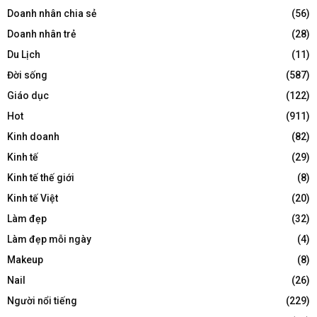
Doanh nhân chia sẻ
(56)
Doanh nhân trẻ
(28)
Du Lịch
(11)
Đời sống
(587)
Giáo dục
(122)
Hot
(911)
Kinh doanh
(82)
Kinh tế
(29)
Kinh tế thế giới
(8)
Kinh tế Việt
(20)
Làm đẹp
(32)
Làm đẹp mỗi ngày
(4)
Makeup
(8)
Nail
(26)
Người nổi tiếng
(229)