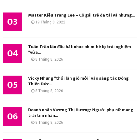
M
Master Kiều Trang Lee – Cô gái trẻ đa tài và nhưng...
03
19 Tháng 8, 2022
Tuấn Trần lần đầu hát nhạc phim, hé lộ trải nghiệm
04
“vừa...
8 Tháng 8, 2026
Vicky Nhung “thổi làn gió mới” vào sáng tác Đông
05
Thiên Đức...
8 Tháng 8, 2026
Doanh nhân Vương Thị Hương: Người phụ nữ mang
06
trái tim nhân...
8 Tháng 8, 2026