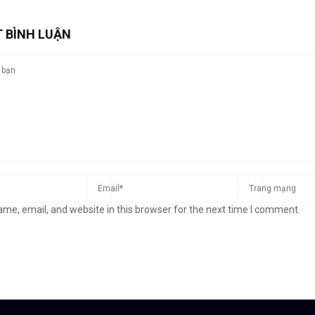
T BÌNH LUẬN
me, email, and website in this browser for the next time I comment.