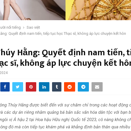
ười nổi tiếng
Sao việt
ng: Quyết định nam tiến, tiếp tục học Thạc sĩ, không áp lực chuyện kết hôn
húy Hằng: Quyết định nam tiến, t
ạc sĩ, không áp lực chuyện kết hô
 2024
g Thúy Hằng được biết đến với sự chăm chỉ trong các hoạt động 
và các dự án riêng nhằm quảng bá bản sắc văn hóa dân tộc với bạn b
ngôi vị Á hậu 2 tại Hoa hậu Hữu nghị Quốc tế 2023, cô nàng không ch
ông đó mà còn tiếp tục khám phá và khẳng định bản thân qua nhiều 