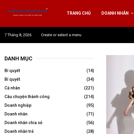
TRANG CHỦ
DOANH NHÂN
7 Tháng 8, 2026
Create or select a menu
DANH MỤC
Bí quyết
(14)
Bí quyết
(34)
Cá nhân
(221)
Câu chuyện thành công
(214)
Doanh nghiệp
(95)
Doanh nhân
(71)
Doanh nhân chia sẻ
(56)
Doanh nhân trẻ
(28)