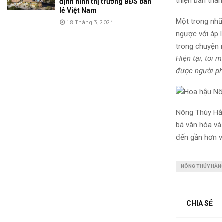
thiện bản thâ
định hình thị trường BĐS bán
lẻ Việt Nam
Một trong nhữ
18 Tháng 3, 2024
ngược với áp 
trong chuyện 
Hiện tại, tôi
được người ph
Nông Thúy Hằn
bá văn hóa và
đến gần hơn v
NÔNG THÚY HẰN
CHIA SẺ