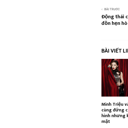
BÀI TRƯỚC
Động thái 
đồn hẹn hò
BÀI VIẾT L
Minh Triệu v
cùng đứng 
hình nhưng
mặt