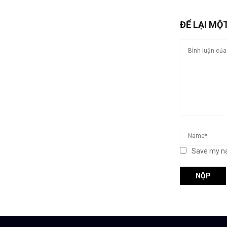
ĐỂ LẠI MỘ
Save my na