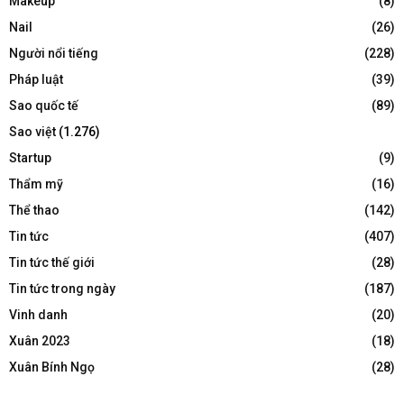
Makeup
(8)
Nail
(26)
Người nổi tiếng
(228)
Pháp luật
(39)
Sao quốc tế
(89)
Sao việt
(1.276)
Startup
(9)
Thẩm mỹ
(16)
Thể thao
(142)
Tin tức
(407)
Tin tức thế giới
(28)
Tin tức trong ngày
(187)
Vinh danh
(20)
Xuân 2023
(18)
Xuân Bính Ngọ
(28)