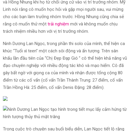
và Hồng Nhung khi họ từ chối ứng cử vào vị trí trưởng nhóm. Mỹ
Linh nói rằng cô muốn học hỏi và gặp mọi người sau, vui mừng
cho các bạn làm trưởng nhóm trước. Hồng Nhung cũng chia sẻ
rằng cô muốn thử một
trải nghiệm
mới và không muốn chịu
trách nhiệm nhiều hơn với vị trí trưởng nhóm.
Ninh Dương Lan Ngọc, trong phần thi solo của mình, thể hiện ca
khúc “Tuổi xì teen” một cách sôi động và ấn tượng. Trên sân
khấu lần đầu tiên của “Chị Đẹp Đạp Gió ” cô thể hiện khả năng vũ
đạo chuyên nghiệp với nhiều động tác khó và mạo hiểm. Cô đã
gây bất ngờ với giọng ca của mình và nhận được tổng cộng 80
điểm từ các cố vấn (cố vấn Trần Thành Trung: 27 điểm, cố vấn
Trần Hồng Hà: 25 điểm, cố vấn Denis Đặng: 28 điểm).
Trong cuộc trò chuyện sau buổi biểu diễn, Lan Ngọc tiết lộ rằng