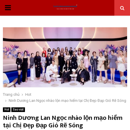
THỰC
ĐƠN
CHÍNH
Trang chủ
Hot
Ninh Dương Lan Ngọc nhào lộn mạo hiểm tại Chị Đẹp Đạp Gió Rẽ Sóng
Hot
Sao việt
Ninh Dương Lan Ngọc nhào lộn mạo hiểm
tại Chị Đẹp Đạp Gió Rẽ Sóng