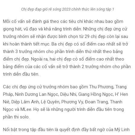
Chị đẹp đạp gió rẽ sóng 2023 chính thức lên sóng tập 1
Mỗi cố vấn sẽ đánh giá theo các tiêu chí khác nhau bao gồm
giọng hát, vũ đạo và khả năng trình diễn. Những chị đẹp ứng cử
trưởng nhóm sẽ nhận được bình chọn từ 29 chị đẹp còn lại sau
khi hoàn thành tiết mục. Ba chị đẹp có số điểm cao nhất sẽ trở
thành 3 trưởng nhóm cho phần trình diễn thứ nhất theo bảng
điểm chị đẹp. Ngoài ra, hai chị đẹp có số điểm cao nhất theo
bảng điểm của các cố vấn sẽ trở thành 2 trưởng nhóm cho phần
trình diễn đầu tiên.
Các chị đẹp ứng cử trưởng nhóm bao gồm Thu Phương, Trang
Pháp, Ninh Dương Lan Ngọc, Diệu Nhi, Giang Hồng Ngọc, H’ Hen
Niê, Diệp Lâm Anh, Lệ Quyên, Phương Vy, Đoan Trang, Thanh
Ngọc và MLee. Họ sẽ là những người trình diễn đầu tiên trong
phần thi solo.
Nổi bật trong tập đầu tiên là quyết định đầy bất ngờ của Mỹ Linh