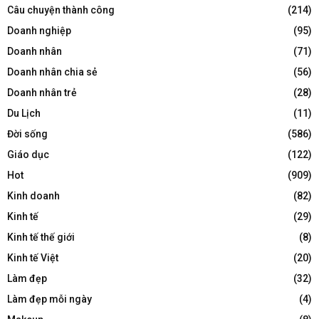
Câu chuyện thành công
(214)
Doanh nghiệp
(95)
Doanh nhân
(71)
Doanh nhân chia sẻ
(56)
Doanh nhân trẻ
(28)
Du Lịch
(11)
Đời sống
(586)
Giáo dục
(122)
Hot
(909)
Kinh doanh
(82)
Kinh tế
(29)
Kinh tế thế giới
(8)
Kinh tế Việt
(20)
Làm đẹp
(32)
Làm đẹp mỗi ngày
(4)