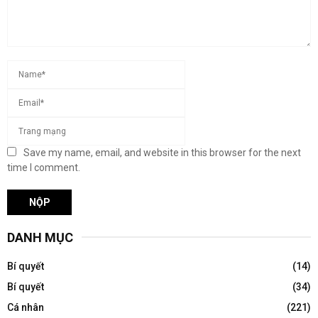
Save my name, email, and website in this browser for the next
time I comment.
DANH MỤC
Bí quyết
(14)
Bí quyết
(34)
Cá nhân
(221)