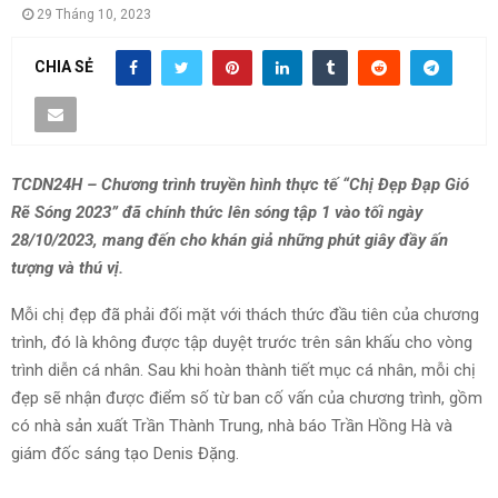
29 Tháng 10, 2023
CHIA SẺ
TCDN24H – Chương trình truyền hình thực tế “Chị Đẹp Đạp Gió
Rẽ Sóng 2023” đã chính thức lên sóng tập 1 vào tối ngày
28/10/2023, mang đến cho khán giả những phút giây đầy ấn
tượng và thú vị.
Mỗi chị đẹp đã phải đối mặt với thách thức đầu tiên của chương
trình, đó là không được tập duyệt trước trên sân khấu cho vòng
trình diễn cá nhân. Sau khi hoàn thành tiết mục cá nhân, mỗi chị
đẹp sẽ nhận được điểm số từ ban cố vấn của chương trình, gồm
có nhà sản xuất Trần Thành Trung, nhà báo Trần Hồng Hà và
giám đốc sáng tạo Denis Đặng.