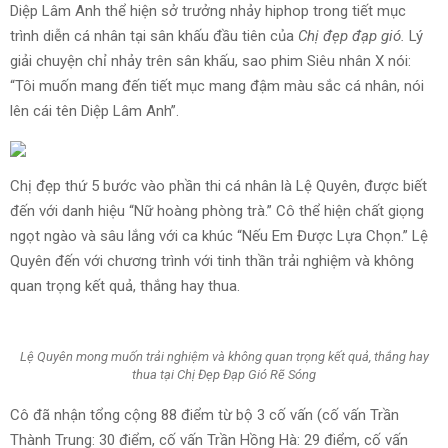
Diệp Lâm Anh thể hiện sở trưởng nhảy hiphop trong tiết mục
trình diễn cá nhân tại sân khấu đầu tiên của
Chị đẹp đạp gió.
Lý
giải chuyện chỉ nhảy trên sân khấu, sao phim Siêu nhân X nói:
“Tôi muốn mang đến tiết mục mang đậm màu sắc cá nhân, nói
lên cái tên Diệp Lâm Anh”.
Chị đẹp thứ 5 bước vào phần thi cá nhân là Lệ Quyên, được biết
đến với danh hiệu “Nữ hoàng phòng trà.” Cô thể hiện chất giọng
ngọt ngào và sâu lắng với ca khúc “Nếu Em Được Lựa Chọn.” Lệ
Quyên đến với chương trình với tinh thần trải nghiệm và không
quan trọng kết quả, thắng hay thua.
Lệ Quyên mong muốn trải nghiệm và không quan trọng kết quả, thắng hay
thua tại Chị Đẹp Đạp Gió Rẽ Sóng
Cô đã nhận tổng cộng 88 điểm từ bộ 3 cố vấn (cố vấn Trần
Thành Trung: 30 điểm, cố vấn Trần Hồng Hà: 29 điểm, cố vấn