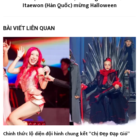
Itaewon (Hàn Quốc) mừng Halloween
BÀI VIẾT LIÊN QUAN
Chính thức lộ diện đội hình chung kết “Chị Đẹp Đạp Gió”