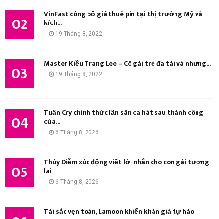
I
VinFast công bố giá thuê pin tại thị trường Mỹ và
02
kích...
Ế
19 Tháng 8, 2022
M
Master Kiều Trang Lee – Cô gái trẻ đa tài và nhưng...
03
19 Tháng 8, 2022
Tuấn Cry chính thức lấn sân ca hát sau thành công
04
của...
6 Tháng 8, 2026
Thúy Diễm xúc động viết lời nhắn cho con gái tương
05
lai
6 Tháng 8, 2026
Tài sắc vẹn toàn, Lamoon khiến khán giả tự hào