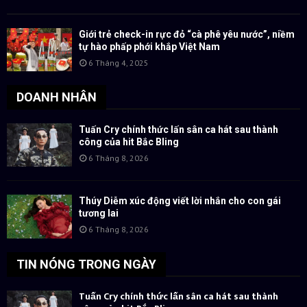
Giới trẻ check-in rực đỏ “cà phê yêu nước”, niềm
tự hào phấp phới khắp Việt Nam
6 Tháng 4, 2025
DOANH NHÂN
Tuấn Cry chính thức lấn sân ca hát sau thành
công của hit Bắc Bling
6 Tháng 8, 2026
Thúy Diễm xúc động viết lời nhắn cho con gái
tương lai
6 Tháng 8, 2026
TIN NÓNG TRONG NGÀY
Tuấn Cry chính thức lấn sân ca hát sau thành