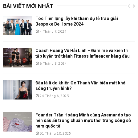
BÀI VIẾT MỚI NHẤT
Tóc Tiên lộng lẫy khi tham dự lễ trao giải
Bespoke Be Home 2024
4 Tháng 7, 2024
Coach Hoàng Vũ Hải Linh – Đam mê và kiên trì
tập luyện trở thành Fitness Influencer hàng đầu
6 Tháng 8, 2024
Đâu là lí do khiến Ốc Thanh Vân biến mất khỏi
sóng truyền hình?
24 Tháng 6, 2023
Founder Trần Hoàng Minh cùng Asemando tạo
nên dấu ấn trong chuẩn mực thời trang công sở
nam quốc tế
31 Tháng 10, 2025