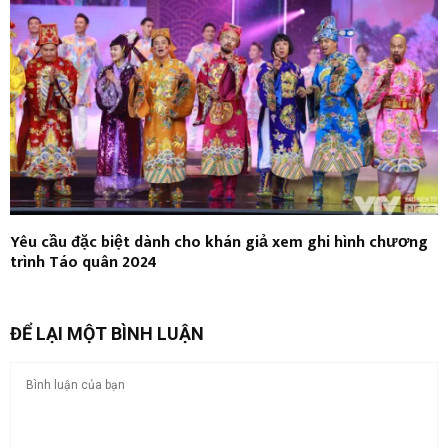
Yêu cầu đặc biệt dành cho khán giả xem ghi hình chương
trình Táo quân 2024
ĐỂ LẠI MỘT BÌNH LUẬN