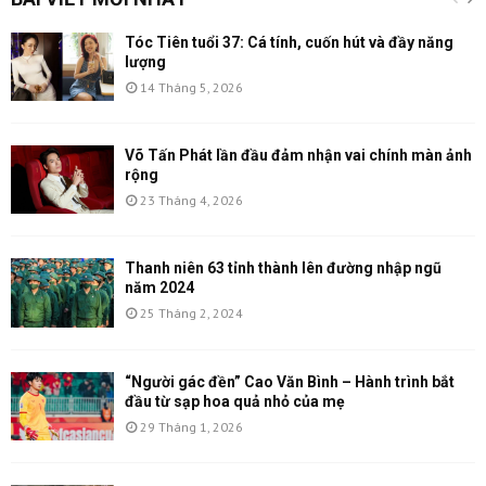
Tóc Tiên tuổi 37: Cá tính, cuốn hút và đầy năng
lượng
14 Tháng 5, 2026
Võ Tấn Phát lần đầu đảm nhận vai chính màn ảnh
rộng
23 Tháng 4, 2026
Thanh niên 63 tỉnh thành lên đường nhập ngũ
năm 2024
25 Tháng 2, 2024
“Người gác đền” Cao Văn Bình – Hành trình bắt
đầu từ sạp hoa quả nhỏ của mẹ
29 Tháng 1, 2026