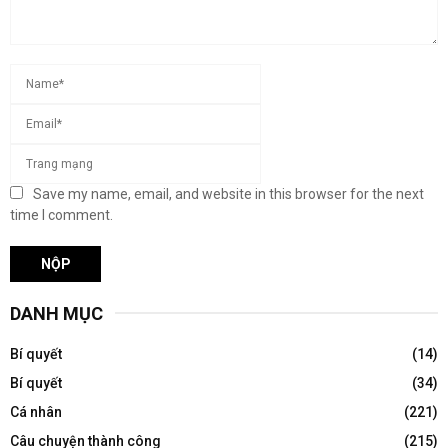
Save my name, email, and website in this browser for the next
time I comment.
DANH MỤC
Bí quyết
(14)
Bí quyết
(34)
Cá nhân
(221)
Câu chuyện thành công
(215)