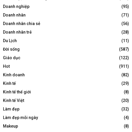
Doanh nghiệp
(95)
Doanh nhân
(71)
Doanh nhân chia sẻ
(56)
Doanh nhân trẻ
(28)
Du Lịch
(11)
Đời sống
(587)
Giáo dục
(122)
Hot
(911)
Kinh doanh
(82)
Kinh tế
(29)
Kinh tế thế giới
(8)
Kinh tế Việt
(20)
Làm đẹp
(32)
Làm đẹp mỗi ngày
(4)
Makeup
(8)