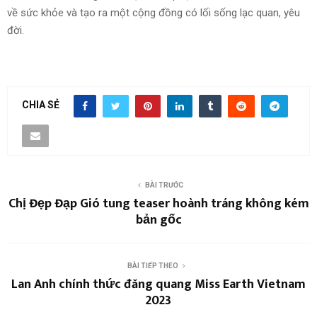
về sức khỏe và tạo ra một cộng đồng có lối sống lạc quan, yêu
đời.
CHIA SẺ
BÀI TRƯỚC
Chị Đẹp Đạp Gió tung teaser hoành tráng không kém
bản gốc
BÀI TIẾP THEO
Lan Anh chính thức đăng quang Miss Earth Vietnam
2023