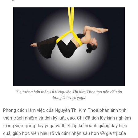
Tin tưởng bản thân, HLV Nguyễn Thị Kim Thoa tạo nên dấu ấn
trong lĩnh vực yoga
Phong cách làm việc của Nguyễn Thị Kim Thoa phản ánh tinh
thần trách nhiệm và tính kỷ luật cao. Chị đã tích lũy kinh nghiệm
trong việc giảng dạy yoga và thiết lập kế hoạch giảng dạy hiệu
quả, giúp học viên hiểu rõ và cảm nhận sâu hơn về giá trị của