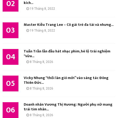
02
kích...
Ế
19 Tháng 8, 2022
M
Master Kiều Trang Lee – Cô gái trẻ đa tài và nhưng...
03
19 Tháng 8, 2022
Tuấn Trần lần đầu hát nhạc phim, hé lộ trải nghiệm
04
“vừa...
8 Tháng 8, 2026
Vicky Nhung “thổi làn gió mới” vào sáng tác Đông
05
Thiên Đức...
8 Tháng 8, 2026
Doanh nhân Vương Thị Hương: Người phụ nữ mang
06
trái tim nhân...
8 Tháng 8, 2026