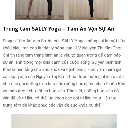
Trung tâm SALLY Yoga – Tâm An Vạn Sự An
Slogan Tâm An Vạn Sự An của SALLY Yoga không chỉ là một câu
khẩu hiệu, mà còn là triết lý sống của HLV Nguyễn Thị Kim Thoa.
Chị tin rằng tâm trạng bình an là yếu tố quan trọng để đảm bảo
sự an lành trong mọi khía cạnh của cuộc sống. Sự yên bình tinh
thần là nền tảng cho sức khỏe và hạnh phúc. Học viên tham gia
các lớp yoga của Nguyễn Thị Kim Thoa được hưởng nhiều ưu đãi
như các gói dưỡng sinh bao gồm xông hơi, ngâm chân thuốc Bắc
và thảo dược cho tất cả học viên. Đặc biệt, những học viên có
vấn đề về trị liệu có thể lựa chọn các gói trị liệu cơ trị liệu tại
trung tâm để khắc phục các vấn đề sức khỏe cụ thể.