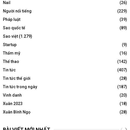
Nail
(26)
Người nổi tiếng
(229)
Pháp luật
(39)
Sao quốc tế
(89)
Sao việt
(1.279)
Startup
(9)
Thẩm mỹ
(16)
Thể thao
(142)
Tin tức
(407)
Tin tức thế giới
(28)
Tin tức trong ngày
(187)
Vinh danh
(20)
Xuân 2023
(18)
Xuân Bính Ngọ
(28)
BÀI VIẾT MỚI NHẤT