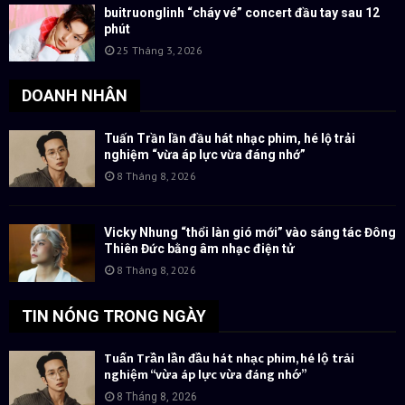
buitruonglinh “cháy vé” concert đầu tay sau 12
phút
25 Tháng 3, 2026
DOANH NHÂN
Tuấn Trần lần đầu hát nhạc phim, hé lộ trải
nghiệm “vừa áp lực vừa đáng nhớ”
8 Tháng 8, 2026
Vicky Nhung “thổi làn gió mới” vào sáng tác Đông
Thiên Đức bằng âm nhạc điện tử
8 Tháng 8, 2026
TIN NÓNG TRONG NGÀY
Tuấn Trần lần đầu hát nhạc phim, hé lộ trải
nghiệm “vừa áp lực vừa đáng nhớ”
8 Tháng 8, 2026