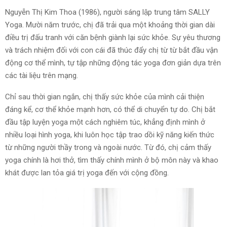
Nguyễn Thị Kim Thoa (1986), người sáng lập trung tâm SALLY
Yoga. Mười năm trước, chị đã trải qua một khoảng thời gian dài
điều trị đấu tranh với căn bệnh giành lại sức khỏe. Sự yêu thương
và trách nhiệm đối với con cái đã thúc đẩy chị từ từ bắt đầu vận
động cơ thể mình, tự tập những động tác yoga đơn giản dựa trên
các tài liệu trên mạng.
Chỉ sau thời gian ngắn, chị thấy sức khỏe của mình cải thiện
đáng kể, cơ thể khỏe mạnh hơn, có thể di chuyển tự do. Chị bắt
đầu tập luyện yoga một cách nghiêm túc, khẳng định mình ở
nhiều loại hình yoga, khi luôn học tập trao dồi kỹ năng kiến thức
từ những người thầy trong và ngoài nước. Từ đó, chị cảm thấy
yoga chính là hơi thở, tìm thấy chính mình ở bộ môn này và khao
khát được lan tỏa giá trị yoga đến với cộng đồng.