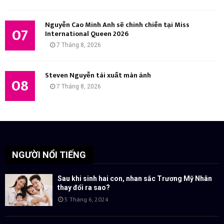
Nguyễn Cao Minh Anh sẽ chinh chiến tại Miss
07
International Queen 2026
7 Tháng 8, 2026
Steven Nguyễn tái xuất màn ảnh
08
7 Tháng 8, 2026
NGƯỜI NỔI TIẾNG
Sau khi sinh hai con, nhan sắc Trương Mỹ Nhân
thay đổi ra sao?
5 Tháng 6, 2024