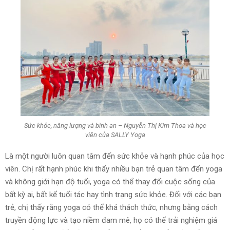
Sức khỏe, năng lượng và bình an – Nguyễn Thị Kim Thoa và học
viên của SALLY Yoga
Là một người luôn quan tâm đến sức khỏe và hạnh phúc của học
viên. Chị rất hạnh phúc khi thấy nhiều bạn trẻ quan tâm đến yoga
và không giới hạn độ tuổi, yoga có thể thay đổi cuộc sống của
bất kỳ ai, bất kể tuổi tác hay tình trạng sức khỏe. Đối với các bạn
trẻ, chị thấy rằng yoga có thể khá thách thức, nhưng bằng cách
truyền động lực và tạo niềm đam mê, họ có thể trải nghiệm giá