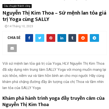
Câu chuyện thành công
Nguyễn Thị Kim Thoa – Sứ mệnh lan tỏa giá
trị Yoga cùng SALLY
14 Tháng 10, 2023
CHIA SẺ
Với sứ mệnh lan tỏa giá trị của Yoga, HLV Nguyễn Thị Kim Thoa
đã xây dựng nên trung tâm SALLY Yoga với mong muốn mang lại
sức khỏe, niềm vui và tâm hồn bình an cho mọi người. Hãy cùng
khám phá chặng đường đầy ấn tượng của chị Thoa và tầm nhìn
lan tỏa của SALLY Yoga.
Khám phá hành trình yoga đầy truyền cảm của
Nguyễn Thị Kim Thoa