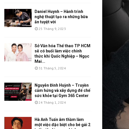
Daniel Huynh – Hành trình
nghệ thuật tạo ra những bữa
ăn tuyệt vời
25 Tháng 9, 2023
Sở Văn hóa Thể thao TP HCM
sẽ có buổi làm việc chính
thức khi Quốc Nghiệp – Ngọc
Mai...
31 Tháng 5, 2024
Nguyễn Đình Huỳnh – Truyền
cảm hứng và xây dựng đế chế
sức khỏe tại Gym 365 Center
24 Tháng 1, 2024
Hà Anh Tuấn âm thầm làm
một việc đặc biệt cho bé gái 2