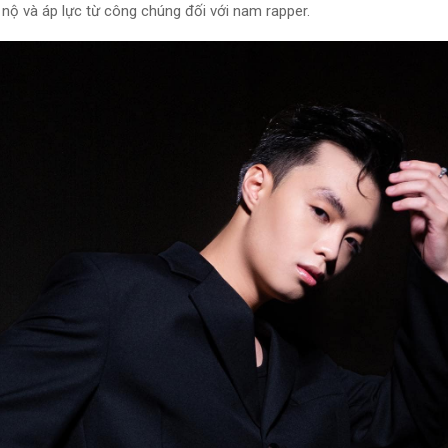
nộ và áp lực từ công chúng đối với nam rapper.