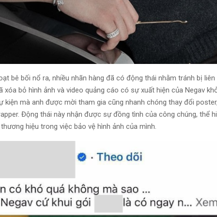
oạt bê bối nổ ra, nhiều nhãn hàng đã có động thái nhằm tránh bị liên 
ã xóa bỏ hình ảnh và video quảng cáo có sự xuất hiện của Negav kh
ự kiện mà anh được mời tham gia cũng nhanh chóng thay đổi poster,
apper. Động thái này nhận được sự đồng tình của công chúng, thể h
 thương hiệu trong việc bảo vệ hình ảnh của mình.