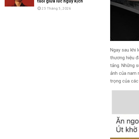
tuổi giữa lúc nguy kịch
23 Tháng 5, 2026
Ngay sau khi l
thương hiệu đ
tảng. Những s
ảnh của nam r
trọng của các