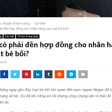
u chuyện thành công
Cá nhân
ải đền hợp đồng cho nhãn hàng sau loạt bê bối?
ng
Sao việt
Tin tức trong ngày
có phải đền hợp đồng cho nhãn 
t bê bối?
 2024
ng ngày gần đây, loạt bê bối liên quan đến nam rapper Negav đã t
mạng xã hội. Dù đã lên tiếng xin lỗi nhưng công chúng vẫn tỏ thái độ
ên án.