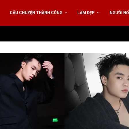
CÂU CHUYỆN THÀNH CÔNG
LÀM ĐẸP
NGƯỜI NỔ