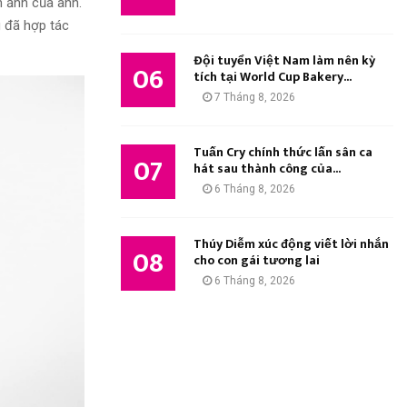
h ảnh của anh.
g đã hợp tác
Đội tuyển Việt Nam làm nên kỳ
06
tích tại World Cup Bakery...
7 Tháng 8, 2026
Tuấn Cry chính thức lấn sân ca
07
hát sau thành công của...
6 Tháng 8, 2026
Thúy Diễm xúc động viết lời nhắn
08
cho con gái tương lai
6 Tháng 8, 2026