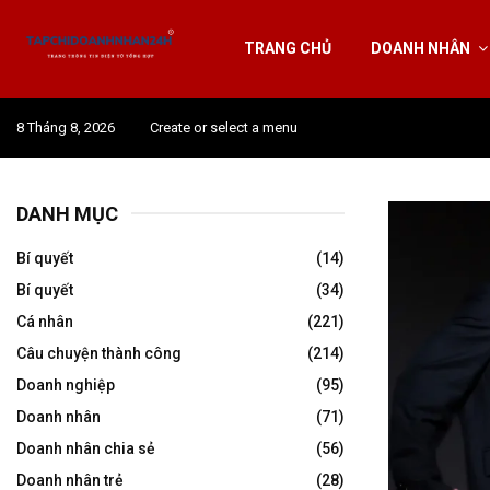
TRANG CHỦ
DOANH NHÂN
8 Tháng 8, 2026
Create or select a menu
DANH MỤC
Bí quyết
(14)
Bí quyết
(34)
Cá nhân
(221)
Câu chuyện thành công
(214)
Doanh nghiệp
(95)
Doanh nhân
(71)
Doanh nhân chia sẻ
(56)
Doanh nhân trẻ
(28)