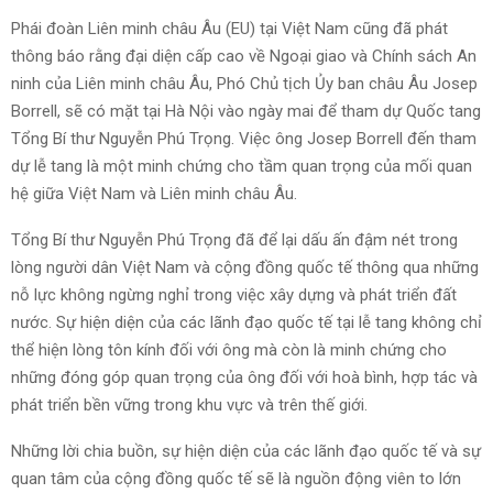
Phái đoàn Liên minh châu Âu (EU) tại Việt Nam cũng đã phát
thông báo rằng đại diện cấp cao về Ngoại giao và Chính sách An
ninh của Liên minh châu Âu, Phó Chủ tịch Ủy ban châu Âu Josep
Borrell, sẽ có mặt tại Hà Nội vào ngày mai để tham dự Quốc tang
Tổng Bí thư Nguyễn Phú Trọng. Việc ông Josep Borrell đến tham
dự lễ tang là một minh chứng cho tầm quan trọng của mối quan
hệ giữa Việt Nam và Liên minh châu Âu.
Tổng Bí thư Nguyễn Phú Trọng đã để lại dấu ấn đậm nét trong
lòng người dân Việt Nam và cộng đồng quốc tế thông qua những
nỗ lực không ngừng nghỉ trong việc xây dựng và phát triển đất
nước. Sự hiện diện của các lãnh đạo quốc tế tại lễ tang không chỉ
thể hiện lòng tôn kính đối với ông mà còn là minh chứng cho
những đóng góp quan trọng của ông đối với hoà bình, hợp tác và
phát triển bền vững trong khu vực và trên thế giới.
Những lời chia buồn, sự hiện diện của các lãnh đạo quốc tế và sự
quan tâm của cộng đồng quốc tế sẽ là nguồn động viên to lớn