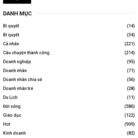
DANH MỤC
Bí quyết
(14)
Bí quyết
(34)
Cá nhân
(221)
Câu chuyện thành công
(214)
Doanh nghiệp
(95)
Doanh nhân
(71)
Doanh nhân chia sẻ
(56)
Doanh nhân trẻ
(28)
Du Lịch
(11)
Đời sống
(586)
Giáo dục
(122)
Hot
(909)
Kinh doanh
(82)