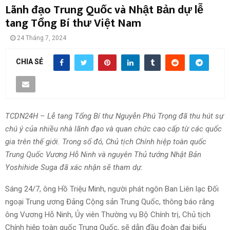
Lãnh đạo Trung Quốc và Nhật Bản dự lễ
tang Tổng Bí thư Việt Nam
24 Tháng 7, 2024
CHIA SẺ
TCDN24H – Lễ tang Tổng Bí thư Nguyễn Phú Trọng đã thu hút sự
chú ý của nhiều nhà lãnh đạo và quan chức cao cấp từ các quốc
gia trên thế giới. Trong số đó, Chủ tịch Chính hiệp toàn quốc
Trung Quốc Vương Hỗ Ninh và nguyên Thủ tướng Nhật Bản
Yoshihide Suga đã xác nhận sẽ tham dự.
Sáng 24/7, ông Hồ Triệu Minh, người phát ngôn Ban Liên lạc Đối
ngoại Trung ương Đảng Cộng sản Trung Quốc, thông báo rằng
ông Vương Hỗ Ninh, Ủy viên Thường vụ Bộ Chính trị, Chủ tịch
Chính hiệp toàn quốc Trung Quốc, sẽ dẫn đầu đoàn đại biểu