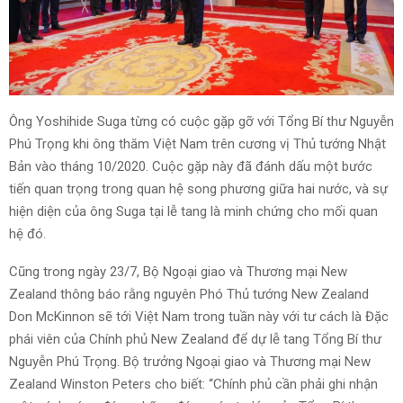
Ông Yoshihide Suga từng có cuộc gặp gỡ với Tổng Bí thư Nguyễn
Phú Trọng khi ông thăm Việt Nam trên cương vị Thủ tướng Nhật
Bản vào tháng 10/2020. Cuộc gặp này đã đánh dấu một bước
tiến quan trọng trong quan hệ song phương giữa hai nước, và sự
hiện diện của ông Suga tại lễ tang là minh chứng cho mối quan
hệ đó.
Cũng trong ngày 23/7, Bộ Ngoại giao và Thương mại New
Zealand thông báo rằng nguyên Phó Thủ tướng New Zealand
Don McKinnon sẽ tới Việt Nam trong tuần này với tư cách là Đặc
phái viên của Chính phủ New Zealand để dự lễ tang Tổng Bí thư
Nguyễn Phú Trọng. Bộ trưởng Ngoại giao và Thương mại New
Zealand Winston Peters cho biết: “Chính phủ cần phải ghi nhận