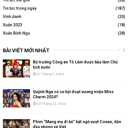
Tin tức trong ngày
(187)
Vinh danh
(20)
Xuân 2023
(18)
Xuân Bính Ngọ
(28)
BÀI VIẾT MỚI NHẤT
Bộ trưởng Công an Tô Lâm được bầu làm Chủ
tịch nước
22 Tháng 5, 2024
Quỳnh Nga có cơ hội đoạt vương miện Miss
Charm 2024?
10 Tháng 12, 2024
Phim “Mang mẹ đi bỏ” bất ngờ vượt Conan, dẫn
đầu phòng vé Việt