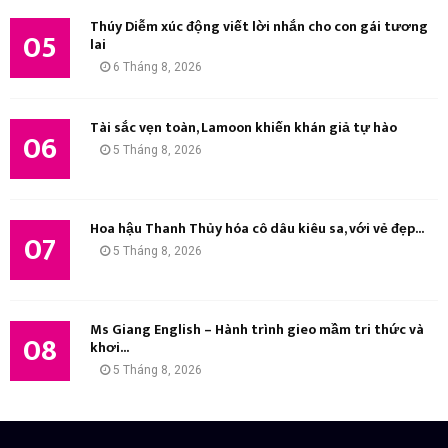
Thúy Diễm xúc động viết lời nhắn cho con gái tương
05
lai
6 Tháng 8, 2026
Tài sắc vẹn toàn, Lamoon khiến khán giả tự hào
06
5 Tháng 8, 2026
Hoa hậu Thanh Thủy hóa cô dâu kiêu sa, với vẻ đẹp...
07
5 Tháng 8, 2026
Ms Giang English – Hành trình gieo mầm tri thức và
08
khơi...
5 Tháng 8, 2026