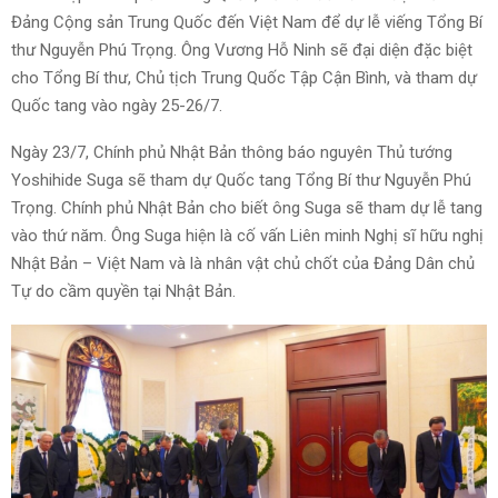
Đảng Cộng sản Trung Quốc đến Việt Nam để dự lễ viếng Tổng Bí
thư Nguyễn Phú Trọng. Ông Vương Hỗ Ninh sẽ đại diện đặc biệt
cho Tổng Bí thư, Chủ tịch Trung Quốc Tập Cận Bình, và tham dự
Quốc tang vào ngày 25-26/7.
Ngày 23/7, Chính phủ Nhật Bản thông báo nguyên Thủ tướng
Yoshihide Suga sẽ tham dự Quốc tang Tổng Bí thư Nguyễn Phú
Trọng. Chính phủ Nhật Bản cho biết ông Suga sẽ tham dự lễ tang
vào thứ năm. Ông Suga hiện là cố vấn Liên minh Nghị sĩ hữu nghị
Nhật Bản – Việt Nam và là nhân vật chủ chốt của Đảng Dân chủ
Tự do cầm quyền tại Nhật Bản.