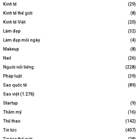
Kinh tế
(29)
Kinh tế thế giới
(8)
Kinh tế Việt
(20)
Làm đẹp
(32)
Làm đẹp mỗi ngày
(4)
Makeup
(8)
Nail
(26)
Người nổi tiếng
(228)
Pháp luật
(39)
Sao quốc tế
(89)
Sao việt
(1.276)
Startup
(9)
Thẩm mỹ
(16)
Thể thao
(142)
Tin tức
(407)
Tin tức thế giới
(28)