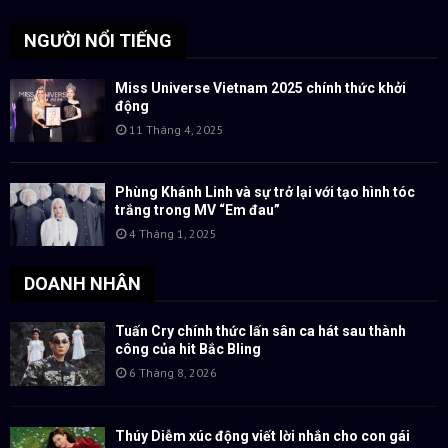
NGƯỜI NỔI TIẾNG
Miss Universe Vietnam 2025 chính thức khởi
động
11 Tháng 4, 2025
Phùng Khánh Linh và sự trở lại với tạo hình tóc
trắng trong MV “Em đau”
4 Tháng 1, 2025
DOANH NHÂN
Tuấn Cry chính thức lấn sân ca hát sau thành
công của hit Bắc Bling
6 Tháng 8, 2026
Thúy Diễm xúc động viết lời nhắn cho con gái