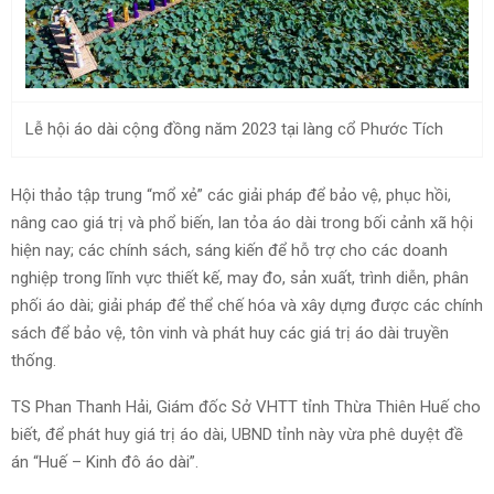
Lễ hội áo dài cộng đồng năm 2023 tại làng cổ Phước Tích
Hội thảo tập trung “mổ xẻ” các giải pháp để bảo vệ, phục hồi,
nâng cao giá trị và phổ biến, lan tỏa áo dài trong bối cảnh xã hội
hiện nay; các chính sách, sáng kiến để hỗ trợ cho các doanh
nghiệp trong lĩnh vực thiết kế, may đo, sản xuất, trình diễn, phân
phối áo dài; giải pháp để thể chế hóa và xây dựng được các chính
sách để bảo vệ, tôn vinh và phát huy các giá trị áo dài truyền
thống.
TS Phan Thanh Hải, Giám đốc Sở VHTT tỉnh Thừa Thiên Huế cho
biết, để phát huy giá trị áo dài, UBND tỉnh này vừa phê duyệt đề
án “Huế – Kinh đô áo dài”.