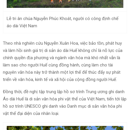
Lễ tri ân chúa Nguyễn Phúc Khoát, người có công định chế
áo dài Việt Nam
Theo nhà nghiên cứu Nguyễn Xuân Hoa, việc bảo tồn, phát huy
và làm hồi sinh giá trị di sản áo dài Huế không chỉ là nỗ lực của
chính quyền địa phương và ngành văn hóa mà khó nhất vẫn là
làm sao cho người Huế cùng đồng hành, cùng làm cho tài
nguyên văn hóa này trở thành một lợi thế để thúc đẩy sự phát
triển về văn hóa, kinh tế và xã hội của cộng đồng người Huế.
Đồng thời, đề nghị tập trung lập hồ sơ trình Trung ương ghi danh
Áo dài Huế là di sản văn hóa phi vật thể của Việt Nam, tiến tới lập
hồ sơ trình UNESCO ghi danh vào Danh mục di sản văn hóa phi
vật thể đại diện của nhân loại.