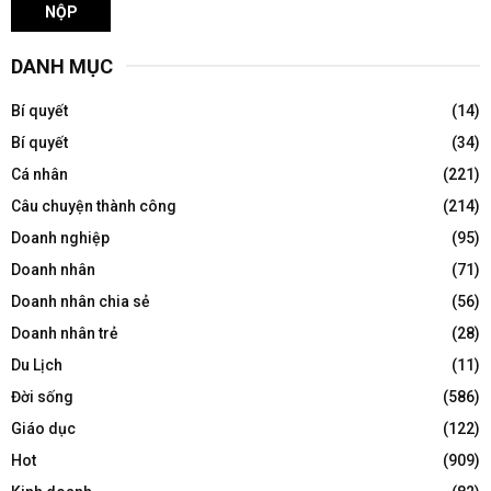
DANH MỤC
Bí quyết
(14)
Bí quyết
(34)
Cá nhân
(221)
Câu chuyện thành công
(214)
Doanh nghiệp
(95)
Doanh nhân
(71)
Doanh nhân chia sẻ
(56)
Doanh nhân trẻ
(28)
Du Lịch
(11)
Đời sống
(586)
Giáo dục
(122)
Hot
(909)