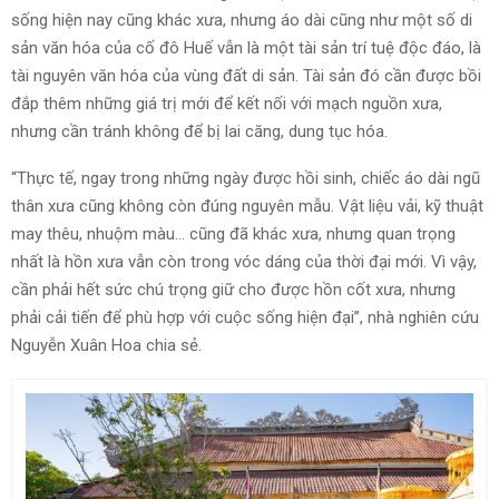
sống hiện nay cũng khác xưa, nhưng áo dài cũng như một số di
sản văn hóa của cố đô Huế vẫn là một tài sản trí tuệ độc đáo, là
tài nguyên văn hóa của vùng đất di sản. Tài sản đó cần được bồi
đắp thêm những giá trị mới để kết nối với mạch nguồn xưa,
nhưng cần tránh không để bị lai căng, dung tục hóa.
“Thực tế, ngay trong những ngày được hồi sinh, chiếc áo dài ngũ
thân xưa cũng không còn đúng nguyên mẫu. Vật liệu vải, kỹ thuật
may thêu, nhuộm màu… cũng đã khác xưa, nhưng quan trọng
nhất là hồn xưa vẫn còn trong vóc dáng của thời đại mới. Vì vậy,
cần phải hết sức chú trọng giữ cho được hồn cốt xưa, nhưng
phải cải tiến để phù hợp với cuộc sống hiện đại”, nhà nghiên cứu
Nguyễn Xuân Hoa chia sẻ.