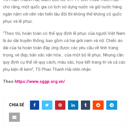
cho rằng, một quốc gia có lịch sử dựng nước và giữ nước hàng
ngàn năm với nền văn hiến lâu đời thì không thể không có quốc
phục và lễ phục.
“Theo tôi, hoàn toàn có thể quy định lễ phục của người Việt Nam
là áo dài truyền thống, bao gồm cả hai giới nam và nữ. Chiếc áo
dài của ta hoàn toàn đáp ứng được các yêu cầu về tính trang
trọng, vẻ đẹp, bản sắc văn hóa… của một bộ lễ phục. Nhưng cần
quy định cụ thể về quy cách, màu sắc, họa tiết trang trí và cả các
phụ kiện đi kèm”, TS Phan Thanh Hải nhìn nhận.
Theo
https://www.sggp.org.vn/
CHIA SẺ