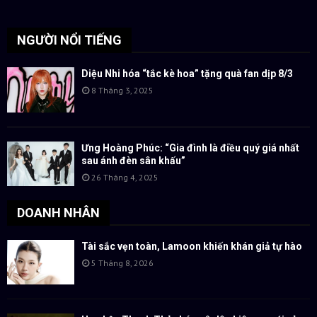
NGƯỜI NỔI TIẾNG
Diệu Nhi hóa “tắc kè hoa” tặng quà fan dịp 8/3
8 Tháng 3, 2025
Ưng Hoàng Phúc: “Gia đình là điều quý giá nhất
sau ánh đèn sân khấu”
26 Tháng 4, 2025
DOANH NHÂN
Tài sắc vẹn toàn, Lamoon khiến khán giả tự hào
5 Tháng 8, 2026