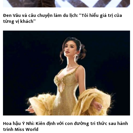
Đen Vâu và câu chuyện làm du lịch: “Tôi hiểu giá trị của
từng vị khách”
Hoa hậu Ý Nhi: Kiên định với con đường tri thức sau hành
trình Miss World