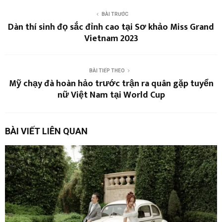
BÀI TRƯỚC
Dàn thí sinh đọ sắc đỉnh cao tại Sơ khảo Miss Grand
Vietnam 2023
BÀI TIẾP THEO
Mỹ chạy đà hoàn hảo trước trận ra quân gặp tuyển
nữ Việt Nam tại World Cup
BÀI VIẾT LIÊN QUAN