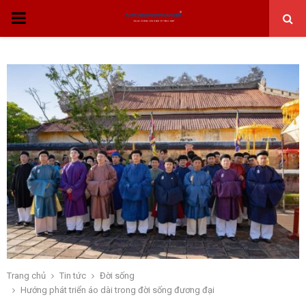
THỰC
ĐƠN
CHÍNH
Trang chủ
Tin tức
Đời sống
Hướng phát triển áo dài trong đời sống đương đại