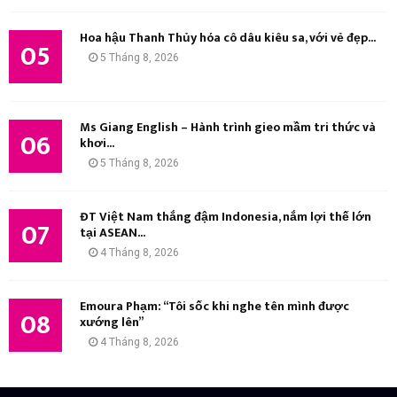
Hoa hậu Thanh Thủy hóa cô dâu kiêu sa, với vẻ đẹp...
05
5 Tháng 8, 2026
Ms Giang English – Hành trình gieo mầm tri thức và
06
khơi...
5 Tháng 8, 2026
ĐT Việt Nam thắng đậm Indonesia, nắm lợi thế lớn
07
tại ASEAN...
4 Tháng 8, 2026
Emoura Phạm: “Tôi sốc khi nghe tên mình được
08
xướng lên”
4 Tháng 8, 2026