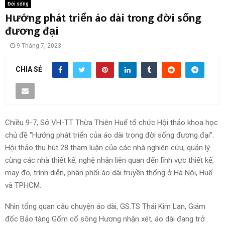
Đời sống
Hướng phát triển áo dài trong đời sống
đương đại
9 Tháng 7, 2023
CHIA SẺ
Chiều 9-7, Sở VH-TT Thừa Thiên Huế tổ chức Hội thảo khoa học
chủ đề “Hướng phát triển của áo dài trong đời sống đương đại”.
Hội thảo thu hút 28 tham luận của các nhà nghiên cứu, quản lý
cùng các nhà thiết kế, nghệ nhân liên quan đến lĩnh vực thiết kế,
may đo, trình diễn, phân phối áo dài truyền thống ở Hà Nội, Huế
và TPHCM.
Nhìn tổng quan câu chuyện áo dài, GS.TS Thái Kim Lan, Giám
đốc Bảo tàng Gốm cổ sông Hương nhận xét, áo dài đang trở