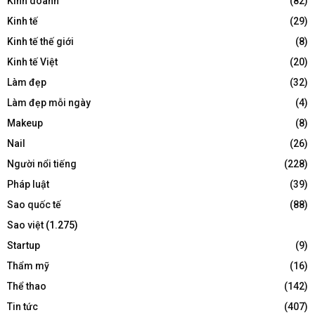
Kinh doanh
(82)
Kinh tế
(29)
Kinh tế thế giới
(8)
Kinh tế Việt
(20)
Làm đẹp
(32)
Làm đẹp mỗi ngày
(4)
Makeup
(8)
Nail
(26)
Người nổi tiếng
(228)
Pháp luật
(39)
Sao quốc tế
(88)
Sao việt
(1.275)
Startup
(9)
Thẩm mỹ
(16)
Thể thao
(142)
Tin tức
(407)