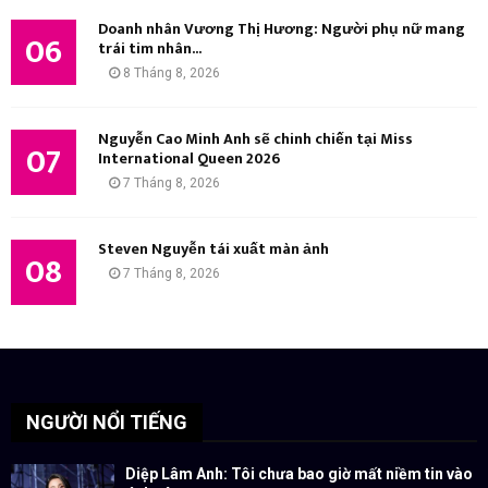
Doanh nhân Vương Thị Hương: Người phụ nữ mang
06
trái tim nhân...
8 Tháng 8, 2026
Nguyễn Cao Minh Anh sẽ chinh chiến tại Miss
07
International Queen 2026
7 Tháng 8, 2026
Steven Nguyễn tái xuất màn ảnh
08
7 Tháng 8, 2026
NGƯỜI NỔI TIẾNG
Diệp Lâm Anh: Tôi chưa bao giờ mất niềm tin vào