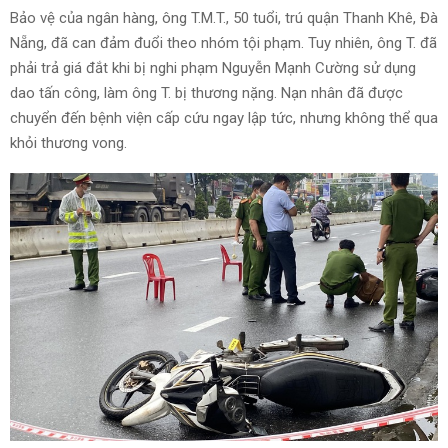
Bảo vệ của ngân hàng, ông T.M.T., 50 tuổi, trú quận Thanh Khê, Đà
Nẵng, đã can đảm đuổi theo nhóm tội phạm. Tuy nhiên, ông T. đã
phải trả giá đắt khi bị nghi phạm Nguyễn Mạnh Cường sử dụng
dao tấn công, làm ông T. bị thương nặng. Nạn nhân đã được
chuyển đến bệnh viện cấp cứu ngay lập tức, nhưng không thể qua
khỏi thương vong.