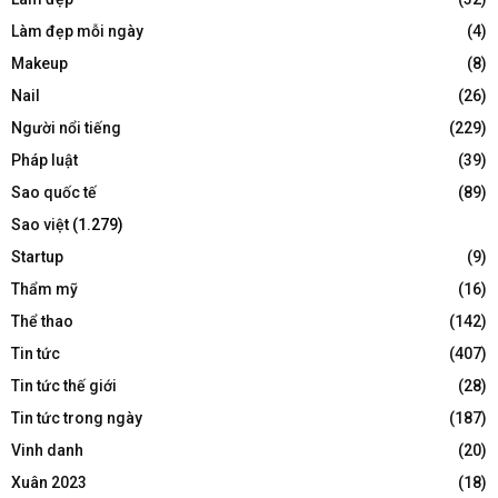
Làm đẹp mỗi ngày
(4)
Makeup
(8)
Nail
(26)
Người nổi tiếng
(229)
Pháp luật
(39)
Sao quốc tế
(89)
Sao việt
(1.279)
Startup
(9)
Thẩm mỹ
(16)
Thể thao
(142)
Tin tức
(407)
Tin tức thế giới
(28)
Tin tức trong ngày
(187)
Vinh danh
(20)
Xuân 2023
(18)