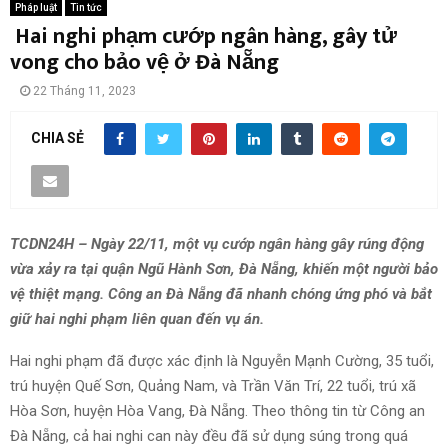
Pháp luật
Tin tức
Hai nghi phạm cướp ngân hàng, gây tử
vong cho bảo vệ ở Đà Nẵng
22 Tháng 11, 2023
CHIA SẺ
TCDN24H – Ngày 22/11, một vụ cướp ngân hàng gây rúng động
vừa xảy ra tại quận Ngũ Hành Sơn, Đà Nẵng, khiến một người bảo
vệ thiệt mạng. Công an Đà Nẵng đã nhanh chóng ứng phó và bắt
giữ hai nghi phạm liên quan đến vụ án.
Hai nghi phạm đã được xác định là Nguyễn Mạnh Cường, 35 tuổi,
trú huyện Quế Sơn, Quảng Nam, và Trần Văn Trí, 22 tuổi, trú xã
Hòa Sơn, huyện Hòa Vang, Đà Nẵng. Theo thông tin từ Công an
Đà Nẵng, cả hai nghi can này đều đã sử dụng súng trong quá