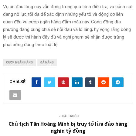
Vụ án đau lòng này vẫn đang trong quá trình điều tra, và cảnh sát
đang nỗ lực tối đa để xác định những yếu tố và động cơ liên
quan đến vụ cướp ngân hàng đẫm máu này. Cộng đồng địa
phương đang cùng chia sẻ nỗi đau và lo lắng, hy vọng rằng công
lý sẽ được thi hành đầy đủ và nghi phạm sẽ nhận được trừng
phạt xứng đáng theo luật lệ.
CƯỚP NGÂN HÀNG
ĐÀ NẴNG
CHIA SẺ
BÀI TRƯỚC
Chủ tịch Tân Hoàng Minh bị truy tố lừa đảo hàng
nghìn tỷ đồng