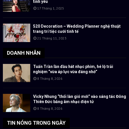
tình yêu
17 Tháng 1, 2025
520 Decoration – Wedding Planner nghệ thuật
trang trí tiệc cưới tinh tế
21 Tháng 11, 2023
DOANH NHÂN
Tuấn Trần lần đầu hát nhạc phim, hé lộ trải
nghiệm “vừa áp lực vừa đáng nhớ”
8 Tháng 8, 2026
Vicky Nhung “thổi làn gió mới” vào sáng tác Đông
Thiên Đức bằng âm nhạc điện tử
8 Tháng 8, 2026
TIN NÓNG TRONG NGÀY