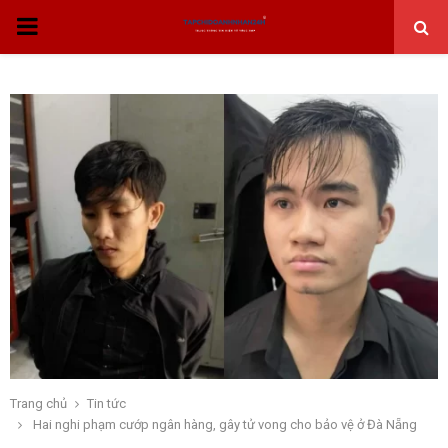
THỰC
ĐƠN
CHÍNH
Trang chủ
Tin tức
Hai nghi phạm cướp ngân hàng, gây tử vong cho bảo vệ ở Đà Nẵng