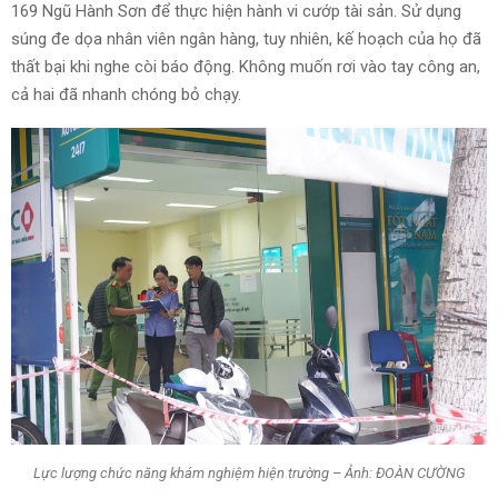
169 Ngũ Hành Sơn để thực hiện hành vi cướp tài sản. Sử dụng
súng đe dọa nhân viên ngân hàng, tuy nhiên, kế hoạch của họ đã
thất bại khi nghe còi báo động. Không muốn rơi vào tay công an,
cả hai đã nhanh chóng bỏ chạy.
Lực lượng chức năng khám nghiệm hiện trường – Ảnh: ĐOÀN CƯỜNG