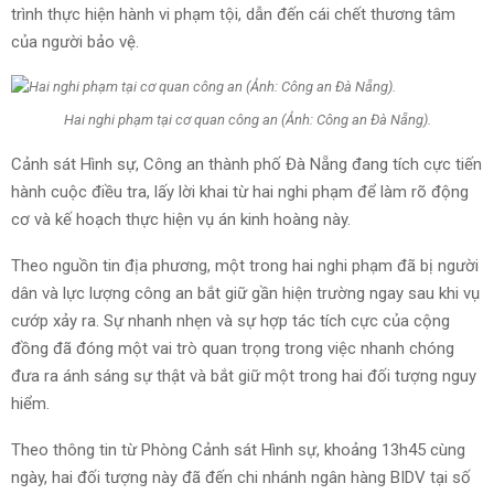
trình thực hiện hành vi phạm tội, dẫn đến cái chết thương tâm
của người bảo vệ.
Hai nghi phạm tại cơ quan công an (Ảnh: Công an Đà Nẵng).
Cảnh sát Hình sự, Công an thành phố Đà Nẵng đang tích cực tiến
hành cuộc điều tra, lấy lời khai từ hai nghi phạm để làm rõ động
cơ và kế hoạch thực hiện vụ án kinh hoàng này.
Theo nguồn tin địa phương, một trong hai nghi phạm đã bị người
dân và lực lượng công an bắt giữ gần hiện trường ngay sau khi vụ
cướp xảy ra. Sự nhanh nhẹn và sự hợp tác tích cực của cộng
đồng đã đóng một vai trò quan trọng trong việc nhanh chóng
đưa ra ánh sáng sự thật và bắt giữ một trong hai đối tượng nguy
hiểm.
Theo thông tin từ Phòng Cảnh sát Hình sự, khoảng 13h45 cùng
ngày, hai đối tượng này đã đến chi nhánh ngân hàng BIDV tại số