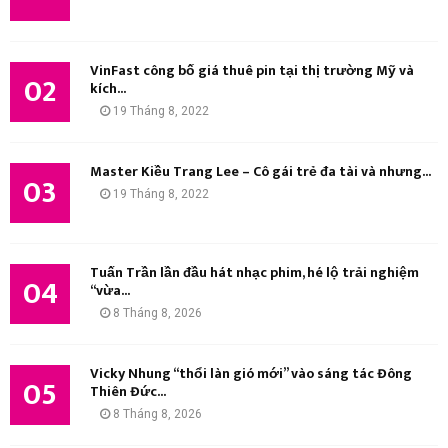
K
I
VinFast công bố giá thuê pin tại thị trường Mỹ và
02
kích...
Ế
19 Tháng 8, 2022
M
Master Kiều Trang Lee – Cô gái trẻ đa tài và nhưng...
03
19 Tháng 8, 2022
Tuấn Trần lần đầu hát nhạc phim, hé lộ trải nghiệm
04
“vừa...
8 Tháng 8, 2026
Vicky Nhung “thổi làn gió mới” vào sáng tác Đông
05
Thiên Đức...
8 Tháng 8, 2026