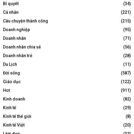
Bí quyết
(34)
Cá nhân
(221)
Câu chuyện thành công
(215)
Doanh nghiệp
(95)
Doanh nhân
(71)
Doanh nhân chia sẻ
(56)
Doanh nhân trẻ
(28)
Du Lịch
(11)
Đời sống
(587)
Giáo dục
(122)
Hot
(911)
Kinh doanh
(82)
Kinh tế
(29)
Kinh tế thế giới
(8)
Kinh tế Việt
(20)
Làm đẹp
(32)