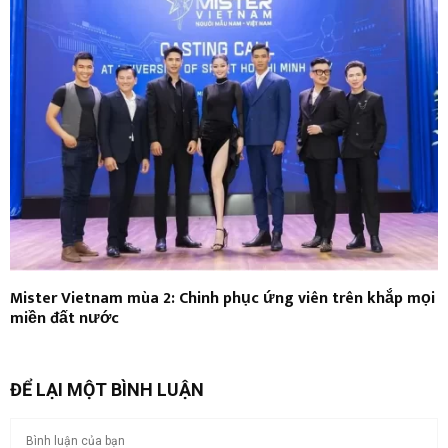
Mister Vietnam mùa 2: Chinh phục ứng viên trên khắp mọi
miền đất nước
ĐỂ LẠI MỘT BÌNH LUẬN