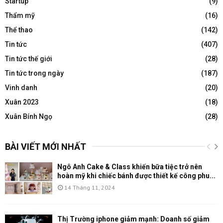
Startup
(9)
Thẩm mỹ
(16)
Thể thao
(142)
Tin tức
(407)
Tin tức thế giới
(28)
Tin tức trong ngày
(187)
Vinh danh
(20)
Xuân 2023
(18)
Xuân Bính Ngọ
(28)
BÀI VIẾT MỚI NHẤT
Ngô Anh Cake & Class khiến bữa tiệc trở nên
hoàn mỹ khi chiếc bánh được thiết kế công phu...
14 Tháng 11, 2024
Thị Trường iphone giảm mạnh: Doanh số giảm