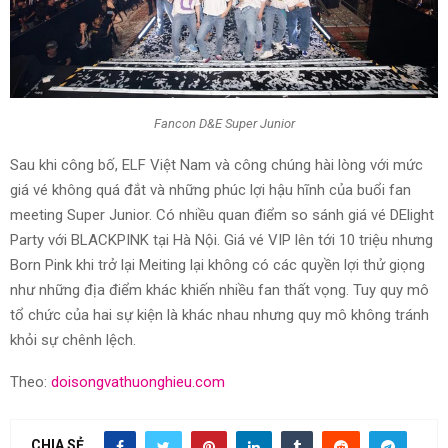
Fancon D&E Super Junior
Sau khi công bố, ELF Việt Nam và công chúng hài lòng với mức
giá vé không quá đắt và những phúc lợi hậu hĩnh của buổi fan
meeting Super Junior. Có nhiều quan điểm so sánh giá vé DElight
Party với BLACKPINK tại Hà Nội. Giá vé VIP lên tới 10 triệu nhưng
Born Pink khi trở lại Meiting lại không có các quyền lợi thử giọng
như những địa điểm khác khiến nhiều fan thất vọng. Tuy quy mô
tổ chức của hai sự kiện là khác nhau nhưng quy mô không tránh
khỏi sự chênh lệch.
Theo:
doisongvathuonghieu.com
CHIA SẺ