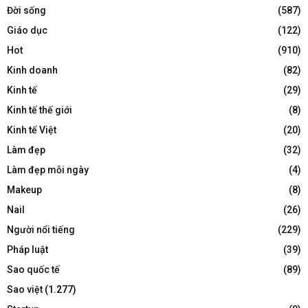
Đời sống
(587)
Giáo dục
(122)
Hot
(910)
Kinh doanh
(82)
Kinh tế
(29)
Kinh tế thế giới
(8)
Kinh tế Việt
(20)
Làm đẹp
(32)
Làm đẹp mỗi ngày
(4)
Makeup
(8)
Nail
(26)
Người nổi tiếng
(229)
Pháp luật
(39)
Sao quốc tế
(89)
Sao việt
(1.277)