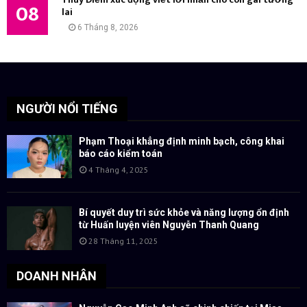
08
lai
6 Tháng 8, 2026
NGƯỜI NỔI TIẾNG
Phạm Thoại khẳng định minh bạch, công khai
báo cáo kiểm toán
4 Tháng 4, 2025
Bí quyết duy trì sức khỏe và năng lượng ổn định
từ Huấn luyện viên Nguyễn Thanh Quang
28 Tháng 11, 2025
DOANH NHÂN