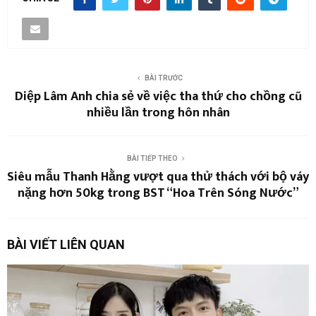
BÀI TRƯỚC
Diệp Lâm Anh chia sẻ về việc tha thứ cho chồng cũ
nhiều lần trong hôn nhân
BÀI TIẾP THEO
Siêu mẫu Thanh Hằng vượt qua thử thách với bộ váy
nặng hơn 50kg trong BST “Hoa Trên Sóng Nước”
BÀI VIẾT LIÊN QUAN