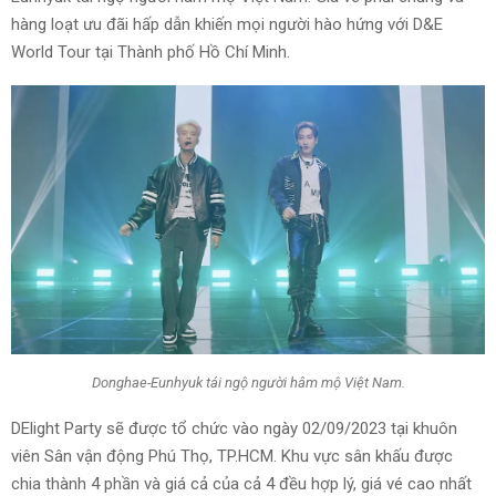
hàng loạt ưu đãi hấp dẫn khiến mọi người hào hứng với D&E
World Tour tại Thành phố Hồ Chí Minh.
Donghae-Eunhyuk tái ngộ người hâm mộ Việt Nam.
DElight Party sẽ được tổ chức vào ngày 02/09/2023 tại khuôn
viên Sân vận động Phú Thọ, TP.HCM. Khu vực sân khấu được
chia thành 4 phần và giá cả của cả 4 đều hợp lý, giá vé cao nhất