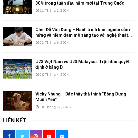
30% trong tuần đầu năm mới tại Trung Quốc
11 Tháng 1, 2024
Chef Đỗ Văn Đông – Hành trình khởi nguồn cảm
hứng và niềm đam mê sáng tạo với nghệ thuật...
22 Tháng 6, 2024
U23 Việt Nam vs U23 Malaysia: Trận đấu quyết
định ở bảng D
20 Tháng 4, 2024
Vicky Nhung – Bậc thầy thả thính “Bỗng Dưng
Muốn Yêu”
18 Tháng 12, 2023
LIÊN KẾT