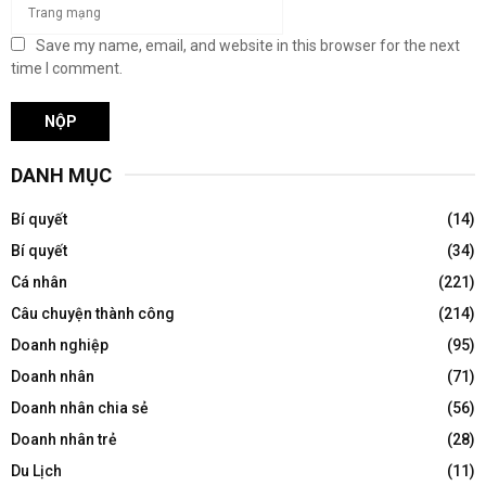
Save my name, email, and website in this browser for the next
time I comment.
DANH MỤC
Bí quyết
(14)
Bí quyết
(34)
Cá nhân
(221)
Câu chuyện thành công
(214)
Doanh nghiệp
(95)
Doanh nhân
(71)
Doanh nhân chia sẻ
(56)
Doanh nhân trẻ
(28)
Du Lịch
(11)