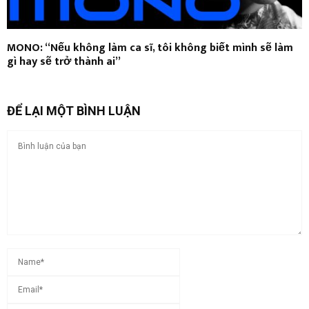
MONO: “Nếu không làm ca sĩ, tôi không biết mình sẽ làm
gì hay sẽ trở thành ai”
ĐỂ LẠI MỘT BÌNH LUẬN