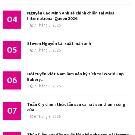
Nguyễn Cao Minh Anh sẽ chinh chiến tại Miss
04
International Queen 2026
7 Tháng 8, 2026
Steven Nguyễn tái xuất màn ảnh
05
7 Tháng 8, 2026
Đội tuyển Việt Nam làm nên kỳ tích tại World Cup
06
Bakery...
7 Tháng 8, 2026
Tuấn Cry chính thức lấn sân ca hát sau thành công
07
của...
6 Tháng 8, 2026
Thúy Diễm xúc động viết lời nhắn cho con gái tương