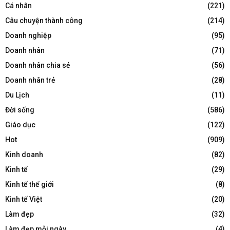
Cá nhân
(221)
Câu chuyện thành công
(214)
Doanh nghiệp
(95)
Doanh nhân
(71)
Doanh nhân chia sẻ
(56)
Doanh nhân trẻ
(28)
Du Lịch
(11)
Đời sống
(586)
Giáo dục
(122)
Hot
(909)
Kinh doanh
(82)
Kinh tế
(29)
Kinh tế thế giới
(8)
Kinh tế Việt
(20)
Làm đẹp
(32)
Làm đẹp mỗi ngày
(4)