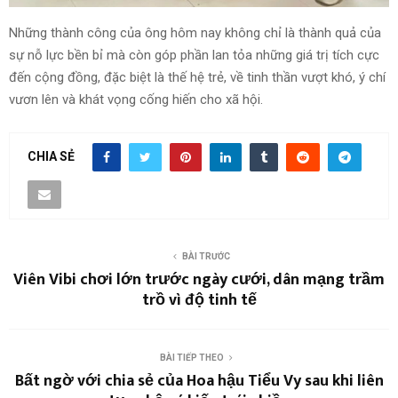
Những thành công của ông hôm nay không chỉ là thành quả của
sự nỗ lực bền bỉ mà còn góp phần lan tỏa những giá trị tích cực
đến cộng đồng, đặc biệt là thế hệ trẻ, về tinh thần vượt khó, ý chí
vươn lên và khát vọng cống hiến cho xã hội.
CHIA SẺ
BÀI TRƯỚC
Viên Vibi chơi lớn trước ngày cưới, dân mạng trầm
trồ vì độ tinh tế
BÀI TIẾP THEO
Bất ngờ với chia sẻ của Hoa hậu Tiểu Vy sau khi liên