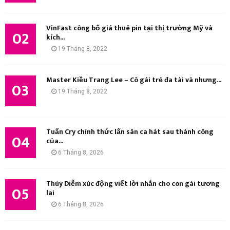
K
I
VinFast công bố giá thuê pin tại thị trường Mỹ và
02
kích...
Ế
19 Tháng 8, 2022
M
Master Kiều Trang Lee – Cô gái trẻ đa tài và nhưng...
03
19 Tháng 8, 2022
Tuấn Cry chính thức lấn sân ca hát sau thành công
04
của...
6 Tháng 8, 2026
Thúy Diễm xúc động viết lời nhắn cho con gái tương
05
lai
6 Tháng 8, 2026