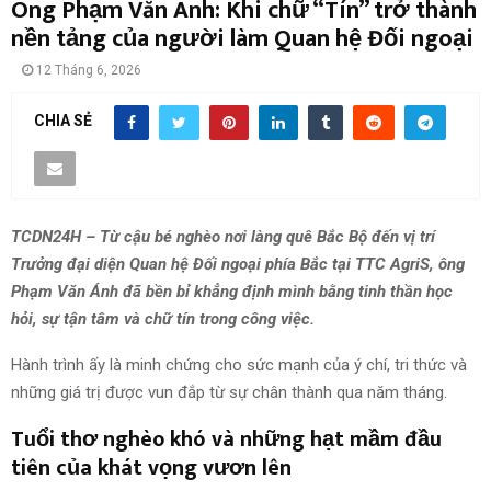
Ông Phạm Văn Ánh: Khi chữ “Tín” trở thành
nền tảng của người làm Quan hệ Đối ngoại
12 Tháng 6, 2026
CHIA SẺ
TCDN24H – Từ cậu bé nghèo nơi làng quê Bắc Bộ đến vị trí
Trưởng đại diện Quan hệ Đối ngoại phía Bắc tại TTC AgriS, ông
Phạm Văn Ánh đã bền bỉ khẳng định mình bằng tinh thần học
hỏi, sự tận tâm và chữ tín trong công việc.
Hành trình ấy là minh chứng cho sức mạnh của ý chí, tri thức và
những giá trị được vun đắp từ sự chân thành qua năm tháng.
Tuổi thơ nghèo khó và những hạt mầm đầu
tiên của khát vọng vươn lên