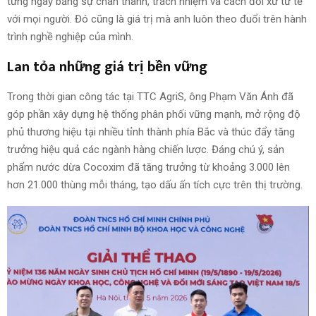
từng ngày bằng sự chân thành, trách nhiệm và cách đối xử tử tế
với mọi người. Đó cũng là giá trị mà anh luôn theo đuổi trên hành
trình nghề nghiệp của mình.
Lan tỏa những giá trị bền vững
Trong thời gian công tác tại TTC AgriS, ông Phạm Văn Ánh đã
góp phần xây dựng hệ thống phân phối vững mạnh, mở rộng độ
phủ thương hiệu tại nhiều tỉnh thành phía Bắc và thúc đẩy tăng
trưởng hiệu quả các ngành hàng chiến lược. Đáng chú ý, sản
phẩm nước dừa Cocoxim đã tăng trưởng từ khoảng 3.000 lên
hơn 21.000 thùng mỗi tháng, tạo dấu ấn tích cực trên thị trường.