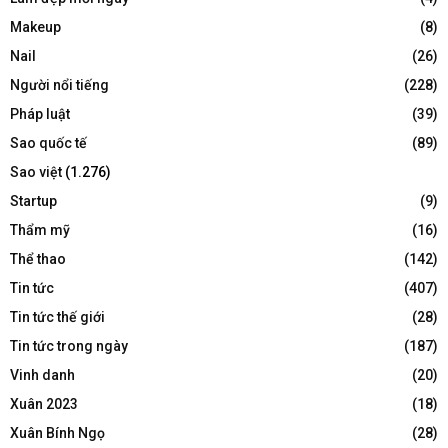
Makeup
(8)
Nail
(26)
Người nổi tiếng
(228)
Pháp luật
(39)
Sao quốc tế
(89)
Sao việt
(1.276)
Startup
(9)
Thẩm mỹ
(16)
Thể thao
(142)
Tin tức
(407)
Tin tức thế giới
(28)
Tin tức trong ngày
(187)
Vinh danh
(20)
Xuân 2023
(18)
Xuân Bính Ngọ
(28)