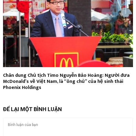
Chân dung Chủ tịch Timo Nguyễn Bảo Hoàng: Người đưa
McDonald’s về Việt Nam, là “ông chủ” của hệ sinh thái
Phoenix Holdings
ĐỂ LẠI MỘT BÌNH LUẬN