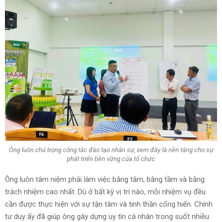
Ông luôn chú trọng công tác đào tạo nhân sự, xem đây là nền tảng cho sự
phát triển bền vững của tổ chức
Ông luôn tâm niệm phải làm việc bằng tâm, bằng tầm và bằng
trách nhiệm cao nhất. Dù ở bất kỳ vị trí nào, mỗi nhiệm vụ đều
cần được thực hiện với sự tận tâm và tinh thần cống hiến. Chính
tư duy ấy đã giúp ông gây dựng uy tín cá nhân trong suốt nhiều