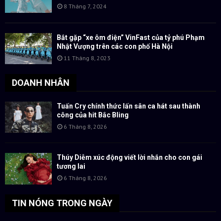
8 Tháng 7, 2024
Bắt gặp “xe ôm điện” VinFast của tỷ phú Phạm
Nhật Vượng trên các con phố Hà Nội
11 Tháng 8, 2023
DOANH NHÂN
Tuấn Cry chính thức lấn sân ca hát sau thành
công của hit Bắc Bling
6 Tháng 8, 2026
Thúy Diễm xúc động viết lời nhắn cho con gái
tương lai
6 Tháng 8, 2026
TIN NÓNG TRONG NGÀY