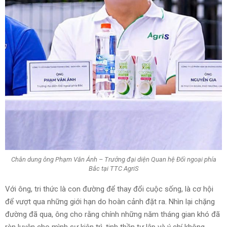
Chân dung ông Phạm Văn Ánh – Trưởng đại diện Quan hệ Đối ngoại phía
Bắc tại TTC AgriS
Với ông, tri thức là con đường để thay đổi cuộc sống, là cơ hội
để vượt qua những giới hạn do hoàn cảnh đặt ra. Nhìn lại chặng
đường đã qua, ông cho rằng chính những năm tháng gian khó đã