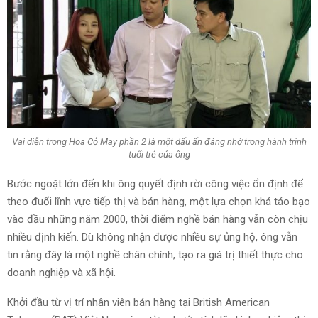
Vai diễn trong Hoa Cỏ May phần 2 là một dấu ấn đáng nhớ trong hành trình
tuổi trẻ của ông
Bước ngoặt lớn đến khi ông quyết định rời công việc ổn định để
theo đuổi lĩnh vực tiếp thị và bán hàng, một lựa chọn khá táo bạo
vào đầu những năm 2000, thời điểm nghề bán hàng vẫn còn chịu
nhiều định kiến. Dù không nhận được nhiều sự ủng hộ, ông vẫn
tin rằng đây là một nghề chân chính, tạo ra giá trị thiết thực cho
doanh nghiệp và xã hội.
Khởi đầu từ vị trí nhân viên bán hàng tại British American