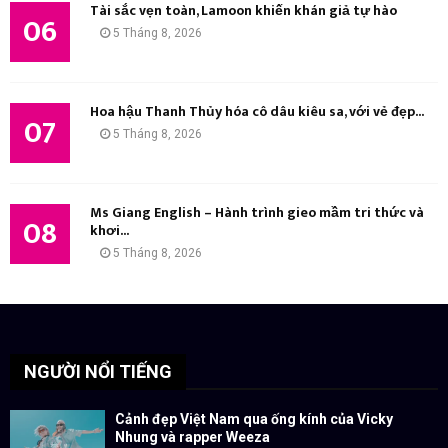
Tài sắc vẹn toàn, Lamoon khiến khán giả tự hào
06
5 Tháng 8, 2026
Hoa hậu Thanh Thủy hóa cô dâu kiêu sa, với vẻ đẹp...
07
5 Tháng 8, 2026
Ms Giang English – Hành trình gieo mầm tri thức và
08
khơi...
5 Tháng 8, 2026
NGƯỜI NỔI TIẾNG
Cảnh đẹp Việt Nam qua ống kính của Vicky
Nhung và rapper Weeza