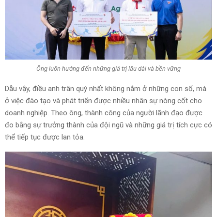
Ông luôn hướng đến những giá trị lâu dài và bền vững
Dẫu vậy, điều anh trân quý nhất không nằm ở những con số, mà
ở việc đào tạo và phát triển được nhiều nhân sự nòng cốt cho
doanh nghiệp. Theo ông, thành công của người lãnh đạo được
đo bằng sự trưởng thành của đội ngũ và những giá trị tích cực có
thể tiếp tục được lan tỏa.