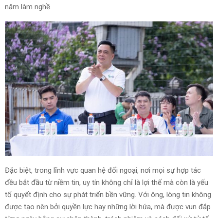
năm làm nghề.
Đặc biệt, trong lĩnh vực quan hệ đối ngoại, nơi mọi sự hợp tác
đều bắt đầu từ niềm tin, uy tín không chỉ là lợi thế mà còn là yếu
tố quyết định cho sự phát triển bền vững. Với ông, lòng tin không
được tạo nên bởi quyền lực hay những lời hứa, mà được vun đắp