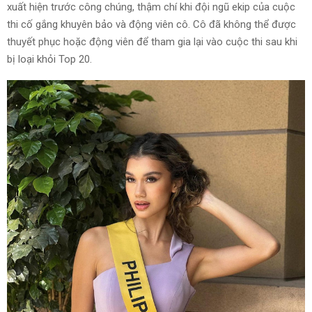
xuất hiện trước công chúng, thậm chí khi đội ngũ ekip của cuộc
thi cố gắng khuyên bảo và động viên cô. Cô đã không thể được
thuyết phục hoặc động viên để tham gia lại vào cuộc thi sau khi
bị loại khỏi Top 20.