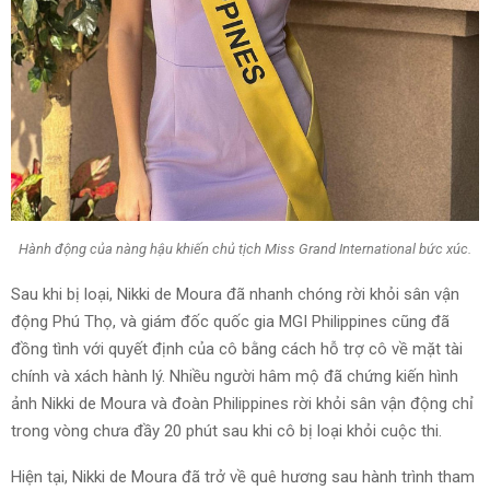
Hành động của nàng hậu khiến chủ tịch Miss Grand International bức xúc.
Sau khi bị loại, Nikki de Moura đã nhanh chóng rời khỏi sân vận
động Phú Thọ, và giám đốc quốc gia MGI Philippines cũng đã
đồng tình với quyết định của cô bằng cách hỗ trợ cô về mặt tài
chính và xách hành lý. Nhiều người hâm mộ đã chứng kiến hình
ảnh Nikki de Moura và đoàn Philippines rời khỏi sân vận động chỉ
trong vòng chưa đầy 20 phút sau khi cô bị loại khỏi cuộc thi.
Hiện tại, Nikki de Moura đã trở về quê hương sau hành trình tham