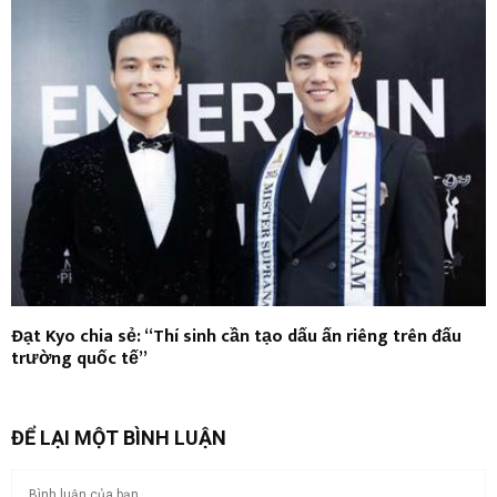
Đạt Kyo chia sẻ: “Thí sinh cần tạo dấu ấn riêng trên đấu
trường quốc tế”
ĐỂ LẠI MỘT BÌNH LUẬN