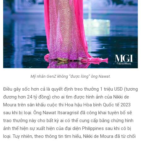
Mỹ nhân GenZ không “được lòng” ông Nawat.
Điều gây sốc hơn cả là quyết định treo thưởng 1 triệu USD (tương
đương hơn 24 tỷ đồng) cho ai tìm được hình ảnh của Nikki de
Moura trên sân khấu cuộc thi Hoa hậu Hòa bình Quốc tế 2023
sau khi bị loại. Ông Nawat Itsaragrisil đã công khai tuyên bố sẽ
trao thưởng này cho bất kỳ ai có thể cung cấp bằng chứng hình
ảnh thể hiện sự xuất hiện của đại diện Philippines sau khi cô bị
loại. Tuy nhiên, theo thông tin tìm hiểu, Nikki de Moura đã từ chối