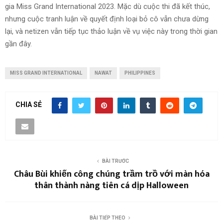
gia Miss Grand International 2023. Mặc dù cuộc thi đã kết thúc,
nhưng cuộc tranh luận về quyết định loại bỏ cô vẫn chưa dừng
lại, và netizen vẫn tiếp tục thảo luận về vụ việc này trong thời gian
gần đây.
MISS GRAND INTERNATIONAL
NAWAT
PHILIPPINES
CHIA SẺ
BÀI TRƯỚC
Châu Bùi khiến công chúng trầm trồ với màn hóa
thân thành nàng tiên cá dịp Halloween
BÀI TIẾP THEO