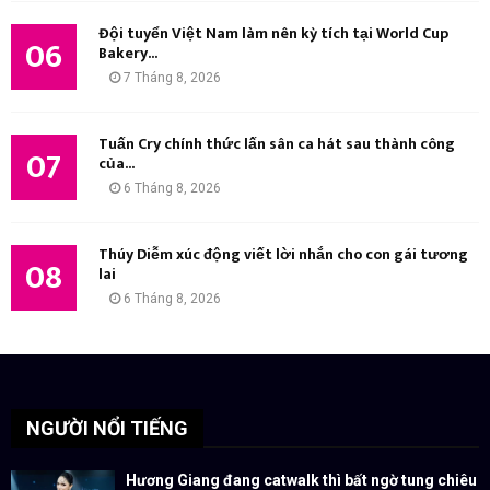
Đội tuyển Việt Nam làm nên kỳ tích tại World Cup
06
Bakery...
7 Tháng 8, 2026
Tuấn Cry chính thức lấn sân ca hát sau thành công
07
của...
6 Tháng 8, 2026
Thúy Diễm xúc động viết lời nhắn cho con gái tương
08
lai
6 Tháng 8, 2026
NGƯỜI NỔI TIẾNG
Hương Giang đang catwalk thì bất ngờ tung chiêu