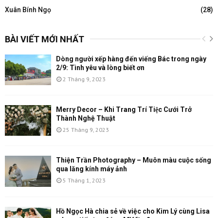
Xuân Bính Ngọ
(28)
BÀI VIẾT MỚI NHẤT
Dòng người xếp hàng đến viếng Bác trong ngày
2/9: Tình yêu và lòng biết ơn
2 Tháng 9, 2023
Merry Decor – Khi Trang Trí Tiệc Cưới Trở
Thành Nghệ Thuật
25 Tháng 9, 2023
Thiện Trần Photography – Muôn màu cuộc sống
qua lăng kính máy ảnh
5 Tháng 1, 2023
Hồ Ngọc Hà chia sẻ về việc cho Kim Lý cùng Lisa