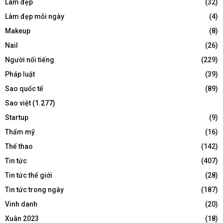
Làm đẹp
(32)
Làm đẹp mỗi ngày
(4)
Makeup
(8)
Nail
(26)
Người nổi tiếng
(229)
Pháp luật
(39)
Sao quốc tế
(89)
Sao việt
(1.277)
Startup
(9)
Thẩm mỹ
(16)
Thể thao
(142)
Tin tức
(407)
Tin tức thế giới
(28)
Tin tức trong ngày
(187)
Vinh danh
(20)
Xuân 2023
(18)