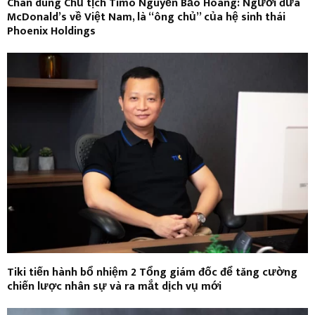
Chân dung Chủ tịch Timo Nguyễn Bảo Hoàng: Người đưa
McDonald’s về Việt Nam, là “ông chủ” của hệ sinh thái
Phoenix Holdings
Tiki tiến hành bổ nhiệm 2 Tổng giám đốc để tăng cường
chiến lược nhân sự và ra mắt dịch vụ mới