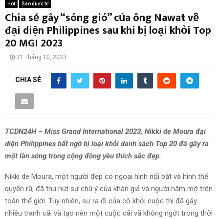
Hot
Sao quốc tế
Chia sẻ gây “sóng gió” của ông Nawat về
đại diện Philippines sau khi bị loại khỏi Top
20 MGI 2023
31 Tháng 10, 2023
CHIA SẺ
TCDN24H – Miss Grand International 2023, Nikki de Moura đại
diện Philippines bất ngờ bị loại khỏi danh sách Top 20 đã gây ra
một làn sóng trong cộng đồng yêu thích sắc đẹp.
Nikki de Moura, một người đẹp có ngoại hình nổi bật và hình thể
quyến rũ, đã thu hút sự chú ý của khán giả và người hâm mộ trên
toàn thế giới. Tuy nhiên, sự ra đi của cô khỏi cuộc thi đã gây
nhiều tranh cãi và tạo nên một cuộc cãi vã không ngớt trong thời