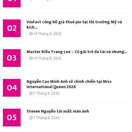
K
I
VinFast công bố giá thuê pin tại thị trường Mỹ và
02
kích...
Ế
19 Tháng 8, 2022
M
Master Kiều Trang Lee – Cô gái trẻ đa tài và nhưng...
03
19 Tháng 8, 2022
Nguyễn Cao Minh Anh sẽ chinh chiến tại Miss
04
International Queen 2026
7 Tháng 8, 2026
Steven Nguyễn tái xuất màn ảnh
05
7 Tháng 8, 2026