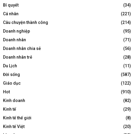
Bí quyết
(34)
Cá nhân
(221)
Câu chuyện thành công
(214)
Doanh nghiệp
(95)
Doanh nhân
(71)
Doanh nhân chia sẻ
(56)
Doanh nhân trẻ
(28)
Du Lịch
(11)
Đời sống
(587)
Giáo dục
(122)
Hot
(910)
Kinh doanh
(82)
Kinh tế
(29)
Kinh tế thế giới
(8)
Kinh tế Việt
(20)