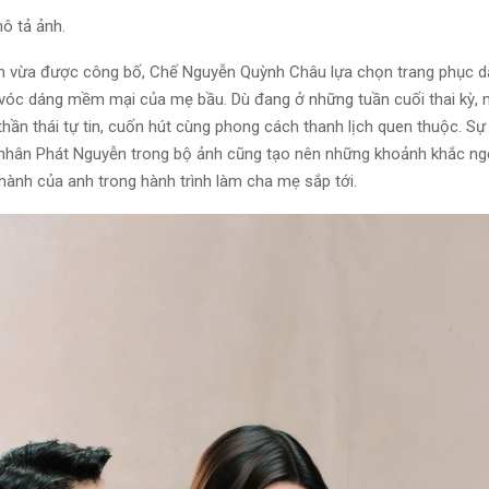
nh vừa được công bố, Chế Nguyễn Quỳnh Châu lựa chọn trang phục d
n vóc dáng mềm mại của mẹ bầu. Dù đang ở những tuần cuối thai kỳ, 
hần thái tự tin, cuốn hút cùng phong cách thanh lịch quen thuộc. Sự
hân Phát Nguyễn trong bộ ảnh cũng tạo nên những khoảnh khắc ng
hành của anh trong hành trình làm cha mẹ sắp tới.