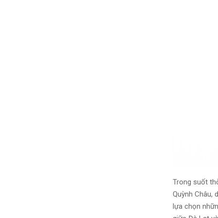
Trong suốt th
Quỳnh Châu, d
lựa chọn nhữn