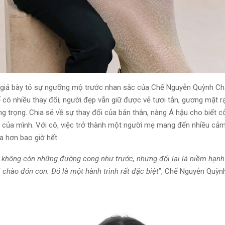
 giả bày tỏ sự ngưỡng mộ trước nhan sắc của Chế Nguyễn Quỳnh Ch
ể có nhiều thay đổi, người đẹp vẫn giữ được vẻ tươi tắn, gương mặt r
g trọng. Chia sẻ về sự thay đổi của bản thân, nàng Á hậu cho biết c
ại của mình. Với cô, việc trở thành một người mẹ mang đến nhiều cảm
ĩa hơn bao giờ hết.
ể không còn những đường cong như trước, nhưng đổi lại là niềm hạnh
 chào đón con. Đó là một hành trình rất đặc biệt
”, Chế Nguyễn Quỳn