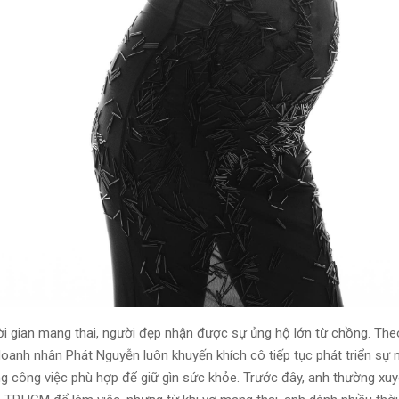
ời gian mang thai, người đẹp nhận được sự ủng hộ lớn từ chồng. Th
oanh nhân Phát Nguyễn luôn khuyến khích cô tiếp tục phát triển sự n
g công việc phù hợp để giữ gìn sức khỏe. Trước đây, anh thường xuy