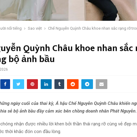
ười nổi tiếng
Sao việt
Chế Nguyễn Quỳnh Châu khoe nhan sắc rạng rỡ tro
uyễn Quỳnh Châu khoe nhan sắc 
ng bộ ảnh bầu
 2026
ững ngày cuối của thai kỳ, Á hậu Chế Nguyễn Quỳnh Châu khiến n
 chia sẻ bộ ảnh bầu đầy cảm xúc bên chồng doanh nhân Phát Nguyễn.
chóng nhận được nhiều lời khen bởi thần thái rạng rỡ cùng vẻ đẹp 
ớc thời khắc đón con đầu lòng.