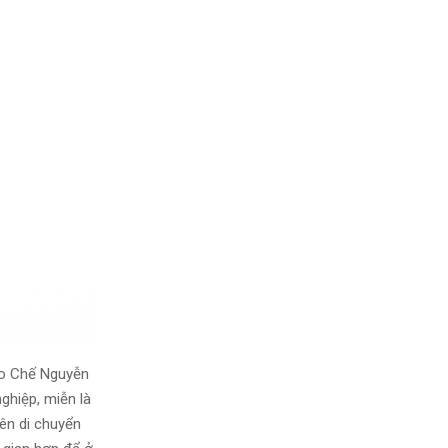
eo Chế Nguyễn
ghiệp, miễn là
ên di chuyển