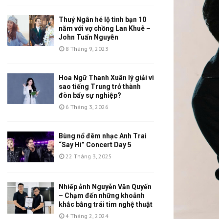
Thuý Ngân hé lộ tình bạn 10
năm với vợ chồng Lan Khuê –
John Tuấn Nguyễn
8 Tháng 9, 2023
Hoa Ngữ Thanh Xuân lý giải vì
sao tiếng Trung trở thành
đòn bẩy sự nghiệp?
6 Tháng 3, 2026
Bùng nổ đêm nhạc Anh Trai
“Say Hi” Concert Day 5
22 Tháng 3, 2025
Nhiếp ảnh Nguyễn Văn Quyến
– Chạm đến những khoảnh
khắc bằng trái tim nghệ thuật
4 Tháng 2, 2024