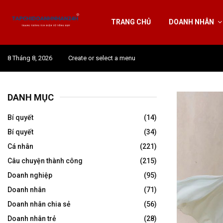
TRANG CHỦ
DOANH NHÂN
8 Tháng 8, 2026
Create or select a menu
DANH MỤC
Bí quyết
(14)
Bí quyết
(34)
Cá nhân
(221)
Câu chuyện thành công
(215)
Doanh nghiệp
(95)
Doanh nhân
(71)
Doanh nhân chia sẻ
(56)
Doanh nhân trẻ
(28)