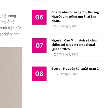
Doanh nhân Vương Thị Hương:
06
ạ hội sang
Người phụ nữ mang trái tim
nhân...
nàng Á hậu
8 Tháng 8, 2026
 xuất hiện của
ọt ngào, cho
Nguyễn Cao Minh Anh sẽ chinh
07
chiến tại Miss International
Queen 2026
7 Tháng 8, 2026
Steven Nguyễn tái xuất màn ảnh
08
7 Tháng 8, 2026