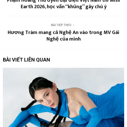
Phạm Hoàng Thu Uyên đại diện Việt Nam thi Miss
Earth 2026, học vấn “khủng” gây chú ý
BÀI TIẾP THEO
Hương Tràm mang cả Nghệ An vào trong MV Gái
Nghệ của mình
BÀI VIẾT LIÊN QUAN