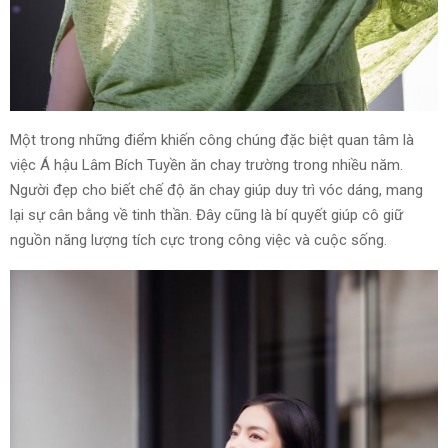
Một trong những điểm khiến công chúng đặc biệt quan tâm là
việc Á hậu Lâm Bích Tuyền ăn chay trường trong nhiều năm.
Người đẹp cho biết chế độ ăn chay giúp duy trì vóc dáng, mang
lại sự cân bằng về tinh thần. Đây cũng là bí quyết giúp cô giữ
nguồn năng lượng tích cực trong công việc và cuộc sống.