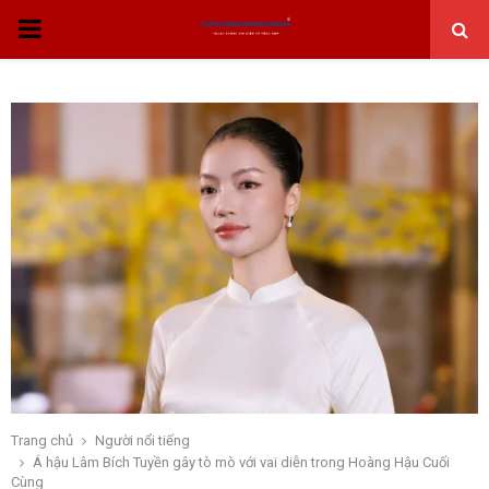
THỰC
ĐƠN
CHÍNH
Trang chủ
Người nổi tiếng
Á hậu Lâm Bích Tuyền gây tò mò với vai diễn trong Hoàng Hậu Cuối
Cùng