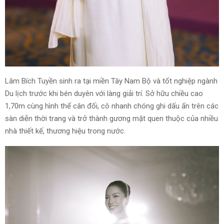
Lâm Bích Tuyền sinh ra tại miền Tây Nam Bộ và tốt nghiệp ngành
Du lịch trước khi bén duyên với làng giải trí. Sở hữu chiều cao
1,70m cùng hình thể cân đối, cô nhanh chóng ghi dấu ấn trên các
sàn diễn thời trang và trở thành gương mặt quen thuộc của nhiều
nhà thiết kế, thương hiệu trong nước.