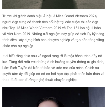
Trước khi giành danh hiệu Á hậu 3 Miss Grand Vietnam 2024,
người đẹp từng có thành tích nổi bật tại các cuộc thi sắc đẹp
như Top 15 Miss World Vietnam 2019 và Top 15 Hoa hậu Hoàn
vũ Việt Nam 2019. Những trải nghiệm này giúp cô tích lũy kỹ năng
trình diễn, xây dựng hình ảnh chuyên nghiệp và tạo nền tảng vững
chắc cho sự nghiệp.
Ít ai biết rằng phía sau vẻ ngoài rạng rỡ là một hành trình đầy nỗ
lực. Từng đối mặt với những định hướng truyền thống từ gia đình,
Lâm Bích Tuyền đã kiên trì bảo vệ ước mơ của mình. Chính sự
quyết tâm ấy đã giúp cô có cơ hội học tập, phát triển bản thân và
theo đuổi con đường nghệ thuật chuyên nghiệp.