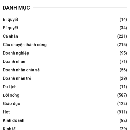
DANH MỤC
Bí quyết
(14)
Bí quyết
(34)
Cá nhân
(221)
Câu chuyện thành công
(215)
Doanh nghiệp
(95)
Doanh nhân
(71)
Doanh nhân chia sẻ
(56)
Doanh nhân trẻ
(28)
Du Lịch
(11)
Đời sống
(587)
Giáo dục
(122)
Hot
(911)
Kinh doanh
(82)
Kinh tế
(29)