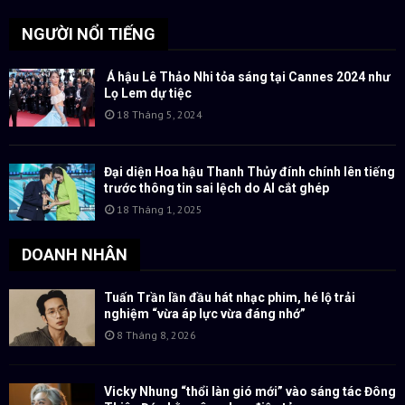
NGƯỜI NỔI TIẾNG
Á hậu Lê Thảo Nhi tỏa sáng tại Cannes 2024 như
Lọ Lem dự tiệc
18 Tháng 5, 2024
Đại diện Hoa hậu Thanh Thủy đính chính lên tiếng
trước thông tin sai lệch do AI cắt ghép
18 Tháng 1, 2025
DOANH NHÂN
Tuấn Trần lần đầu hát nhạc phim, hé lộ trải
nghiệm “vừa áp lực vừa đáng nhớ”
8 Tháng 8, 2026
Vicky Nhung “thổi làn gió mới” vào sáng tác Đông