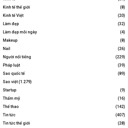
Kinh tế thế giới
(8)
Kinh tế Việt
(20)
Làm đẹp
(32)
Làm đẹp mỗi ngày
(4)
Makeup
(8)
Nail
(26)
Người nổi tiếng
(229)
Pháp luật
(39)
Sao quốc tế
(89)
Sao việt
(1.279)
Startup
(9)
Thẩm mỹ
(16)
Thể thao
(142)
Tin tức
(407)
Tin tức thế giới
(28)