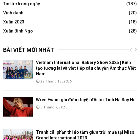
Tin tức trong ngày
(187)
Vinh danh
(20)
Xuân 2023
(18)
Xuân Bính Ngọ
(28)
BÀI VIẾT MỚI NHẤT
Vietnam International Bakery Show 2025 | Kiến
tạo tương lai và viết tiếp câu chuyện Ẩm thực Việt
Nam
22 Tháng 12, 2025
Wren Evans ghi điểm tuyệt đối tại Tinh Hà Say Hi
6 Tháng 7, 2026
Tranh cãi phần thi áo tắm giữa trời mưa tại Miss
Grand International 2023