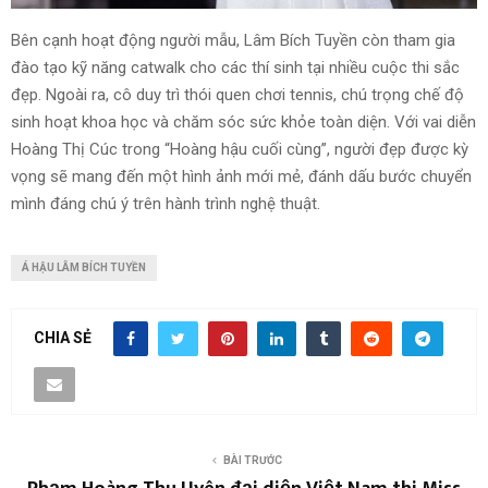
Bên cạnh hoạt động người mẫu, Lâm Bích Tuyền còn tham gia
đào tạo kỹ năng catwalk cho các thí sinh tại nhiều cuộc thi sắc
đẹp. Ngoài ra, cô duy trì thói quen chơi tennis, chú trọng chế độ
sinh hoạt khoa học và chăm sóc sức khỏe toàn diện. Với vai diễn
Hoàng Thị Cúc trong “Hoàng hậu cuối cùng”, người đẹp được kỳ
vọng sẽ mang đến một hình ảnh mới mẻ, đánh dấu bước chuyển
mình đáng chú ý trên hành trình nghệ thuật.
Á HẬU LÂM BÍCH TUYỀN
CHIA SẺ
BÀI TRƯỚC