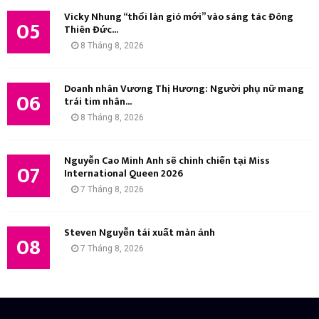
Vicky Nhung “thổi làn gió mới” vào sáng tác Đông
05
Thiên Đức...
8 Tháng 8, 2026
Doanh nhân Vương Thị Hương: Người phụ nữ mang
06
trái tim nhân...
8 Tháng 8, 2026
Nguyễn Cao Minh Anh sẽ chinh chiến tại Miss
07
International Queen 2026
7 Tháng 8, 2026
Steven Nguyễn tái xuất màn ảnh
08
7 Tháng 8, 2026