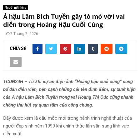
Người nổi tiếng
Á hậu Lâm Bích Tuyền gây tò mò với vai
diễn trong Hoàng Hậu Cuối Cùng
7 Tháng 7, 2026
CHIA SẺ
TCDN24H – Từ khi dự án điện ảnh “Hoàng hậu cuối cùng” công
bố dàn diễn viên, bên cạnh những cái tên đình đám, sự xuất hiện
của Á hậu Lâm Bích Tuyền trong vai Hoàng Thị Cúc cũng nhanh
chóng thu hút sự quan tâm của công chúng.
Đây được xem là dấu mốc mới trong hành trình nghệ thuật của
người đẹp sinh năm 1999 khi chính thức lấn sân sang lĩnh vực
diễn xuất.