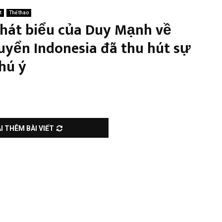
t
Thể thao
hát biểu của Duy Mạnh về
uyển Indonesia đã thu hút sự
hú ý
I THÊM BÀI VIẾT