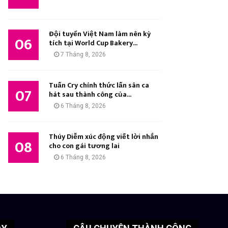
Đội tuyển Việt Nam làm nên kỳ
06
tích tại World Cup Bakery...
7 Tháng 8, 2026
Tuấn Cry chính thức lấn sân ca
07
hát sau thành công của...
6 Tháng 8, 2026
Thúy Diễm xúc động viết lời nhắn
08
cho con gái tương lai
6 Tháng 8, 2026