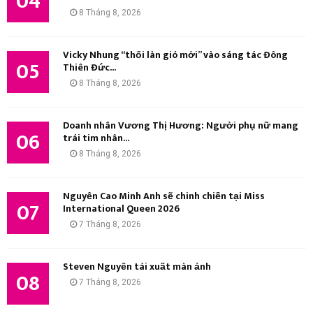
04
8 Tháng 8, 2026
Vicky Nhung “thổi làn gió mới” vào sáng tác Đông
05
Thiên Đức...
8 Tháng 8, 2026
Doanh nhân Vương Thị Hương: Người phụ nữ mang
06
trái tim nhân...
8 Tháng 8, 2026
Nguyễn Cao Minh Anh sẽ chinh chiến tại Miss
07
International Queen 2026
7 Tháng 8, 2026
Steven Nguyễn tái xuất màn ảnh
08
7 Tháng 8, 2026