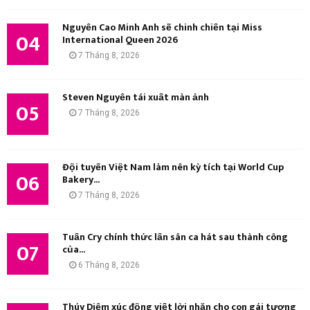
Nguyễn Cao Minh Anh sẽ chinh chiến tại Miss
04
International Queen 2026
7 Tháng 8, 2026
Steven Nguyễn tái xuất màn ảnh
05
7 Tháng 8, 2026
Đội tuyển Việt Nam làm nên kỳ tích tại World Cup
06
Bakery...
7 Tháng 8, 2026
Tuấn Cry chính thức lấn sân ca hát sau thành công
07
của...
6 Tháng 8, 2026
Thúy Diễm xúc động viết lời nhắn cho con gái tương