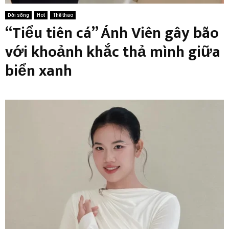
Đời sống
Hot
Thể thao
“Tiểu tiên cá” Ánh Viên gây bão
với khoảnh khắc thả mình giữa
biển xanh