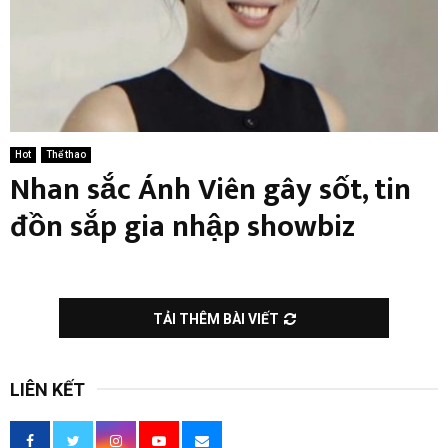
Hot
Thể thao
Nhan sắc Ánh Viên gây sốt, tin
đồn sắp gia nhập showbiz
TẢI THÊM BÀI VIẾT
LIÊN KẾT