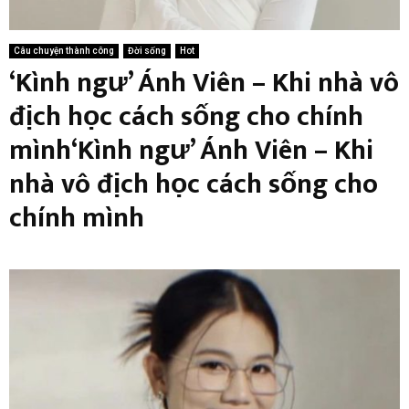
Câu chuyện thành công
Đời sống
Hot
‘Kình ngư’ Ánh Viên – Khi nhà vô
địch học cách sống cho chính
mình‘Kình ngư’ Ánh Viên – Khi
nhà vô địch học cách sống cho
chính mình