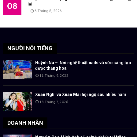
08
lai
6 Tháng 8, 2026
NGƯỜI NỔI TIẾNG
Huỳnh Na – Nơi nghệ thuật nails và sức sáng tạo
được thăng hoa
11 Tháng 9, 2022
Xuân Nghi và Xuân Mai hội ngộ sau nhiều năm
18 Tháng 7, 2026
DOANH NHÂN